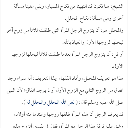
الشيخ: هنا نكون قد انتهينا من نكاح المسيار، وبقي علينا مسألة
أخرى وهي مسألة: نكاح المحلل.
والمحلل هو: أن يتزوج الرجل المرأة التي طلقت ثلاثاً من زوج آخر
ليحلها لزوجها الأول والعياذ بالله.
أو قل: أن يتزوج الرجل المرأة بعدما طلقت ثلاثاً ليحلها لزوجها
الأول.
هذا هو تعريف المحلل، وأفاد الفقهاء بهذا التعريف: أنه سواء وجد
اتفاق من الزوج الثاني مع الزوج الأول أو لم يوجد اتفاق؛ لأن النبي
صلى الله عليه وسلم قال: (
لعن الله المحلل والمحلل له
).
قد يعرف الرجل أن هذه المرأة طلقها زوجها وعندها منه أولاد،
وشق عليه فرقة هذا الرجل مع المرأة، فقال في نفسه: أتزوج هذه