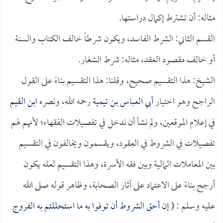
مثاله: أن تشترط إكمال دراستها.
القسم الثاني: الشرط الفاسد، ويكون شرطاً خالف الكتاب والسنة
أو خالف مقصود العقد، مثاله: شرط الشغار.
الشيخ: هذا التقسيم صحيح، وقلنا: هذا التقسيم بناءً على القول
الراجح وهو اختيار
أبي العباس بن تيمية
رحمه الله، ونصره
ابن القيم
في إعلام الموقعين، ولم نشأ أن ندخل في تفصيلات الفقهاء؛ لأنهم لهم
تفصيلات في الشروط في العقود، ويقسمون ويخالفون في التقسيم
بين المعاملات المالية وبين فقه الأسرة، وهذا التقسيم لعله يكون
أرجح بناءً على الاعتماد على آثار الصحابة، وظاهر قوله صلى الله
عليه وسلم : (
إن أحق الشروط أن توفوا به ما استحللتم به الفروج