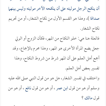
أن ينكح الرجل موليته على أن ينكحه الآخر موليته وليس بينهما
صداقا
)، وهذا هو القسم الأول من نكاح الشغار، أو من تحريم
نكاح الشغار.
فالعلة هنا هي: خلو النكاح من المهر، فكأن الزوج أو الولي
جعل بضع المرأة الأخرى هو المهر، وهذا محرم بالإجماع، وقد
أجمع أهل العلم على أن المهر شرط من شروط النكاح، وهذا
تفسير بعض أهل العلم.
واختلف في تفسير الشغار، هل هو من قول النبي صلى الله عليه
وسلم أو هو من قول
ابن عمر
، أو هو من قول
نافع
، أو هو من
قول
مالك
؟