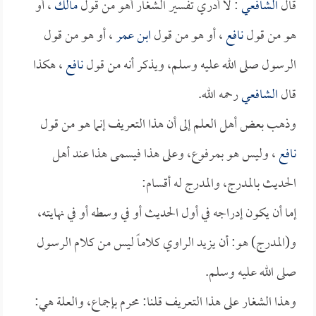
قال
الشافعي
: لا أدري تفسير الشغار أهو من قول
مالك
، أو
هو من قول
نافع
، أو هو من قول
ابن عمر
، أو هو من قول
الرسول صلى الله عليه وسلم، ويذكر أنه من قول
نافع
، هكذا
قال
الشافعي
رحمه الله.
وذهب بعض أهل العلم إلى أن هذا التعريف إنما هو من قول
نافع
، وليس هو بمرفوع، وعلى هذا فيسمى هذا عند أهل
الحديث بالمدرج، والمدرج له أقسام:
إما أن يكون إدراجه في أول الحديث أو في وسطه أو في نهايته،
و(المدرج) هو: أن يزيد الراوي كلاماً ليس من كلام الرسول
صلى الله عليه وسلم.
وهذا الشغار على هذا التعريف قلنا: محرم بإجماع، والعلة هي: