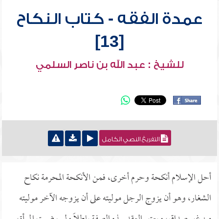
عمدة الفقه - كتاب النكاح
[13]
للشيخ : عبد الله بن ناصر السلمي
التفريغ النصي الكامل
أحل الإسلام أنكحة وحرم أخرى، فمن الأنكحة المحرمة نكاح
الشغار، وهو أن يزوج الرجل موليته على أن يزوجه الآخر موليته