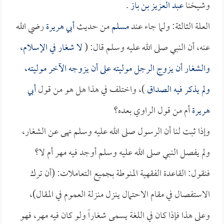
وشيخنا
عبد العزيز بن باز
.
العلة الثالثة: ولما جاء عند
مسلم
من حديث
أبي هريرة
رضي الله
عنه، أن النبي صلى الله عليه وسلم قال: (
لا شغار في الإسلام،
والشغار أن يزوج الرجل موليته على أن يزوجه الآخر موليته،
ولم يذكر فيه الصداق
)، واختلف في هذا هل هو من قول
أبي
هريرة
أم من قول الراوي بعده؟
وإذا ثبت لنا أن الرسول صلى الله عليه وسلم نهى عن الشغار،
ولم يفصل النبي صلى الله عليه وسلم أوجد فيه مهر أم لا؟
فنقول: القاعدة الفقهية المنوطة بجميع التعاملات: (أن ترك
الاستفصال في مقام الاحتمال ينزل منزلة العموم في المقال)،
وعلى هذا فإذا كان في اللغة يسمى شغاراً ولو كان فيه مهر، فهو