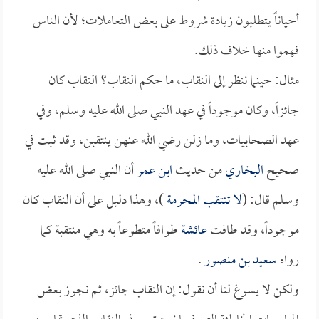
أحياناً يتطلبون زيادة شروط على بعض التعاملات؛ لأن الناس
فهموا منها خلاف ذلك.
مثال: حينما ننظر إلى النقاب، ما حكم النقاب؟ النقاب كان
جائزاً، وكان موجوداً في عهد النبي صلى الله عليه وسلم، وفي
عهد الصحابيات، وما زلن رضي الله عنهن ينتقبن، وقد ثبت في
صحيح
البخاري
من حديث
ابن عمر
أن النبي صلى الله عليه
وسلم قال: (
لا تنتقب المحرمة
)، وهذا دليل على أن النقاب كان
موجوداً، وقد طافت
عائشة
طوافاً متطوعاً به وهي منتقبة كما
رواه
سعيد بن منصور
.
ولكن لا يسوغ لنا أن نقول: إن النقاب جائز، ثم نجوز بعض