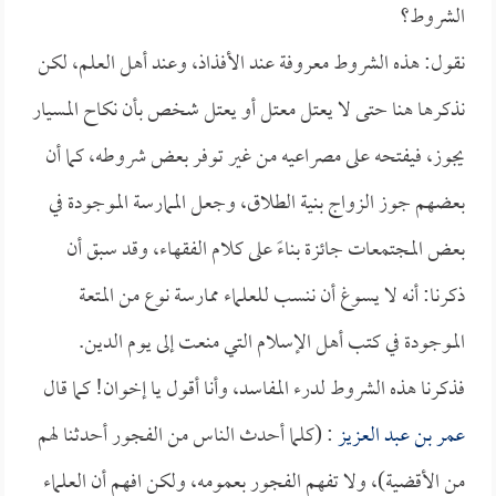
الشروط؟
نقول: هذه الشروط معروفة عند الأفذاذ، وعند أهل العلم، لكن
نذكرها هنا حتى لا يعتل معتل أو يعتل شخص بأن نكاح المسيار
يجوز، فيفتحه على مصراعيه من غير توفر بعض شروطه، كما أن
بعضهم جوز الزواج بنية الطلاق، وجعل الممارسة الموجودة في
بعض المجتمعات جائزة بناءً على كلام الفقهاء، وقد سبق أن
ذكرنا: أنه لا يسوغ أن ننسب للعلماء ممارسة نوع من المتعة
الموجودة في كتب أهل الإسلام التي منعت إلى يوم الدين.
فذكرنا هذه الشروط لدرء المفاسد، وأنا أقول يا إخوان! كما قال
عمر بن عبد العزيز
: (كلما أحدث الناس من الفجور أحدثنا لهم
من الأقضية)، ولا تفهم الفجور بعمومه، ولكن افهم أن العلماء