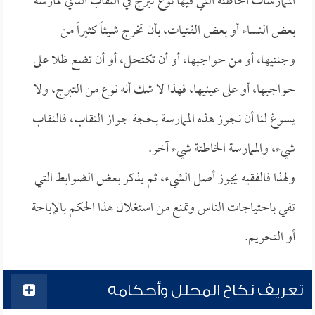
الممارسات الخاطئة التي فيها نوع تبرج في النقاب الذي تمارسه
بعض النساء أو بعض الفتيات، بأن تخرج شيئاً كثيراً من
وجنتيها، أو من حواجبها، أو أن تكتحل، أو أن تضع ظلا على
حواجبها، أو على عينيها، فهذا لا شك أنه نوع من التبرج، ولا
يسوغ لنا أن نجوز هذه الممارسة بحجة جواز النقاب، فالنقاب
شيء، والممارسة الخاطئة شيء آخر.
ولهذا فالفقيه يجوز أصل الشيء، ثم يذكر بعض الضوابط التي
تفي باحتياجات الناس وتمنع من استغلال هذا الحكم بالإباحة
أو التحريم.
تعريف نكاح المحلل وأحكامه