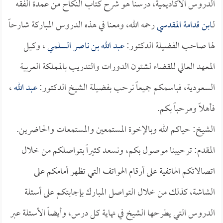
الدروس الأكاديمية، درسنا هو شرح كتاب النكاح من عمدة الفقه
لـ
ابن قدامة المقدسي
رحمه الله، ومعنا في هذه الدروس المباركة شارحاً
لها صاحب الفضيلة الدكتور:
عبد الله بن ناصر السلمي
، وكيل
المعهد العالي للقضاء لشئون الدورات والتدريب بالمملكة العربية
السعودية، فباسمكم جميعاً نرحب بفضيلة الشيخ الدكتور:
عبد الله
،
فأهلاً ومرحباً بكم.
الشيخ: حياكم الله وبالإخوة المستمعين والمستمعات والحاضرين.
المقدم: ترحيبنا موصول بكم، ونسعد كثيراً بتواصلكم من خلال
اتصالاتكم الهاتفية على أرقام الهواتف التي تظهر أمامكم على
الشاشة، كذلك من خلال التواصل المبارك بإجابتكم على أسئلة
الدروس التي يطرحها الشيخ في نهاية كل درس، وأيضاً الأسئلة عبر