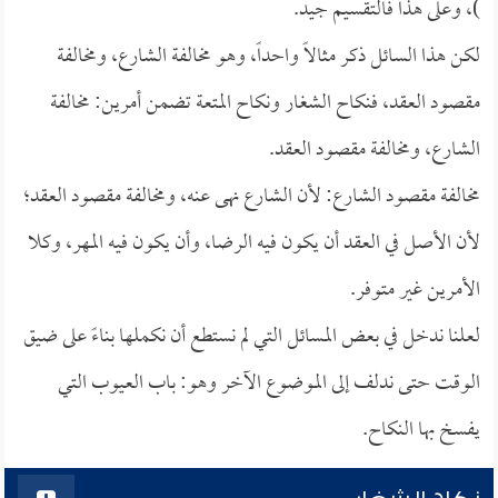
)، وعلى هذا فالتقسيم جيد.
لكن هذا السائل ذكر مثالاً واحداً، وهو مخالفة الشارع، ومخالفة
مقصود العقد، فنكاح الشغار ونكاح المتعة تضمن أمرين: مخالفة
الشارع، ومخالفة مقصود العقد.
مخالفة مقصود الشارع: لأن الشارع نهى عنه، ومخالفة مقصود العقد؛
لأن الأصل في العقد أن يكون فيه الرضا، وأن يكون فيه المهر، وكلا
الأمرين غير متوفر.
لعلنا ندخل في بعض المسائل التي لم نستطع أن نكملها بناءً على ضيق
الوقت حتى ندلف إلى الموضوع الآخر وهو: باب العيوب التي
يفسخ بها النكاح.