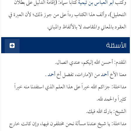
وكتب
أبو العباس بن تيمية
كتاباً سماه: (إقامة الدليل على بطلان
التحليل)، وألف هذا الكتاب رداً على من جوز ذلك؛ لأن العبرة في
العقود بالمعاني والمقاصد لا بالألفاظ والمباني.
الأسئلة
المقدم: أحسن الله إليكم، عندي اتصال.
معنا الأخ
أحمد
من الإمارات، تفضل أخ
أحمد
.
مداخلة: جزاكم الله خيراً على هذا العلم الذي استفدنا منه خيراً
كثيراً والحمد لله.
الشيخ: بارك الله فيك.
مداخلة: يا شيخ عندنا مسألة نحن مختلفون فيها، وإن كانت خارج