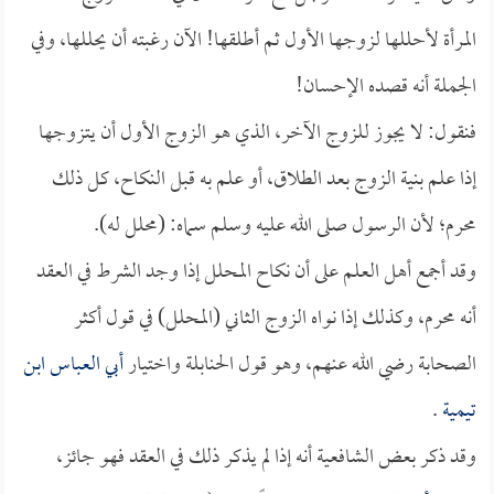
المرأة لأحللها لزوجها الأول ثم أطلقها! الآن رغبته أن يحللها، وفي
الجملة أنه قصده الإحسان!
فنقول: لا يجوز للزوج الآخر، الذي هو الزوج الأول أن يتزوجها
إذا علم بنية الزوج بعد الطلاق، أو علم به قبل النكاح، كل ذلك
محرم؛ لأن الرسول صلى الله عليه وسلم سماه: (محلل له).
وقد أجمع أهل العلم على أن نكاح المحلل إذا وجد الشرط في العقد
أنه محرم، وكذلك إذا نواه الزوج الثاني (المحلل) في قول أكثر
الصحابة رضي الله عنهم، وهو قول الحنابلة واختيار
أبي العباس ابن
تيمية
.
وقد ذكر بعض الشافعية أنه إذا لم يذكر ذلك في العقد فهو جائز،