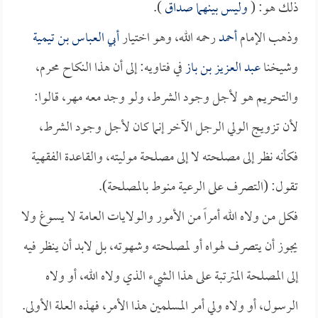
ذلك هو: (
وليس بينهما صداق
).
وذهب الإمام
أحمد
رحمه الله، وهو اختيار
أبي العباس بن تيمية
وشيخنا
عبد العزيز بن باز
في فتاويه: إلى أن هذا النكاح محرم،
والتحريم هو لأجل وجود الشرط، ولو وجد معه مهر، قالوا:
لأن تزويج الولي الرجل الآخر إنما كان لأجل وجود الشرط،
فكأنه نظر إلى مصلحته لا إلى مصلحة موليته، والقاعدة الفقهية
تقول: (التصرف على الرعية منوط بالمصلحة).
فكل من ولاه الله أمراً من الأمور والولايات العامة لا يسوغ ولا
يجوز أن يتصرف لهواه أو لمصلحته وشهوته، بل لابد أن ينظر فيه
إلى المصلحة المترتبة على هذا الشيء الذي ولاه الله، أو ولاه
الرسول، أو ولاه ولي أمر المسلمين هذا الأمر، فهذه العلة الأولى.