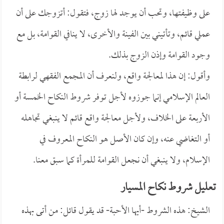
على وظيفتها، وتحب أن يوجد لها زوج، فتقول: أتزوجك على أن
عملي قائم، وتأتيني بين الفينة والأخرى، لا ينافي القوامة، بل مع
وجود القوامة وإذن الزوج بذلك.
وأقول: إن هذا لمعالجة واقع، ولنعرف أن المجمع الفقهي لرابطة
العالم الإسلامي إنما جوزوه لأجل توفر شروط النكاح الخمسة أو
الأربعة على الخلاف، ولأجل معالجة واقع قائم لا ينبغي تجاهله
أو التغاضي عنه، وإن كان الأصل هو النكاح المعروف في
الإسلام، ولا ينبغي أن نجعل القوامة للمرأة كما سبق معنا.
تعليل شروط نكاح المسيار
الشيخ: هذه الشروط -أيها الأحبة- قد يقول قائل: من أتى بهذه