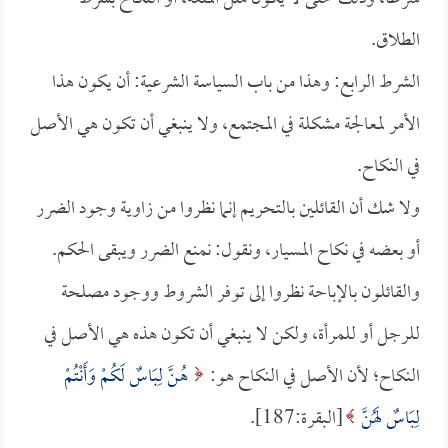
الطلاق.
الشرط الرابع: وهذا من باب السياسة الشرعية: أن يكون هذا
الأمر لمعالجة مشكلة في المجتمع، ولا ينبغي أن تكون هي الأصل
في النكاح.
ولا شك أن القائلين بالتحريم إنما نظروا من زاوية وجود الضرر
أو بعضه في نكاح المسيار، ونقول: نمنع الضرر ويبقى الحكم.
والقائلون بالإباحة نظروا إلى توفر الشروط ووجود مصلحة
للرجل أو للمرأة، ولكن لا ينبغي أن تكون هذه هي الأصل في
النكاح؛ لأن الأصل في النكاح هو:
هُنَّ لِبَاسٌ لَكُمْ وَأَنْتُمْ
لِبَاسٌ لَهُنَّ
[البقرة:187].