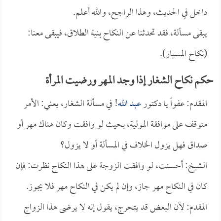
داخل في الحديث، وهذا الراجح، والله أعلم.
يبقى مسألة، فقد تحدثنا عن النكاح بنية الطلاق، فيبقى معنا:
(نكاح المسيار).
حكم نكاح الشغار إذا وجد المهر ورضيت المرأة
المقدم: عفواً يا دكتور
عبد الله
! في مسألة الشغار، يعني: الأمر
متوقف على موافقة المولية، بحيث لو وافقت وكان هناك مهر أو
صداق فهل يزول الخلاف في المسألة أو لا يزول؟
الشيخ: أحسنت، لو وافقت الزوجة على هذا النكاح نظرت: فإن
كان في النكاح مهر جاز، وإن لم يكن في النكاح مهر فلا يجوز.
المقدم: لأن البعض قد يتحرج، يقول إنه لا يرضى هذا الزواج