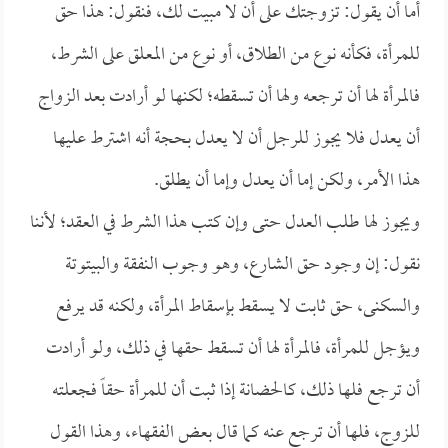
أما أن يقول: تزوجتك على أن لا مبيت لك، فنقول: هذا حق
للمرأة، فكأنه نوع من الطلاق، أو نوع من المعلق على الشرط،
فالمرأة لها أن ترجعه ولها أن تسقطه؛ لكنها لو أرادت بعد الزواج
أن يعدل فلا يجوز للرجل أن لا يعدل بحجة أنه اشترط عليها
هذا الأمر، ولكن إما أن يعدل وإما أن يطلق.
ويجوز لها طلب العدل حتى وإن كتب هذا الشرط في العقد؛ لأننا
نقول: إن وجود حق الشارع، وهو وجوب النفقة والبيتوتة
والسكنى، حق ثابت لا يسقط بإسقاط المرأة، ولكنه قد يرفع
ويؤجل للمرأة، فالمرأة لها أن تسقط حقها في ذلك، ولو أرادت
أن ترجع فلها ذلك، كالحضانة إذا ثبت أن للمرأة حقاً فجعلته
للزوج، فلها أن ترجع عنه كما قال بعض الفقهاء، وهذا القول