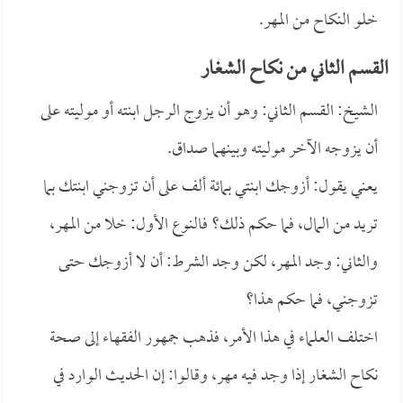
خلو النكاح من المهر.
القسم الثاني من نكاح الشغار
الشيخ: القسم الثاني: وهو أن يزوج الرجل ابنته أو موليته على
أن يزوجه الآخر موليته وبينهما صداق.
يعني يقول: أزوجك ابنتي بمائة ألف على أن تزوجني ابنتك بما
تريد من المال، فما حكم ذلك؟ فالنوع الأول: خلا من المهر،
والثاني: وجد المهر، لكن وجد الشرط: أن لا أزوجك حتى
تزوجني، فما حكم هذا؟
اختلف العلماء في هذا الأمر، فذهب جمهور الفقهاء إلى صحة
نكاح الشغار إذا وجد فيه مهر، وقالوا: إن الحديث الوارد في