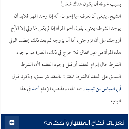
بسبب خوفه أن يكون هناك شغار!
الشيخ: ينبغي أن نعرف -يا إخوان- أنه إذا وجد المهر فلابد أن
يوجد الشرط، يعني: يقول أخو المرأة إذا لم يكن لها ولي إلا الأخ
أزوجك على أن تزوجني، أما أن يزوجه ثم بعد ذلك يخطب الولي
هذه المرأة من غير اتفاق فلا حرج في ذلك، العبرة هو بوجود
الشرط حال إبرام العقد، أو قبل وجود العقد؛ لأن الشرط
السابق على العقد كالشرط المقترن بالعقد كما سبق، وذكرنا قول
أبي العباس بن تيمية
رحمه الله، ومذهب الإمام
أحمد
في هذا
الباب.
تعريف نكاح المسيار وأحكامه