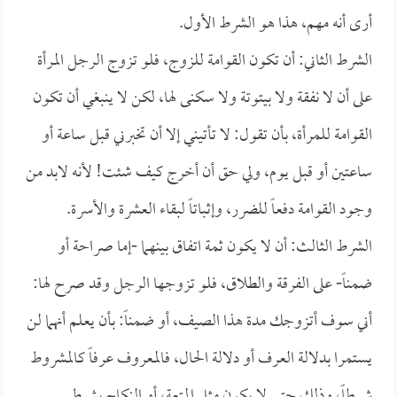
أرى أنه مهم، هذا هو الشرط الأول.
الشرط الثاني: أن تكون القوامة للزوج، فلو تزوج الرجل المرأة
على أن لا نفقة ولا بيتوتة ولا سكنى لها، لكن لا ينبغي أن تكون
القوامة للمرأة، بأن تقول: لا تأتيني إلا أن تخبرني قبل ساعة أو
ساعتين أو قبل يوم، ولي حق أن أخرج كيف شئت! لأنه لابد من
وجود القوامة دفعاً للضرر، وإثباتاً لبقاء العشرة والأسرة.
الشرط الثالث: أن لا يكون ثمة اتفاق بينهما -إما صراحة أو
ضمناً- على الفرقة والطلاق، فلو تزوجها الرجل وقد صرح لها:
أني سوف أتزوجك مدة هذا الصيف، أو ضمناً: بأن يعلم أنهما لن
يستمرا بدلالة العرف أو دلالة الحال، فالمعروف عرفاً كالمشروط
شرطاً، وذلك حتى لا يكون مثل المتعة، أو النكاح بشرط