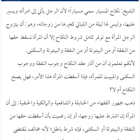
الشيخ: نكاح المسيار سمي مسياراً؛ لأن الرجل يأتي إلى امرأته ويسير
عليها، وليس لها ليلة من الليالي كغيرها من زوجاته، وهو: أن يتزوج
الرجل المرأة مع توفر كامل شروط النكاح إلا أن المرأة تسقط حقها
من النفقة أو من البيتوتة أو من النفقة والبيتوتة والسكنى.
لأنكم تعلمون أن من آثار عقد النكاح وجوب النفقة ووجوب
السكنى والمبيت للمرأة، فإذا أسقطت المرأة هذا الأمر، فهل يصح
النكاح أم لا؟
ذهب جمهور الفقهاء من الحنابلة والشافعية والمالكية والحنفية: إلى أن
المرأة إن اشترط عليها زوجها، أو إن رضيت بأن أسقطت حقها من
النفقة والبيتوتة أو السكنى، فإنه شرط باطل؛ لأنه مخالف لمقتضى