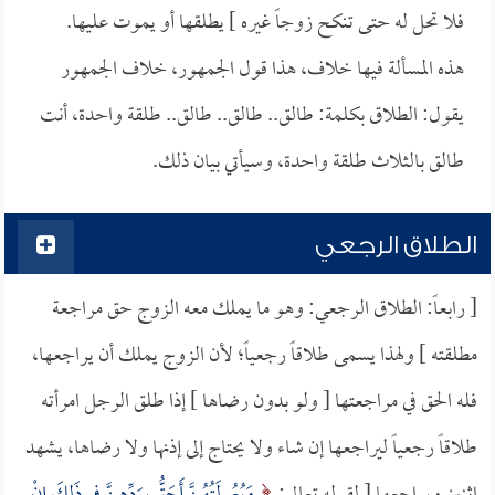
فلا تحل له حتى تنكح زوجاً غيره ] يطلقها أو يموت عليها.
هذه المسألة فيها خلاف، هذا قول الجمهور، خلاف الجمهور
يقول: الطلاق بكلمة: طالق.. طالق.. طالق.. طلقة واحدة، أنت
طالق بالثلاث طلقة واحدة، وسيأتي بيان ذلك.
الطلاق الرجعي
[ رابعاً: الطلاق الرجعي: وهو ما يملك معه الزوج حق مراجعة
مطلقته ] ولهذا يسمى طلاقاً رجعياً؛ لأن الزوج يملك أن يراجعها،
فله الحق في مراجعتها [ ولو بدون رضاها ] إذا طلق الرجل امرأته
طلاقاً رجعياً ليراجعها إن شاء ولا يحتاج إلى إذنها ولا رضاها، يشهد