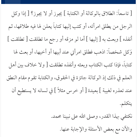
[ تاسعاً: الطلاق بالوكالة أو الكتابة ] يجوز أو لا يجوز؟ [ إذا وكل
الرجل من يطلق امرأته، أو كتب إليها كتاباً يعلن لها فيه طلاقها، ثم
أنفذه ] وبعث به [ إليها ] أما لو مزقه أو رجع ما تطلقت [ تطلقت ]
وَكل شخصاً: اذهب فطلق امرأتي عند أبيها أو أخيها، أو بعث لها
كتاباً، فإذا كتب الكتاب وبعثه وأنفذه تطلقت [ ولا خلاف بين أهل
العلم في ذلك إذ الوكالة جائزة في الحقوق، والكتابة تقوم مقام النطق
عند تعذره لغيبة ] بعيدة [ أو خرس مثلاً ] في لسانه لا يستطيع أن
يتكلم.
نكتفي بهذا القدر، وصلى الله على نبينا محمد.
والآن مع بعض الأسئلة والإجابة عنها.