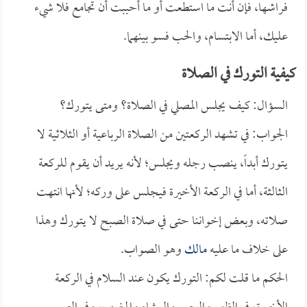
فراشها، فإن أنت ما استطعت أو ما أحببت أن تجامع فلا شيء
عليك، أما الابتسام، والحب فسو بينهما.
كيفية التورك في الصلاة
السؤال: كيف يجلس المصلي في الصلاة؟ ومتى يتورك؟
الجواب: في تشهد الركعتين من الصلاة الرباعية أو الثلاثية لا
يتورك أبداً، ينصب رجله ويجلس؛ لأنه يريد أن يقوم للركعة
الثالثة، أما في الركعة الأخيرة فيجلس على وركه؛ لأنها انتهت
صلاته، وبعض إخواننا حتى في صلاة الصبح لا يتورك وهذا
على خلاف ما عليه
مالك
وهو الصواب.
الحكم ما قلت لكم: التورك يكون عند السلام في الركعة