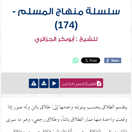
سلسلة منهاج المسلم -
(174)
للشيخ : أبوبكر الجزائري
التفريغ النصي الكامل
ينقسم الطلاق بحسب بينونته وعدمها إلى: طلاق بائن وله صور إذا
وقعت واحدة منها صار الطلاق بائناً، وطلاق رجعي، وهو ما سوى