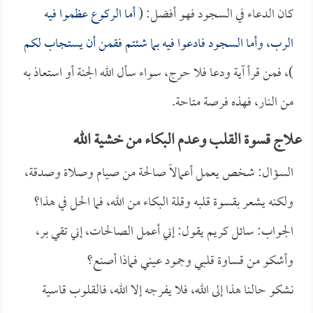
كان الدعاء في السجود فهو أفضل: (
أما الركوع عظموا فيه
الرب، وأما السجود فادعوا فيه بما شئتم فقمن أن يستجاب لكم
)، فمن قرأ آية ودعا فلا حرج، سواء سأل الله الجنة أو استعاذ به
من النار، فهذه فرصة متاحة.
علاج قسوة القلب وعدم البكاء من خشية الله
السؤال: شخص يعمل أعمالاً صالحة من صيام وصلاة وصدقة،
ولكنه يشعر بقسوة قلبه وقلة البكاء من الله، فما الحل في هذا؟
الجواب: سائل كريم يقول: إني أعمل الصالحات، إني تقي بر،
وأشكو من قساوة قلبي وجمود عيني فماذا أصنع؟
نشكو حالنا هذا إلى الله، فلا يفرجه إلا الله، فالقلوب قاسية