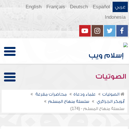
عربي
Español
Deutsch
Français
English
Indonesia
الصوتيات
الصوتيات
علماء ودعاة
محاضرات مفرغة
أبوبكر الجزائري
سلسلة منهاج المسلم
سلسلة منهاج المسلم - (174)