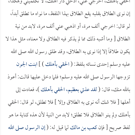
الحقي بأهلك، اخرجي عني، أدخلي دار أهلك، لا تكلميني وهكذا،
إن نوى الطلاق بقلبه يقع الطلاق بهذا اللفظ، ما نواه ما تطلق أبداً،
لو قال: اخرجي ألف مرة، أو اذهبي عني ألف مرة، لابد من نية
الطلاق [ وما أشبه ذلك مما لم يذكر فيه الطلاق ولا معناه، مثل هذا لا
يكون طلاقاً إلا إذا نوى به الطلاق، وقد طلق رسول الله صلى الله
عليه وسلم إحدى نسائه بلفظ: (
الحقي بأهلك
) ]
ابنت الجون
تزوجها الرسول صلى الله عليه وسلم؛ فلما دخل عليها قالت: أعوذ
بالله منك، قال: (
لقد عذتي بعظيم، الحقي بأهلك
)، فعادت إلى
أهلها [ فلا شك أنه نوى به الطلاق وإلا ] فلا تطلق، لو قال: الحقي
بأهلك ولم ينو الطلاق فلا تطلق؛ لابد من النية لأن هذه كناية ما هو
لفظ صريح [ فإن
كعب بن مالك
لما قيل له: (
إن الرسول صلى الله