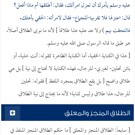
عليه وسلم يأمرك أن تعزل امرأتك، فقال: أطلقها أم ماذا أفعل؟
قال: اعتزلها فلا تقربها-للجماع- فقال لامرأته: الحقي بأهلك،
فالتحقت بهم
) ولا عد عليه هذا طلاقاً ] لأنه ما نوى الطلاق أصلاً،
هو طبق ما قاله الرسول صلى الله عليه وسلم.
[ هذا في الكناية الخفية، أما الكناية الظاهرة كقوله: أنت خلية، أو
بائن تحلين- لغيري- للرجال، فهذه الكناية لا تحتاج إلى نية ] بل هي
طلاق واضح [ بل يقع الطلاق بمجرد اللفظ ] فقوله: تحلين
للرجال، هذا طلاق وليس كناية؛ لأنه ما يحتاج إلى نية الطلاق.
الطلاق المنجز والمعلق
[ سابعاً: الطلاق المنجز والمعلق ] ما حكم الطلاق المنجز المنفذ في