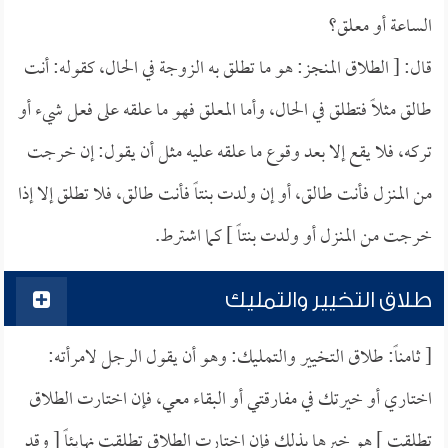
الساعة أو معلق؟
قال: [ الطلاق المنجز: هو ما تطلق به الزوجة في الحال، كقوله: أنت
طالق مثلاً فتطلق في الحال، وأما المعلق فهو ما علقه على فعل شيء أو
تركه، فلا يقع إلا بعد وقوع ما علقه عليه مثل أن يقول: إن خرجت
من المنزل فأنت طالق، أو إن ولدت بنتاً فأنت طالق، فلا تطلق إلا إذا
خرجت من المنزل أو ولدت بنتاً ] كما اشترط.
طلاق التخيير والتمليك
[ ثامناً: طلاق التخيير والتمليك: وهو أن يقول الرجل لامرأته:
اختاري أو خيرتك في مفارقتي أو البقاء معي، فإن اختارت الطلاق
تطلقت ] هو خيرها بذلك فإن اختارت الطلاق تطلقت نهايئاً [ وقد