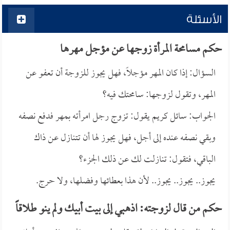
الأسئلة
حكم مسامحة المرأة زوجها عن مؤجل مهرها
السؤال: إذا كان المهر مؤجلاً، فهل يجوز للزوجة أن تعفو عن
المهر، وتقول لزوجها: سامحتك فيه؟
الجواب: سائل كريم يقول: تزوج رجل امرأته بمهر فدفع نصفه
وبقي نصفه عنده إلى أجل، فهل يجوز لها أن تتنازل عن ذاك
الباقي، فتقول: تنازلت لك عن ذلك الجزء؟
يجوز.. يجوز.. يجوز.. لأن هذا بعطائها وفضلها، ولا حرج.
حكم من قال لزوجته: اذهبي إلى بيت أبيك ولم ينو طلاقاً