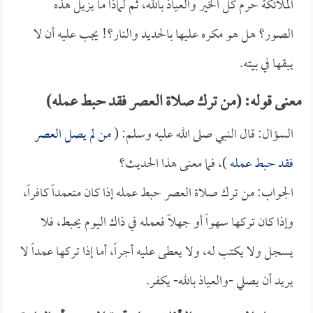
الملائكة حرم كل الخير والعياذ بالله، ثم لماذا ما يزيل هذه
الصور؟ هل هو مكره عليها بالحديد والنار؟! يجب عليه أن لا
يبقها في بيته.
معنى قوله: (من ترك صلاة العصر فقد حبط عمله)
السؤال: قال النبي صلى الله عليه وسلم: (
من لم يصل العصر
فقد حبط عمله
)، فما معنى هذا الحديث؟
الجواب: من ترك صلاة العصر حبط عمله إذا كان متعمداً كافراً،
وإذا كان تركها سهواً أو جهلاً فعمله في ذاك اليوم يحبط، فلا
يسجل ولا يكتب له، ولا يعطى عليه أجراً، أما إذا تركها عمداً لا
يريد أن يصلي -والعياذ بالله- يكفر.