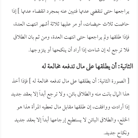
يراجعها حتى تنقضي عدتها فتبين عنه بمجرد انقضاء عدتها ] إذا
حاضت ثلاث حيضات، أو مر عليها ثلاثة أشهر انتهت العدة،
فإذا طلقها ولم يراجعها حتى انتهت العدة، ومن ثم بان الطلاق
فلا ترجع له إن شاءت إذا أراد أن ينكحها أو يتزوجها.
الثانية: أن يطلقها على مال تدفعه مخالعة له
[ الصورة الثانية: أن يطلقها على مال تدفعه مخالعة له ] فإذا أخذ
هذا المال بانت منه والطلاق بائن، ولا ترجع أبداً إلا بعقد جديد
إذا أرادت ووافقت، إن طلقها مقابل مال تعطيه المرأة هذا هو
الخلع، والطلاق البائن لا يستطيع إرجاعها أبداً إلا بعقد جديد
ونكاح جديد.