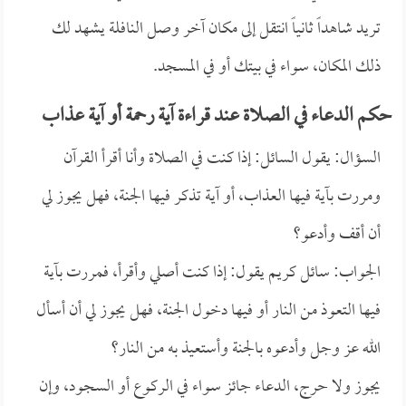
تريد شاهداً ثانياً انتقل إلى مكان آخر وصل النافلة يشهد لك
ذلك المكان، سواء في بيتك أو في المسجد.
حكم الدعاء في الصلاة عند قراءة آية رحمة أو آية عذاب
السؤال: يقول السائل: إذا كنت في الصلاة وأنا أقرأ القرآن
ومررت بآية فيها العذاب، أو آية تذكر فيها الجنة، فهل يجوز لي
أن أقف وأدعو؟
الجواب: سائل كريم يقول: إذا كنت أصلي وأقرأ، فمررت بآية
فيها التعوذ من النار أو فيها دخول الجنة، فهل يجوز لي أن أسأل
الله عز وجل وأدعوه بالجنة وأستعيذ به من النار؟
يجوز ولا حرج، الدعاء جائز سواء في الركوع أو السجود، وإن