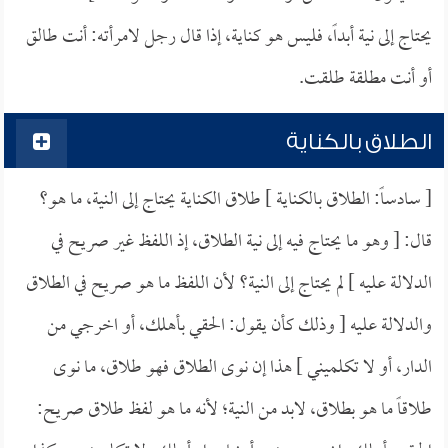
يحتاج إلى نية أبداً، فليس هو كناية، إذا قال رجل لامرأته: أنت طالق
أو أنت مطلقة طلقت.
الطلاق بالكناية
[ سادساً: الطلاق بالكناية ] طلاق الكناية يحتاج إلى النية، ما هو؟
قال: [ وهو ما يحتاج فيه إلى نية الطلاق، إذ اللفظ غير صريح في
الدلالة عليه ] لم يحتاج إلى النية؟ لأن اللفظ ما هو صريح في الطلاق
والدلالة عليه [ وذلك كأن يقول: الحقي بأهلك، أو اخرجي من
الدار، أو لا تكلميني ] هذا إن نوى الطلاق فهو طلاق، ما نوى
طلاقاً ما هو بطلاق، لابد من النية؛ لأنه ما هو لفظ طلاق صريح: