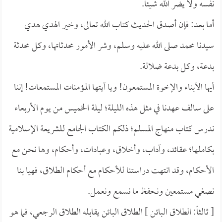
نفسه ولا يضر الله شيئاً.
أما بعد: فإن أصدق الحديث كتاب الله تعالى، وخير الهدي هدي
سيدنا محمد صلى الله عليه وسلم، وشر الأمور محدثاتها، وكل محدثة
بدعة، وكل بدعة ضلالة.
أيها الأبناء والإخوة المستمعون! ويا أيتها المؤمنات المستمعات! إننا
على سالف عهدنا في مثل هذه الليلة؛ ليلة الخميس من يوم الأربعاء
ندرس كتاب منهاج المسلم؛ ذلكم الكتاب الجامع للشريعة الإسلامية
بكاملها؛ عقائد، وآداب، وأخلاق، وعبادات، وأحكام، وها نحن مع
الأحكام، وقد انتهت دراستنا للأحكام مع أحكام الطلاق، فهيا بنا
نصغي مستمعين ونحفظ ما نسمع ونعمل.
[ ثالثاً: الطلاق البائن ] الطلاق البائن يقابله الطلاق الرجعي، فما هو