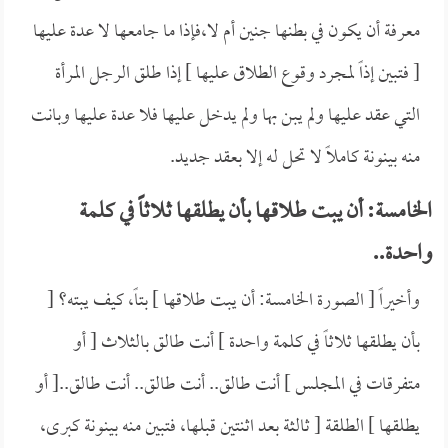
معرفة أن يكون في بطنها جنين أم لا،فإذا ما جامعها لا عدة عليها
[ فتبين إذاً لمجرد وقوع الطلاق عليها ] إذا طلق الرجل المرأة
التي عقد عليها ولم يبن بها ولم يدخل عليها فلا عدة عليها وبانت
منه بينونة كاملاً لا تحل له إلا بعقد جديد.
الخامسة: أن يبت طلاقها بأن يطلقها ثلاثاً في كلمة
واحدة..
وأخيراً [ الصورة الخامسة: أن يبت طلاقها ] بتاً، كيف يبته؟ [
بأن يطلقها ثلاثاً في كلمة واحدة ] أنت طالق بالثلاث [ أو
متفرقات في المجلس ] أنت طالق.. أنت طالق.. أنت طالق..[ أو
يطلقها ] الطلقة [ ثالثة بعد اثنتين قبلها، فتبين منه بينونة كبرى،