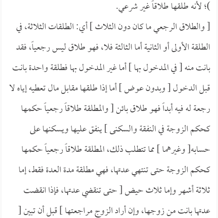
)؛ لأنه طلقها طلاقاً غير شرعي.
[ والطلاق الرجعي ما كان دون الثلاث ] أي: الطلقات الثلاثة، في
الطلقة الأولى أو الثانية أما الثالثة فلا، فهو طلاق ليس رجعياً، فقد
بانت منه [ في المدخول بها ] أما غير المدخول بها فطلقة واحدة بانت
قبل الدخول [ وبدون عوض ] أما إذا طلقها مقابل مال تعطيه إياه لا
رجعة له فيه أبداً فهو طلاق بائن [ والمطلقة طلاقاً رجعياً حكمها
كحكم الزوجة في النفقة والسكنى ] ينفق عليها ويسكنها على
حسابه[ وغيرهما ] مما تتطلب ذلك، المطلقة طلاقاً رجعياً حكمها
كحكم الزوجة حتى تنتهي عدتها، فهي مطلقة مدة العدة فقط، إما
ثلاثة أشهر وإما ثلاث حيض [ حتى تنقضي عدتها، فإذا انقضت
عدتها بانت من زوجها، وإن أراد الزوج مراجعتها ] قبل أن تبين [