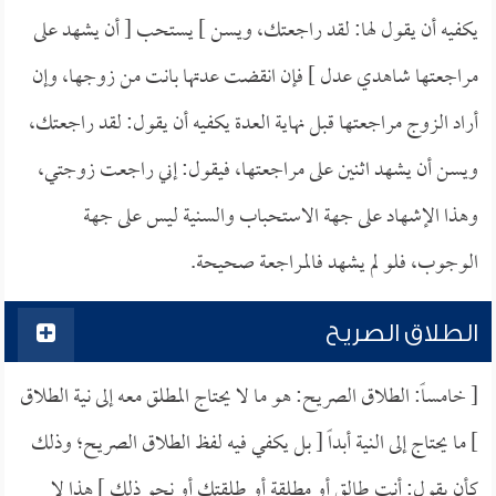
يكفيه أن يقول لها: لقد راجعتك، ويسن ] يستحب [ أن يشهد على
مراجعتها شاهدي عدل ] فإن انقضت عدتها بانت من زوجها، وإن
أراد الزوج مراجعتها قبل نهاية العدة يكفيه أن يقول: لقد راجعتك،
ويسن أن يشهد اثنين على مراجعتها، فيقول: إني راجعت زوجتي،
وهذا الإشهاد على جهة الاستحباب والسنية ليس على جهة
الوجوب، فلو لم يشهد فالمراجعة صحيحة.
الطلاق الصريح
[ خامساً: الطلاق الصريح: هو ما لا يحتاج المطلق معه إلى نية الطلاق
] ما يحتاج إلى النية أبداً [ بل يكفي فيه لفظ الطلاق الصريح؛ وذلك
كأن يقول: أنت طالق أو مطلقة أو طلقتك أو نحو ذلك ] هذا لا