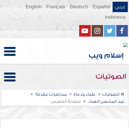
عربي
Español
Deutsch
Français
English
Indonesia
الصوتيات
الصوتيات
علماء ودعاة
محاضرات مفرغة
عبد المحسن العباد
صفحة الفهرس