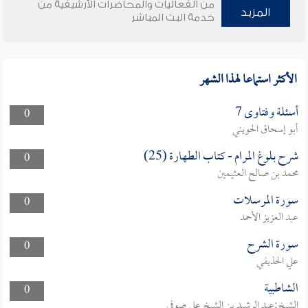
من الفعاليات والمحاضرات الأرشيفية من
المزيد
خدمة البث المباشر
الأكثر استماعا لهذا الشهر
أسئلة وفتاوى 7
0
أبو إسحاق الحويني
شرح بلوغ المرام - كتاب الطهارة (25)
0
محمد بن صالح العثيمين
سورة المرسلات
0
عبد العزيز الأحمد
سورة الشرح
0
علي الحذيفي
الشاطبية
0
الشيخ:عبد الرشيد بن الشيخ علي صوفي