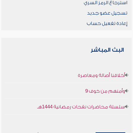
استرجاع الرمز السري
تسجيل عضو جديد
إعادة تفعيل حساب
البث المباشر
أخلاقنا أصالة ومعاصرة
وأمنهم من خوف 9
سلسلة محاضرات نفحات رمضانية 1444هـ