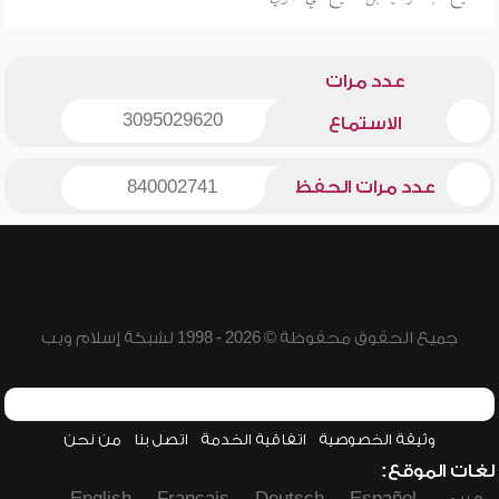
عدد مرات
3095029620
الاستماع
عدد مرات الحفظ
840002741
جميع الحقوق محفوظة © 2026 - 1998 لشبكة إسلام ويب
وثيقة الخصوصية
اتفاقية الخدمة
اتصل بنا
من نحن
لغات الموقع: