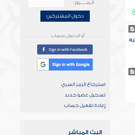
الـمـــــرور:
دخول المشتركين
أو الدخول بحساب
به
استرجاع الرمز السري
تسجيل عضو جديد
إعادة تفعيل حساب
البث المباشر