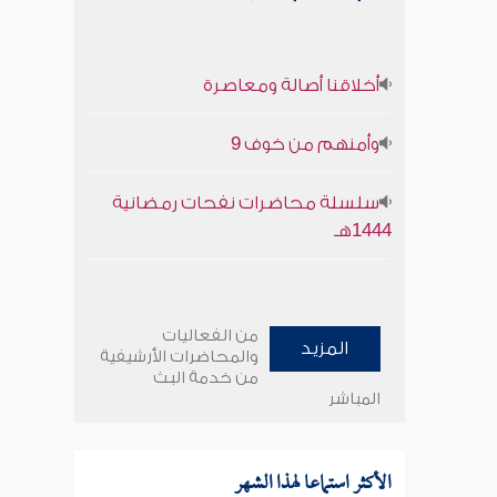
أخلاقنا أصالة ومعاصرة
وأمنهم من خوف 9
سلسلة محاضرات نفحات رمضانية
1444هـ
من الفعاليات
المزيد
والمحاضرات الأرشيفية
من خدمة البث
المباشر
الأكثر استماعا لهذا الشهر