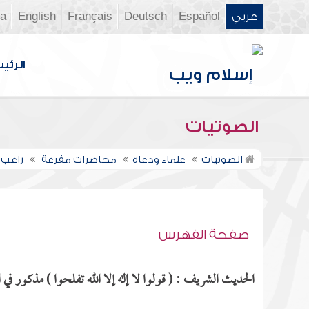
عربي
Español
Deutsch
Français
English
ia
الرئي
الصوتيات
الصوتيات
علماء ودعاة
محاضرات مفرغة
راغب 
صفحة الفهرس
الحديث الشريف : ( قولوا لا إله إلا الله تفلحوا ) مذكور في ا