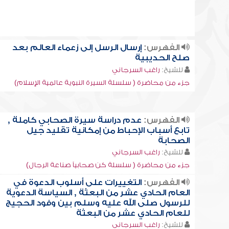
الفهرس:
إرسال الرسل إلى زعماء العالم بعد
صلح الحديبية
للشيخ:
راغب السرجاني
جزء من محاضرة ( سلسلة السيرة النبوية عالمية الإسلام)
الفهرس:
عدم دراسة سيرة الصحابي كاملة ,
تابع أسباب الإحباط من إمكانية تقليد جيل
الصحابة
للشيخ:
راغب السرجاني
جزء من محاضرة ( سلسلة كن صحابياً صناعة الرجال)
الفهرس:
التغييرات على أسلوب الدعوة في
العام الحادي عشر من البعثة , السياسة الدعوية
للرسول صلى الله عليه وسلم بين وفود الحجيج
للعام الحادي عشر من البعثة
للشيخ:
راغب السرجاني