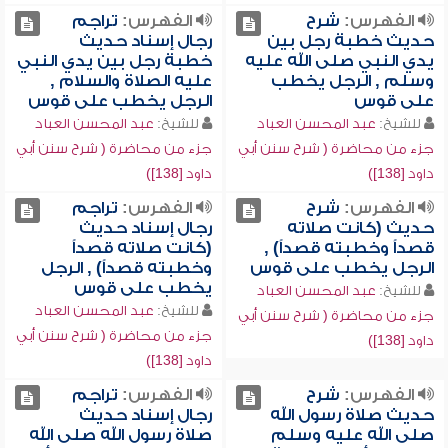
الفهرس:
شرح
الفهرس:
تراجم
حديث خطبة رجل بين
رجال إسناد حديث
يدي النبي صلى الله عليه
خطبة رجل بين يدي النبي
وسلم , الرجل يخطب
عليه الصلاة والسلام ,
على قوس
الرجل يخطب على قوس
للشيخ:
عبد المحسن العباد
للشيخ:
عبد المحسن العباد
جزء من محاضرة ( شرح سنن أبي
جزء من محاضرة ( شرح سنن أبي
داود [138])
داود [138])
الفهرس:
شرح
الفهرس:
تراجم
حديث (كانت صلاته
رجال إسناد حديث
قصداً وخطبته قصداً) ,
(كانت صلاته قصداً
الرجل يخطب على قوس
وخطبته قصداً) , الرجل
يخطب على قوس
للشيخ:
عبد المحسن العباد
للشيخ:
عبد المحسن العباد
جزء من محاضرة ( شرح سنن أبي
جزء من محاضرة ( شرح سنن أبي
داود [138])
داود [138])
الفهرس:
شرح
الفهرس:
تراجم
حديث صلاة رسول الله
رجال إسناد حديث
صلى الله عليه وسلم
صلاة رسول الله صلى الله