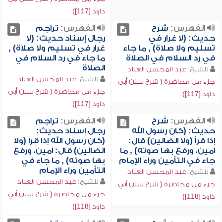
داود [117])
الفهرس:
شرح
الفهرس:
تراجم
حديث: (لا غرار في
رجال إسناد حديث: (لا
تسليم ولا صلاة) , ما جاء
غرار في تسليم ولا صلاة) ,
في رد السلام في الصلاة
ما جاء في رد السلام في
الصلاة
للشيخ:
عبد المحسن العباد
للشيخ:
عبد المحسن العباد
جزء من محاضرة ( شرح سنن أبي
جزء من محاضرة ( شرح سنن أبي
داود [117])
داود [117])
الفهرس:
شرح
الفهرس:
تراجم
حديث: (كان رسول الله
رجال إسناد حديث:
إذا قرأ (ولا الضالين) قال:
(كان رسول الله إذا قرأ (ولا
آمين، ورفع بها صوته) , ما
الضالين) قال: آمين، ورفع
جاء في التأمين وراء الإمام
بها صوته) , ما جاء في
التأمين وراء الإمام
للشيخ:
عبد المحسن العباد
للشيخ:
عبد المحسن العباد
جزء من محاضرة ( شرح سنن أبي
جزء من محاضرة ( شرح سنن أبي
داود [118])
داود [118])