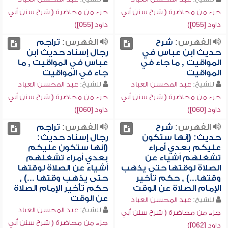
جزء من محاضرة ( شرح سنن أبي
جزء من محاضرة ( شرح سنن أبي
داود [055])
داود [055])
الفهرس:
شرح
الفهرس:
تراجم
حديث ابن عباس في
رجال إسناد حديث ابن
المواقيت , ما جاء في
عباس في المواقيت , ما
المواقيت
جاء في المواقيت
للشيخ:
عبد المحسن العباد
للشيخ:
عبد المحسن العباد
جزء من محاضرة ( شرح سنن أبي
جزء من محاضرة ( شرح سنن أبي
داود [060])
داود [060])
الفهرس:
شرح
الفهرس:
تراجم
حديث: (إنها ستكون
رجال إسناد حديث:
عليكم بعدي أمراء
(إنها ستكون عليكم
تشغلهم أشياء عن
بعدي أمراء تشغلهم
الصلاة لوقتها حتى يذهب
أشياء عن الصلاة لوقتها
وقتها...) , حكم تأخير
حتى يذهب وقتها ...) ,
الإمام الصلاة عن الوقت
حكم تأخير الإمام الصلاة
عن الوقت
للشيخ:
عبد المحسن العباد
للشيخ:
عبد المحسن العباد
جزء من محاضرة ( شرح سنن أبي
جزء من محاضرة ( شرح سنن أبي
داود [062])