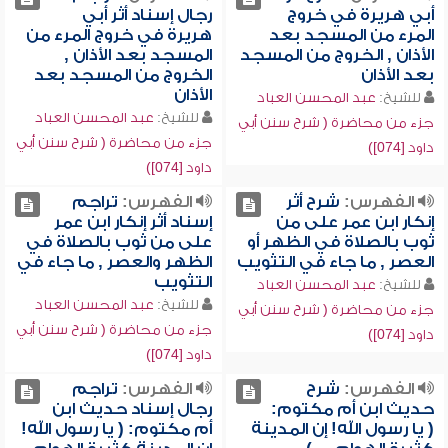
أبي هريرة في خروج
رجال إسناد أثر أبي
المرء من المسجد بعد
هريرة في خروج المرء من
الأذان , الخروج من المسجد
المسجد بعد الأذان ,
بعد الأذان
الخروج من المسجد بعد
الأذان
للشيخ:
عبد المحسن العباد
للشيخ:
عبد المحسن العباد
جزء من محاضرة ( شرح سنن أبي
جزء من محاضرة ( شرح سنن أبي
داود [074])
داود [074])
الفهرس:
شرح أثر
الفهرس:
تراجم
إنكار ابن عمر على من
إسناد أثر إنكار ابن عمر
ثوب بالصلاة في الظهر أو
على من ثوب بالصلاة في
العصر , ما جاء في التثويب
الظهر والعصر , ما جاء في
التثويب
للشيخ:
عبد المحسن العباد
للشيخ:
عبد المحسن العباد
جزء من محاضرة ( شرح سنن أبي
جزء من محاضرة ( شرح سنن أبي
داود [074])
داود [074])
الفهرس:
شرح
الفهرس:
تراجم
حديث ابن أم مكتوم:
رجال إسناد حديث ابن
( يا رسول الله! إن المدينة
أم مكتوم: ( يا رسول الله!