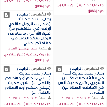
جزء من محاضرة ( شرح سنن أبي
جزء من محاضرة ( شرح سنن أبي
داود [084])
داود [083])
الفهرس:
تراجم
رجال إسناد حديث:
(لقد رأيت الرجال عاقدي
أزرهم في أعناقهم من
ضيق الأزر ...) , ما جاء في
الرجل يعقد الثوب في
قفاه ثم يصلي
للشيخ:
عبد المحسن العباد
جزء من محاضرة ( شرح سنن أبي
داود [084])
الفهرس:
تراجم
الفهرس:
تراجم
رجال إسناد حديث أنس
رجال إسناد حديث
في اتقائهم الصلاة بين
(ليلني منكم أولو الأحلام
السواري , شرح حديث أنس
والنهى ...) , شرح حديث:
في اتقائهم الصلاة بين
(ليلني منكم أولو الأحلام
السواري
والنهى ...)
للشيخ:
عبد المحسن العباد
للشيخ:
عبد المحسن العباد
جزء من محاضرة ( شرح سنن أبي
جزء من محاضرة ( شرح سنن أبي