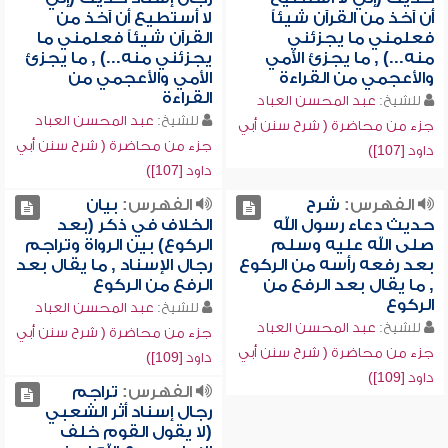
أن آخذ من القرآن شيئاً
لا أستطيع أن آخذ من
فعلمني ما يجزئني
القرآن شيئاً فعلمني ما
منه...) , ما يجزئ الأمي
يجزئني منه...) , ما يجزئ
والأعجمي من القراءة
الأمي والأعجمي من
القراءة
للشيخ:
عبد المحسن العباد
للشيخ:
عبد المحسن العباد
جزء من محاضرة ( شرح سنن أبي
جزء من محاضرة ( شرح سنن أبي
داود [107])
داود [107])
الفهرس:
شرح
الفهرس:
بيان
حديث دعاء رسول الله
الخلاف في ذكر (بعد
صلى الله عليه وسلم
الركوع) بين الرواة وتراجم
بعد رفعه رأسه من الركوع
رجال الإسناد , ما يقال بعد
, ما يقال بعد الرفع من
الرفع من الركوع
الركوع
للشيخ:
عبد المحسن العباد
للشيخ:
عبد المحسن العباد
جزء من محاضرة ( شرح سنن أبي
جزء من محاضرة ( شرح سنن أبي
داود [109])
داود [109])
الفهرس:
تراجم
رجال إسناد أثر الشعبي
(لا يقول القوم خلف