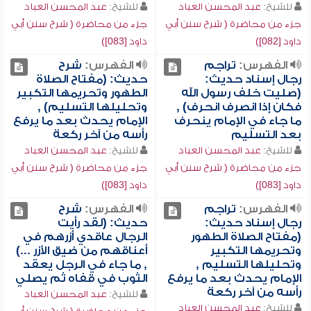
للشيخ:
عبد المحسن العباد
للشيخ:
عبد المحسن العباد
جزء من محاضرة ( شرح سنن أبي
جزء من محاضرة ( شرح سنن أبي
داود [082])
داود [083])
الفهرس:
تراجم
الفهرس:
شرح
رجال إسناد حديث:
حديث: (مفتاح الصلاة
(صليت خلف رسول الله
الطهور وتحريمها التكبير
فكان إذا انصرف انحرف) ,
وتحليلها التسليم) ,
ما جاء في الإمام ينحرف
الإمام يحدث بعد ما يرفع
بعد التسليم
رأسه من آخر ركعة
للشيخ:
عبد المحسن العباد
للشيخ:
عبد المحسن العباد
جزء من محاضرة ( شرح سنن أبي
جزء من محاضرة ( شرح سنن أبي
داود [083])
داود [083])
الفهرس:
تراجم
الفهرس:
شرح
رجال إسناد حديث:
حديث: (لقد رأيت
(مفتاح الصلاة الطهور
الرجال عاقدي أزرهم في
وتحريمها التكبير
أعناقهم من ضيق الأزر ...)
وتحليلها التسليم ,
, ما جاء في الرجل يعقد
الإمام يحدث بعد ما يرفع
الثوب في قفاه ثم يصلي
رأسه من آخر ركعة
للشيخ:
عبد المحسن العباد
للشيخ:
عبد المحسن العباد