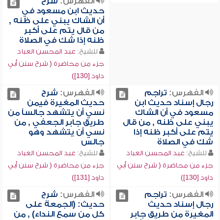
الفهرس:
شرح
حديث ابن مسعود في
أن الشاك يبني على ظنه ,
من قال يتم على أكبر
ظنه إذا شك في الصلاة
للشيخ:
عبد المحسن العباد
جزء من محاضرة ( شرح سنن أبي
داود [130])
الفهرس:
تراجم
الفهرس:
شرح
رجال إسناد حديث ابن
حديث المغيرة فيمن
مسعود في أن الشاك
نسي أن يتشهد جالساً من
يبني على ظنه , من قال
طريق جابر الجعفي , من
يتم على أكبر ظنه إذا
نسي أن يتشهد وهو
شك في الصلاة
جالس
للشيخ:
عبد المحسن العباد
للشيخ:
عبد المحسن العباد
جزء من محاضرة ( شرح سنن أبي
جزء من محاضرة ( شرح سنن أبي
داود [130])
داود [131])
الفهرس:
تراجم
الفهرس:
شرح
رجال إسناد حديث
حديث: (الجمعة على
المغيرة من طريق جابر
كل من سمع النداء) , من