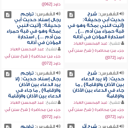
داود [062])
الفهرس:
شرح
الفهرس:
تراجم
حديث أبي جحيفة:
رجال إسناد حديث أبي
(أتيت النبي بمكة وهو في
جحيفة: (أتيت النبي
قبة حمراء من أدم ...) ,
بمكة وهو في قبة حمراء
استدارة المؤذن في أذانه
من أدم ...) , استدارة
المؤذن في أذانه
للشيخ:
عبد المحسن العباد
للشيخ:
عبد المحسن العباد
جزء من محاضرة ( شرح سنن أبي
جزء من محاضرة ( شرح سنن أبي
داود [072])
داود [072])
الفهرس:
شرح
الفهرس:
تراجم
حديث: (لا يرد الدعاء
رجال إسناد حديث: (لا
بين الأذان والإقامة) , ما
يرد الدعاء بين الأذان
جاء في الدعاء بين الأذان
والإقامة) , ما جاء في
والإقامة
الدعاء بين الأذان والإقامة
للشيخ:
عبد المحسن العباد
للشيخ:
عبد المحسن العباد
جزء من محاضرة ( شرح سنن أبي
جزء من محاضرة ( شرح سنن أبي
داود [072])
داود [072])
الفهرس:
شرح أثر
الفهرس:
تراجم