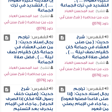
كثيرة الهوام ... ) ,
إن المدينة كثيرة الهوام
التشديد في ترك الجماعة
.... ) , التشديد في ترك
الجماعة
للشيخ:
عبد المحسن العباد
للشيخ:
عبد المحسن العباد
جزء من محاضرة ( شرح سنن أبي
جزء من محاضرة ( شرح سنن أبي
داود [076])
داود [076])
الفهرس:
شرح
الفهرس:
تراجم
حديث: ( من صلى
رجال إسناد حديث: (
العشاء في جماعة كان
من صلى العشاء في
كقيام نصف ليلة ... ) ,
جماعة كان كقيام نصف
فضل صلاة الجماعة
ليلة ... ) , فضل صلاة
الجماعة
للشيخ:
عبد المحسن العباد
للشيخ:
عبد المحسن العباد
جزء من محاضرة ( شرح سنن أبي
جزء من محاضرة ( شرح سنن أبي
داود [076])
داود [076])
الفهرس:
تراجم
الفهرس:
شرح
رجال إسناد حديث: (إذا
حديث: (صليت خلف
صلى قاعداً فصلوا قعوداً)
رسول الله فكان إذا انصرف
, ما جاء في الإمام يصلي
انحرف) , ما جاء في الإمام
من قعود
ينحرف بعد التسليم