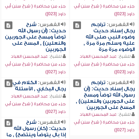
جزء من محاضرة ( شرح سنن أبي
جزء من محاضرة ( شرح سنن أبي
داود [023])
داود [023])
الفهرس:
تراجم
الفهرس:
شرح
رجال إسناد حديث
حديث: (أن رسول الله
وضوء النبي صلى الله
توضأ ومسح على الجوربين
عليه وسلم مرة مرة ,
والنعلين) , المسح على
الوضوء مرة مرة
الجوربين
للشيخ:
عبد المحسن العباد
للشيخ:
عبد المحسن العباد
جزء من محاضرة ( شرح سنن أبي
جزء من محاضرة ( شرح سنن أبي
داود [023])
داود [027])
الفهرس:
تراجم
الفهرس:
الكلام في
رجال إسناد حديث: (أن
رجال البخاري , الأسئلة
رسول الله توضأ ومسح
للشيخ:
عبد المحسن العباد
على الجوربين والنعلين) ,
جزء من محاضرة ( شرح سنن أبي
المسح على الجوربين
داود [027])
للشيخ:
عبد المحسن العباد
الفهرس:
شرح
جزء من محاضرة ( شرح سنن أبي
حديث: (كان رسول الله
داود [027])
إذا بال يتوضأ وينتضح) , ما