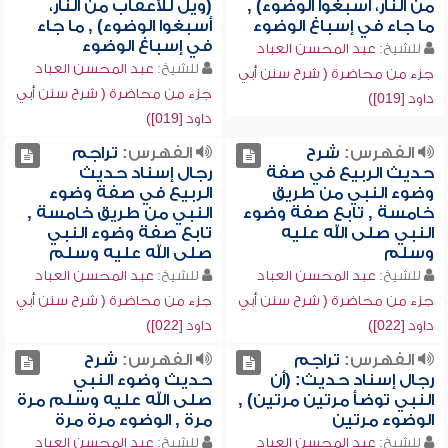
من النار، أسبغوا الوضوء) ,
(ويل للأعقاب من النار،
ما جاء في إسباغ الوضوء
أسبغوا الوضوء) , ما جاء
في إسباغ الوضوء
للشيخ:
عبد المحسن العباد
للشيخ:
عبد المحسن العباد
جزء من محاضرة ( شرح سنن أبي
جزء من محاضرة ( شرح سنن أبي
داود [019])
داود [019])
الفهرس:
شرح
الفهرس:
تراجم
حديث الربيع في صفة
رجال إسناد حديث
وضوء النبي من طريق
الربيع في صفة وضوء
خامسة , تابع صفة وضوء
النبي من طريق خامسة ,
النبي صلى الله عليه
تابع صفة وضوء النبي
وسلم
صلى الله عليه وسلم
للشيخ:
عبد المحسن العباد
للشيخ:
عبد المحسن العباد
جزء من محاضرة ( شرح سنن أبي
جزء من محاضرة ( شرح سنن أبي
داود [022])
داود [022])
الفهرس:
تراجم
الفهرس:
شرح
رجال إسناد حديث: (أن
حديث وضوء النبي
النبي توضأ مرتين مرتين) ,
صلى الله عليه وسلم مرة
الوضوء مرتين
مرة , الوضوء مرة مرة
للشيخ:
عبد المحسن العباد
للشيخ:
عبد المحسن العباد