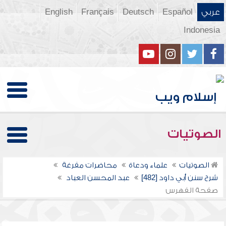
عربي
Español
Deutsch
Français
English
Indonesia
الصوتيات
الصوتيات
علماء ودعاة
محاضرات مفرغة
شرح سنن أبي داود [482]
عبد المحسن العباد
صفحة الفهرس