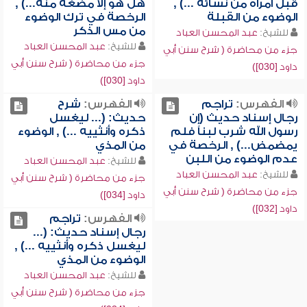
قبل امرأة من نسائه ...) ,
هل هو إلا مضغة منه...) ,
الوضوء من القبلة
الرخصة في ترك الوضوء
من مس الذكر
للشيخ:
عبد المحسن العباد
للشيخ:
عبد المحسن العباد
جزء من محاضرة ( شرح سنن أبي
جزء من محاضرة ( شرح سنن أبي
داود [030])
داود [030])
الفهرس:
تراجم
الفهرس:
شرح
رجال إسناد حديث (إن
حديث: (... ليغسل
رسول الله شرب لبناً فلم
ذكره وأنثييه ...) , الوضوء
يمضمض...) , الرخصة في
من المذي
عدم الوضوء من اللبن
للشيخ:
عبد المحسن العباد
للشيخ:
عبد المحسن العباد
جزء من محاضرة ( شرح سنن أبي
جزء من محاضرة ( شرح سنن أبي
داود [034])
داود [032])
الفهرس:
تراجم
رجال إسناد حديث: (...
ليغسل ذكره وأنثييه ...) ,
الوضوء من المذي
للشيخ:
عبد المحسن العباد
جزء من محاضرة ( شرح سنن أبي