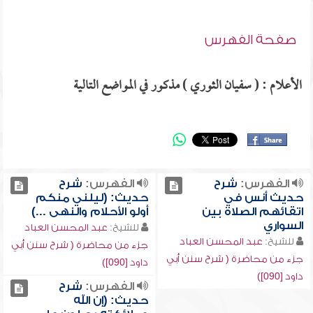
صفحة الفهرس
الأعلام : ( سفيان الثوري ) مذكور في المواضع التالية
الفهرس:
شرح
الفهرس:
شرح
حديث أنس في
حديث: (ليلني منكم
اتقائهم الصلاة بين
أولو الأحلام والنهى ...)
السواري
للشيخ:
عبد المحسن العباد
للشيخ:
عبد المحسن العباد
جزء من محاضرة ( شرح سنن أبي
جزء من محاضرة ( شرح سنن أبي
داود [090])
داود [090])
الفهرس:
شرح
حديث: (إن الله