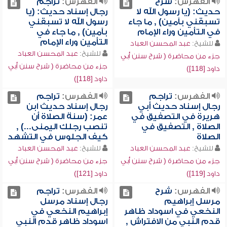
الفهرس:
شرح
الفهرس:
تراجم
حديث: (يا رسول الله لا
رجال إسناد حديث: (يا
تسبقني بآمين) , ما جاء
رسول الله لا تسبقني
في التأمين وراء الإمام
بآمين) , ما جاء في
التأمين وراء الإمام
للشيخ:
عبد المحسن العباد
للشيخ:
عبد المحسن العباد
جزء من محاضرة ( شرح سنن أبي
جزء من محاضرة ( شرح سنن أبي
داود [118])
داود [118])
الفهرس:
تراجم
الفهرس:
تراجم
رجال إسناد حديث أبي
رجال إسناد حديث ابن
هريرة في التصفيق في
عمر: (سنة الصلاة أن
الصلاة , التصفيق في
تنصب رجلك اليمنى...) ,
الصلاة
كيف الجلوس في التشهد
للشيخ:
عبد المحسن العباد
للشيخ:
عبد المحسن العباد
جزء من محاضرة ( شرح سنن أبي
جزء من محاضرة ( شرح سنن أبي
داود [119])
داود [121])
الفهرس:
شرح
الفهرس:
تراجم
مرسل إبراهيم
رجال إسناد مرسل
النخعي في اسوداد ظاهر
إبراهيم النخعي في
قدم النبي من الافتراش ,
اسوداد ظاهر قدم النبي