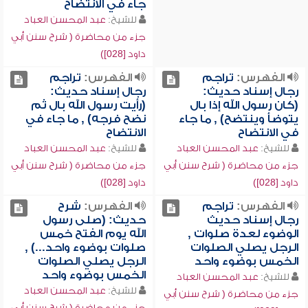
جاء في الانتضاح
للشيخ:
عبد المحسن العباد
جزء من محاضرة ( شرح سنن أبي
داود [028])
الفهرس:
تراجم
الفهرس:
تراجم
رجال إسناد حديث:
رجال إسناد حديث:
(كان رسول الله إذا بال
(رأيت رسول الله بال ثم
يتوضأ وينتضح) , ما جاء
نضح فرجه) , ما جاء في
في الانتضاح
الانتضاح
للشيخ:
عبد المحسن العباد
للشيخ:
عبد المحسن العباد
جزء من محاضرة ( شرح سنن أبي
جزء من محاضرة ( شرح سنن أبي
داود [028])
داود [028])
الفهرس:
تراجم
الفهرس:
شرح
رجال إسناد حديث
حديث: (صلى رسول
الوضوء لعدة صلوات ,
الله يوم الفتح خمس
الرجل يصلي الصلوات
صلوات بوضوء واحد...) ,
الخمس بوضوء واحد
الرجل يصلي الصلوات
الخمس بوضوء واحد
للشيخ:
عبد المحسن العباد
للشيخ:
عبد المحسن العباد
جزء من محاضرة ( شرح سنن أبي
جزء من محاضرة ( شرح سنن أبي