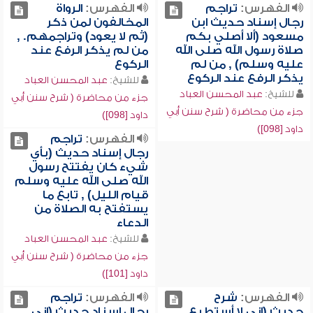
الفهرس:
تراجم
الفهرس:
الرواة
رجال إسناد حديث ابن
المخالفون لمن ذكر
مسعود (ألا أصلي بكم
(ثم لا يعود) وتراجمهم. ,
صلاة رسول الله صلى الله
من لم يذكر الرفع عند
عليه وسلم) , من لم
الركوع
يذكر الرفع عند الركوع
للشيخ:
عبد المحسن العباد
للشيخ:
عبد المحسن العباد
جزء من محاضرة ( شرح سنن أبي
جزء من محاضرة ( شرح سنن أبي
داود [098])
داود [098])
الفهرس:
تراجم
رجال إسناد حديث (بأي
شيء كان يفتتح رسول
الله صلى الله عليه وسلم
قيام الليل) , تابع ما
يستفتح به الصلاة من
الدعاء
للشيخ:
عبد المحسن العباد
جزء من محاضرة ( شرح سنن أبي
داود [101])
الفهرس:
شرح
الفهرس:
تراجم
حديث (إني لا أستطيع
رجال إسناد حديث (إني