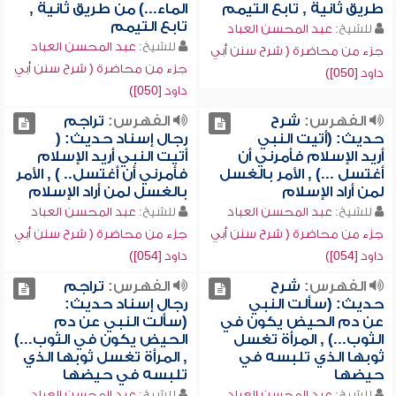
طريق ثانية , تابع التيمم
الماء...) من طريق ثانية ,
تابع التيمم
للشيخ:
عبد المحسن العباد
للشيخ:
عبد المحسن العباد
جزء من محاضرة ( شرح سنن أبي
جزء من محاضرة ( شرح سنن أبي
داود [050])
داود [050])
الفهرس:
شرح
الفهرس:
تراجم
حديث: (أتيت النبي
رجال إسناد حديث: (
أريد الإسلام فأمرني أن
أتيت النبي أريد الإسلام
أغتسل ...) , الأمر بالغسل
فأمرني أن أغتسل.. ) , الأمر
لمن أراد الإسلام
بالغسل لمن أراد الإسلام
للشيخ:
عبد المحسن العباد
للشيخ:
عبد المحسن العباد
جزء من محاضرة ( شرح سنن أبي
جزء من محاضرة ( شرح سنن أبي
داود [054])
داود [054])
الفهرس:
شرح
الفهرس:
تراجم
حديث: (سألت النبي
رجال إسناد حديث:
عن دم الحيض يكون في
(سألت النبي عن دم
الثوب...) , المرأة تغسل
الحيض يكون في الثوب...)
ثوبها الذي تلبسه في
, المرأة تغسل ثوبها الذي
حيضها
تلبسه في حيضها
للشيخ:
عبد المحسن العباد
للشيخ:
عبد المحسن العباد