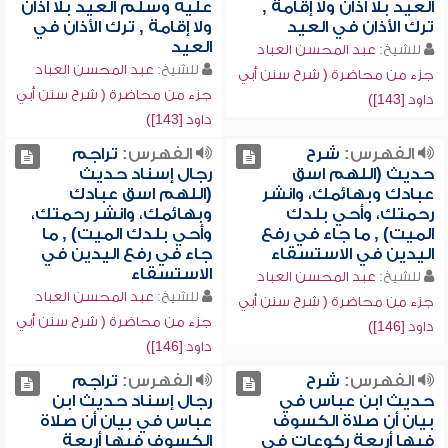
العيد بلا أذان ولا إقامة ,
عليه وسلم العيد بلا أذان
ترك الأذان في العيد
ولا إقامة , ترك الأذان في
العيد
للشيخ:
عبد المحسن العباد
للشيخ:
عبد المحسن العباد
جزء من محاضرة ( شرح سنن أبي
جزء من محاضرة ( شرح سنن أبي
داود [143])
داود [143])
الفهرس:
شرح
الفهرس:
تراجم
حديث (اللهم اسق
رجال إسناد حديث
عبادك وبهائمك، وانشر
(اللهم اسق عبادك
رحمتك، وأحي بلدك
وبهائمك، وانشر رحمتك،
الميت) , ما جاء في رفع
وأحي بلدك الميت) , ما
اليدين في الاستسقاء
جاء في رفع اليدين في
الاستسقاء
للشيخ:
عبد المحسن العباد
للشيخ:
عبد المحسن العباد
جزء من محاضرة ( شرح سنن أبي
جزء من محاضرة ( شرح سنن أبي
داود [146])
داود [146])
الفهرس:
شرح
الفهرس:
تراجم
حديث ابن عباس في
رجال إسناد حديث ابن
بيان أن صلاة الكسوف
عباس في بيان أن صلاة
فيها أربعة ركوعات في
الكسوف فيها أربعة