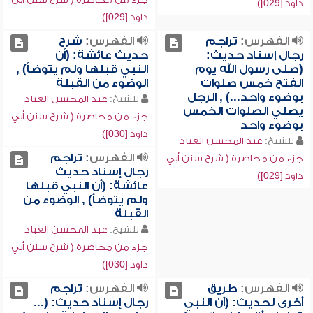
داود [029])
داود [029])
الفهرس:
تراجم
الفهرس:
شرح
رجال إسناد حديث:
حديث عائشة: (أن
(صلى رسول الله يوم
النبي قبلها ولم يتوضأ) ,
الفتح خمس صلوات
الوضوء من القبلة
بوضوء واحد...) , الرجل
للشيخ:
عبد المحسن العباد
يصلي الصلوات الخمس
جزء من محاضرة ( شرح سنن أبي
بوضوء واحد
داود [030])
للشيخ:
عبد المحسن العباد
الفهرس:
تراجم
جزء من محاضرة ( شرح سنن أبي
رجال إسناد حديث
داود [029])
عائشة: (أن النبي قبلها
ولم يتوضأ) , الوضوء من
القبلة
للشيخ:
عبد المحسن العباد
جزء من محاضرة ( شرح سنن أبي
داود [030])
الفهرس:
طريق
الفهرس:
تراجم
أخرى لحديث: (أن النبي
رجال إسناد حديث: (...