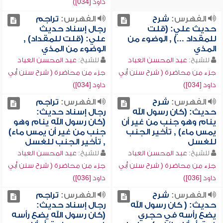
داود [034])
الفهرس:
شرح
الفهرس:
تراجم
حديث علي: (قلت
رجال إسناد حديث
للمقداد ...) , الوضوء من
علي: (قلت للمقداد) ,
المذي
الوضوء من المذي
للشيخ:
عبد المحسن العباد
للشيخ:
عبد المحسن العباد
جزء من محاضرة ( شرح سنن أبي
جزء من محاضرة ( شرح سنن أبي
داود [034])
داود [034])
الفهرس:
شرح
الفهرس:
تراجم
حديث: (كان رسول الله
رجال إسناد حديث:
ينام وهو جنب من غير أن
(كان رسول الله ينام وهو
يمس ماء) , تأخير الجنب
جنب من غير أن يمس ماء)
للغسل
, تأخير الجنب للغسل
للشيخ:
عبد المحسن العباد
للشيخ:
عبد المحسن العباد
جزء من محاضرة ( شرح سنن أبي
جزء من محاضرة ( شرح سنن أبي
داود [036])
داود [036])
الفهرس:
شرح
الفهرس:
تراجم
حديث: ( كان رسول الله
رجال إسناد حديث:
يضع رأسه في حجري
(كان رسول الله يضع رأسه