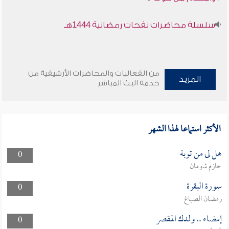
سلسلة محاضرات نفحات رمضانية 1444هـ
من الفعاليات والمحاضرات الأرشيفية من
المزيد
خدمة البث المباشر
الأكثر استماعا لهذا الشهر
هل لى من توبة
0
حازم شومان
سورة البقرة
0
رمضان الصباغ
إمضاء .. ولدك المقصر
0