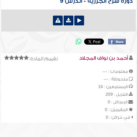
دورة شرح الجزرية - الدرس 9
أحمد بن نواف المجلاد
تقييم المادة:
معلومات : ---
ملحوظة : ---
المستمعين : 16
التنزيل : 209
الرسائل : 0
المقيميّن : 0
في خزائن : 0