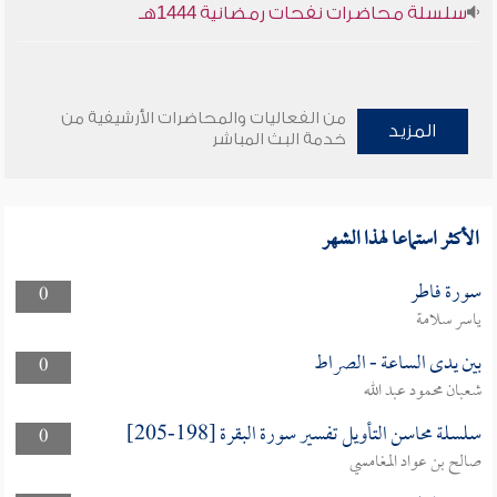
سلسلة محاضرات نفحات رمضانية 1444هـ
من الفعاليات والمحاضرات الأرشيفية من
المزيد
خدمة البث المباشر
الأكثر استماعا لهذا الشهر
سورة فاطر
0
ياسر سلامة
بين يدى الساعة - الصراط
0
شعبان محمود عبد الله
سلسلة محاسن التأويل تفسير سورة البقرة [198-205]
0
صالح بن عواد المغامسي