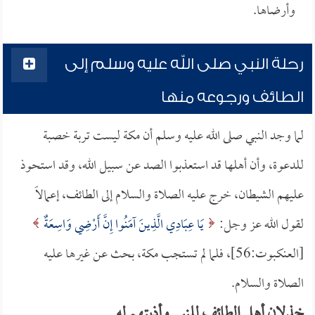
وأرضاها.
رحلة النبي صلى الله عليه وسلم إلى
الطائف ورجوعه منها
لما وجد النبي صلى الله عليه وسلم أن مكة ليست تربة خصبة
للدعوة، وأن أهلها قد استعذبوا الصد عن سبيل الله، وقد استحوذ
عليهم الشيطان، خرج عليه الصلاة والسلام إلى الطائف، إعمالاً
لقول الله عز وجل:
يَا عِبَادِي الَّذِينَ آمَنُوا إِنَّ أَرْضِي وَاسِعَةٌ
[العنكبوت:56]، فلما لم تستجب مكة، بحث عن غيرها عليه
الصلاة والسلام.
خذلان أهل الطائف للنبي وأذيتهم له