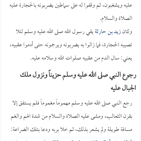
عليه ويشغبون، ثم وقفوا له على سماطين يضربونه بالحجارة عليه
الصلاة والسلام.
وكان
زيد بن حارثة
يقي رسول الله صلى الله عليه وسلم لئلا
تصيبه الحجارة، فما زالوا به يضربونه ويرجمونه حتى أدموا عقبيه،
يعني: سال الدم من عقبيه صلوات الله وسلامه عليه.
رجوع النبي صلى الله عليه وسلم حزيناً ونزول ملك
الجبال عليه
رجع النبي صلى الله عليه وسلم مهموماً مغموماً فلم يستفق إلا
بقرن الثعالب، ومشى عليه الصلاة والسلام من شدة الهم والغم
مسافة طويلة ولم يشعر بذلك، ثم خلا بربه ودعا بتلك الضراعة: