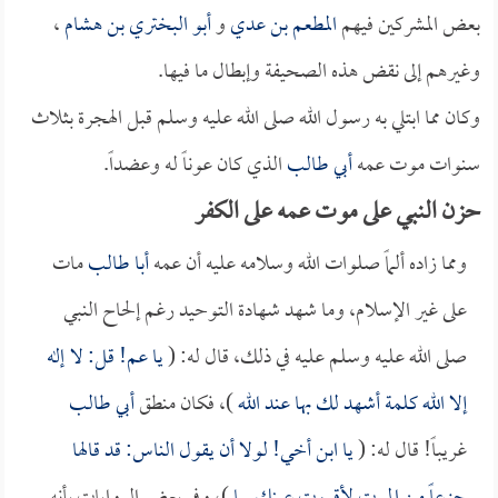
بعض المشركين فيهم
المطعم بن عدي
و
أبو البختري بن هشام
،
وغيرهم إلى نقض هذه الصحيفة وإبطال ما فيها.
وكان مما ابتلي به رسول الله صلى الله عليه وسلم قبل الهجرة بثلاث
سنوات موت عمه
أبي طالب
الذي كان عوناً له وعضداً.
حزن النبي على موت عمه على الكفر
ومما زاده ألماً صلوات الله وسلامه عليه أن عمه
أبا طالب
مات
على غير الإسلام، وما شهد شهادة التوحيد رغم إلحاح النبي
صلى الله عليه وسلم عليه في ذلك، قال له: (
يا عم! قل: لا إله
إلا الله كلمة أشهد لك بها عند الله
)، فكان منطق
أبي طالب
غريباً! قال له: (
يا ابن أخي! لولا أن يقول الناس: قد قالها