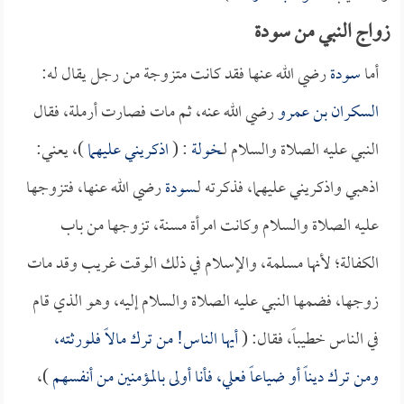
زواج النبي من سودة
أما
سودة
رضي الله عنها فقد كانت متزوجة من رجل يقال له:
السكران بن عمرو
رضي الله عنه، ثم مات فصارت أرملة، فقال
النبي عليه الصلاة والسلام لـ
خولة
: (
اذكريني عليهما
)، يعني:
اذهبي واذكريني عليهما، فذكرته لـ
سودة
رضي الله عنها، فتزوجها
عليه الصلاة والسلام وكانت امرأة مسنة، تزوجها من باب
الكفالة؛ لأنها مسلمة، والإسلام في ذلك الوقت غريب وقد مات
زوجها، فضمها النبي عليه الصلاة والسلام إليه، وهو الذي قام
في الناس خطيباً، فقال: (
أيها الناس! من ترك مالاً فلورثته،
ومن ترك ديناً أو ضياعاً فعلي، فأنا أولى بالمؤمنين من أنفسهم
)،