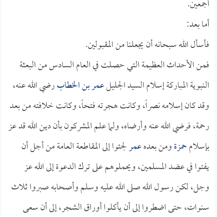
أجمعين.
أما بعد:
فأسأل الله سبحانه أن يجعلنا من المقبولين.
فمن الأحداث العظيمة التي حصلت في العام السادس من البعثة
النبوية المباركة إسلام السيد الجليل
عمر بن الخطاب
رضي الله عنه،
وقد كان إسلامه نصراً، وكانت هجرته فتحاً، وكانت خلافته من بعد
رحمة، فرضي الله عنه وأرضاه، ولما علم المشركون بأن دين الله قد عز
بإسلام
حمزة
ومن بعده
عمر
لجئوا إلى المقاطعة العامة من أجل أن
يفتوا في عضد المسلمين، ويحملوهم على ترك الدعوة إلى الله عز
وجل، لكن رسول الله صلى الله عليه وسلم وأصحابه صبروا ثلاث
سنوات، حتى اضطروا إلى أن يأكلوا أوراق الشجر، إلى أن سعى