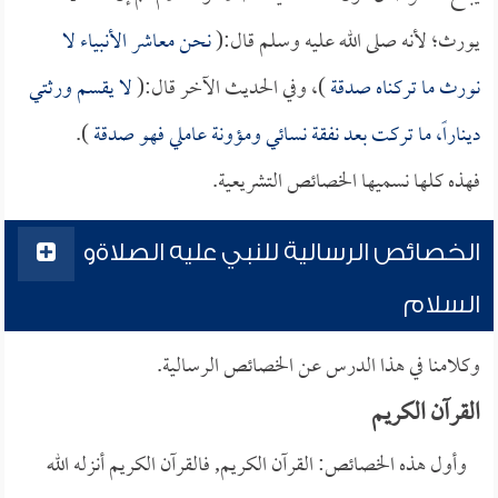
يورث؛ لأنه صلى الله عليه وسلم قال:(
نحن معاشر الأنبياء لا
نورث ما تركناه صدقة
)، وفي الحديث الآخر قال:(
لا يقسم ورثتي
ديناراً، ما تركت بعد نفقة نسائي ومؤونة عاملي فهو صدقة
).
فهذه كلها نسميها الخصائص التشريعية.
الخصائص الرسالية للنبي عليه الصلاةو
السلام
وكلامنا في هذا الدرس عن الخصائص الرسالية.
القرآن الكريم
وأول هذه الخصائص: القرآن الكريم, فالقرآن الكريم أنزله الله