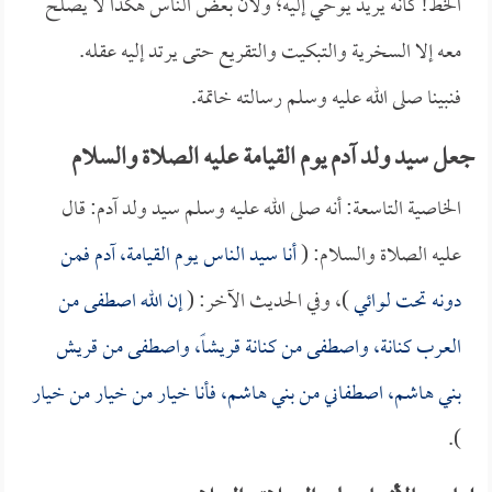
الخط! كأنه يريد يوحي إليه؛ ولأن بعض الناس هكذا لا يصلح
معه إلا السخرية والتبكيت والتقريع حتى يرتد إليه عقله.
فنبينا صلى الله عليه وسلم رسالته خاتمة.
جعل سيد ولد آدم يوم القيامة عليه الصلاة والسلام
الخاصية التاسعة: أنه صلى الله عليه وسلم سيد ولد آدم: قال
عليه الصلاة والسلام: (
أنا سيد الناس يوم القيامة، آدم فمن
دونه تحت لوائي
)، وفي الحديث الآخر: (
إن الله اصطفى من
العرب كنانة، واصطفى من كنانة قريشاً، واصطفى من قريش
بني هاشم، اصطفاني من بني هاشم، فأنا خيار من خيار من خيار
).