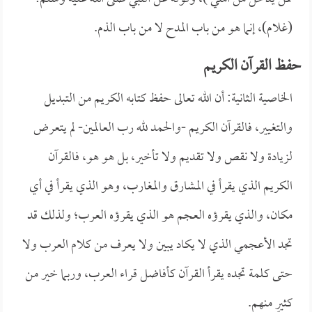
(غلام)، إنما هو من باب المدح لا من باب الذم.
حفظ القرآن الكريم
الخاصية الثانية: أن الله تعالى حفظ كتابه الكريم من التبديل
والتغيير، فالقرآن الكريم -والحمد لله رب العالمين- لم يتعرض
لزيادة ولا نقص ولا تقديم ولا تأخير، بل هو هو، فالقرآن
الكريم الذي يقرأ في المشارق والمغارب، وهو الذي يقرأ في أي
مكان، والذي يقرؤه العجم هو الذي يقرؤه العرب؛ ولذلك قد
تجد الأعجمي الذي لا يكاد يبين ولا يعرف من كلام العرب ولا
حتى كلمة تجده يقرأ القرآن كأفاضل قراء العرب، وربما خير من
كثيرٍ منهم.