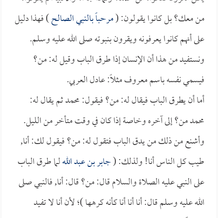
من معك؟ بل كانوا يقولون: (
مرحباً بالنبي الصالح
) فهذا دليل
على أنهم كانوا يعرفونه ويقرون بنبوته صلى الله عليه وسلم.
ونستفيد من هذا أن الإنسان إذا طرق الباب وقيل له: من؟
فيسمي نفسه باسم معروف مثلاً: عادل العربي.
أما أن يطرق الباب فيقال له: من؟ فيقول: محمد ثم يقال له:
محمد من؟ إلى آخره وخاصة إذا كان في وقت متأخر من الليل.
وأشنع من ذلك من يدق الباب فتقول له: من؟ فيقول لك: أنا,
طيب كل الناس أنا! ولذلك: (
جابر بن عبد الله
لما طرق الباب
على النبي عليه الصلاة والسلام قال: من؟ قال: أنا, فالنبي صلى
الله عليه وسلم قال: أنا أنا أنا كأنه كرهها )؛ لأن أنا لا تفيد