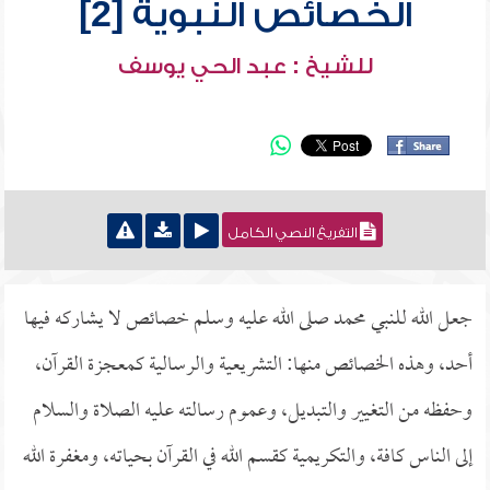
الخصائص النبوية [2]
للشيخ : عبد الحي يوسف
التفريغ النصي الكامل
جعل الله للنبي محمد صلى الله عليه وسلم خصائص لا يشاركه فيها
أحد، وهذه الخصائص منها: التشريعية والرسالية كمعجزة القرآن،
وحفظه من التغيير والتبديل، وعموم رسالته عليه الصلاة والسلام
إلى الناس كافة، والتكريمية كقسم الله في القرآن بحياته، ومغفرة الله