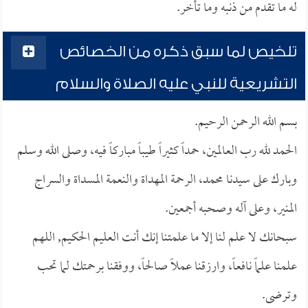
له ما تقدم من ذنبه وما تأخر.
تلخيص لما سبق ذكره من الخصائص
التشريعية للنبي عليه الصلاة والسلام
بسم الله الرحمن الرحيم.
الحمد لله رب العالمين، حمداً كثيراً طيباً مباركاً فيه، وصلى الله وسلم
وبارك على سيدنا محمد، الرحمة المهداة والنعمة المسداة والسراج
المنير، وعلى آله وصحبه أجمعين.
سبحانك لا علم لنا إلا ما علمتنا إنك أنت العليم الحكيم, اللهم
علمنا علماً نافعاً، وارزقنا عملاً صالحاً، ووفقنا برحمتك لما تحب
وترضى.