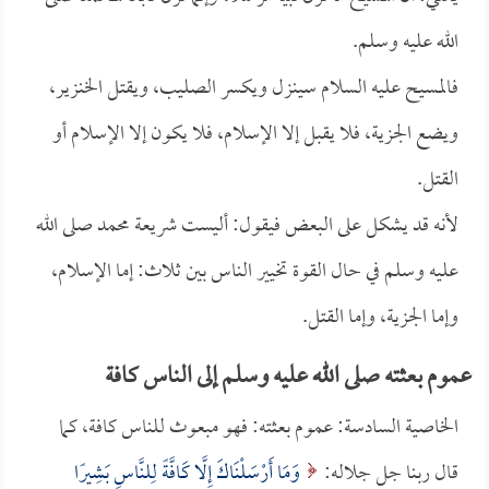
الله عليه وسلم.
فالمسيح عليه السلام سينزل ويكسر الصليب، ويقتل الخنزير،
ويضع الجزية، فلا يقبل إلا الإسلام، فلا يكون إلا الإسلام أو
القتل.
لأنه قد يشكل على البعض فيقول: أليست شريعة محمد صلى الله
عليه وسلم في حال القوة تخيير الناس بين ثلاث: إما الإسلام،
وإما الجزية، وإما القتل.
عموم بعثته صلى الله عليه وسلم إلى الناس كافة
الخاصية السادسة: عموم بعثته: فهو مبعوث للناس كافة، كما
قال ربنا جل جلاله:
وَمَا أَرْسَلْنَاكَ إِلَّا كَافَّةً لِلنَّاسِ بَشِيرًا