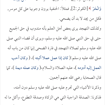
وَانْحَرْ
[الكوثر:2], فمثلاً: الحنفية يرون وجوبها على كل موسر,
فكل من يجد لا بد أن يضحي.
وكذلك التهجد يرى بعض أهل العلم بأنه مندوب في حق الجميع
حتى في حق النبي صلى الله عليه وسلم، ويرى أن قضاء النبي صلى
الله عليه وسلم لصلاة التهجد في فترة الضحى إنما كان من باب أنه
صلى الله عليه وسلم:(
كان إذا عمل عملا أثبته
)، (
وكان أحب
العمل إليه أدومه
)، عليه الصلاة والسلام،(
وكان عمله ديمة
)، كما
قال الصحابة رضي الله عنهم أجمعين.
وذكرنا الأشياء التي تحرم عليه صلى الله عليه وسلم دون أمته،
فذكرنا: الصدقة الواجبة التي هي الزكاة وصدقة التطوع، وأكل ما له