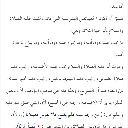
أما بعد:
فسبق أن ذكرنا الخصائص التشريعية التي كانت لنبينا عليه الصلاة
والسلام بأنواعها الثلاثة وهي:
ما يجب عليه دون أمته، وما يحرم عليه دون أمته، وما يباح له دون
أمته.
وعرفنا أنه عليه الصلاة والسلام يجب عليه الأضحية، ويجب عليه
صلاة الضحى، ويجب عليه التهجد بالليل، ويجب عليه تخيير نسائه
بين البقاء معه أو التسريح، وهذا كله على مذهب المالكية، لأن بعض
العلماء يرى أن الأضحية واجبة على الجميع؛ لأن النبي صلى الله عليه
وسلم قال: (
من وجد سعة فلم يضح فلا يقربن مصلانا
), ولأن
الله عز وجل قرن بين الصلاة وبين النحر فقال:
فَصَلِّ لِرَبِّكَ