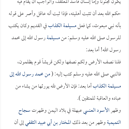
يكون مجنوناً وإما إنسان فاسد المعتقد، والواجب أن يقام فيه
حكم الله بعد أن تثبت أهليته، فإذا ثبت أنه عاقل وأصر على قوله
بأنه نبي مبعوث، كما فعل
مسيلمة الكذاب
في القديم وكان يكتب
للرسول صلى الله عليه وسلم: من
مسيلمة
رسول الله إلى محمد
رسول الله! أما بعد:
فلنا نصف الأرض ولكم نصفها ولكن قريشاً قوم يظلمون،
فالنبي صلى الله عليه وسلم كتب إليه: (
من محمد رسول الله إلى
مسيلمة الكذاب
أما بعد: فإن الأرض لله يورثها من يشاء من
عباده والعاقبة للمتقين ).
وظهر
الأسود العنسي
عبهلة في بلاد اليمن وظهرت
سجاح
التميمية
وظهر من بعد ذلك
المختار بن أبي عبيد الثقفي
إلى أن