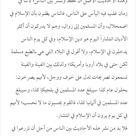
وهذه الأحاديث الأصل أن تحفظ وتنشر بين الناس؛ لأننا في
زمان غلب فيه اليأس على الناس, فالناس يظنون بأن الإسلام في
اضمحلال، وأن المسلمين إلى زوال، وهم لا يدركون أن أكثر
الأديان انتشاراً اليوم هو دين الإسلام، وفي كل يوم الناس
يدخلون في الإسلام، ولا أقول في البلاد التي هي بالطبع مسلمة
لكن حتى في بلاد أروبا وأمريكا؛ ولذلك بين الفينة والفينة
تسمعون تصريحات تدل على خوف ووجل، لأنهم يصرخون:
بحلول عام كذا سيبلغ عدد المسلمين في بلجيكا كذا، وسيبلغ
عدد المسلمين في ألمانيا كذا، فالقوم يحسبون ما لا نحسب؛ لأنهم
في كل يوم يرون أن الإسلام في انتشار.
فلا بد من نشر هذه الأحاديث بين الناس من أجل أن تزرعوا في