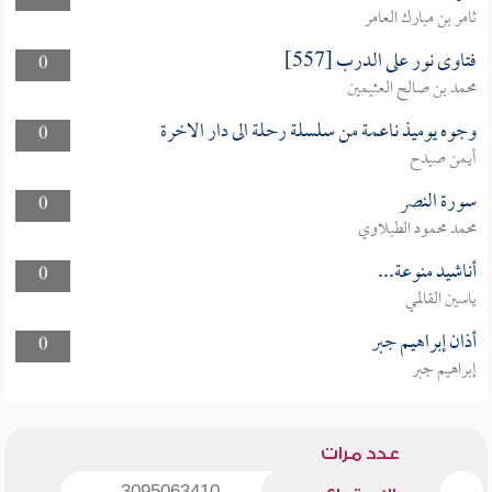
ثامر بن مبارك العامر
فتاوى نور على الدرب [557]
0
محمد بن صالح العثيمين
وجوه يوميذ ناعمة من سلسلة رحلة الى دار الاخرة
0
أيمن صيدح
سورة النصر
0
محمد محمود الطبلاوي
أناشيد منوعة...
0
ياسين القالمي
أذان إبراهيم جبر
0
إبراهيم جبر
عدد مرات