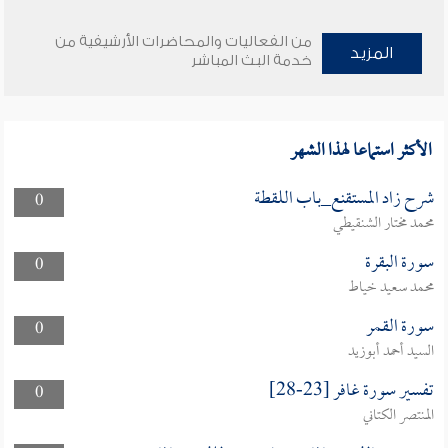
من الفعاليات والمحاضرات الأرشيفية من
المزيد
خدمة البث المباشر
الأكثر استماعا لهذا الشهر
شرح زاد المستقنع_باب اللقطة
0
محمد مختار الشنقيطي
سورة البقرة
0
محمد سعيد خياط
سورة القمر
0
السيد أحمد أبوزيد
تفسير سورة غافر [23-28]
0
المنتصر الكتاني