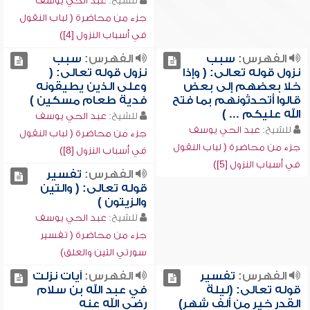
للشيخ:
عبد الحي يوسف
جزء من محاضرة ( لباب النقول
في أسباب النزول [4])
الفهرس:
سبب
الفهرس:
سبب
نزول قوله تعالى: ( وإذا
نزول قوله تعالى: (
خلا بعضهم إلى بعض
وعلى الذين يطيقونه
قالوا أتحدثونهم بما فتح
فدية طعام مسكين )
الله عليكم ... )
للشيخ:
عبد الحي يوسف
للشيخ:
عبد الحي يوسف
جزء من محاضرة ( لباب النقول
جزء من محاضرة ( لباب النقول
في أسباب النزول [8])
في أسباب النزول [5])
الفهرس:
تفسير
قوله تعالى: ( والتين
والزيتون )
للشيخ:
عبد الحي يوسف
جزء من محاضرة ( تفسير
سورتي التين والعلق)
الفهرس:
تفسير
الفهرس:
آيات نزلت
قوله تعالى: (ليلة
في عبد الله بن سلام
القدر خير من ألف شهر)
رضي الله عنه