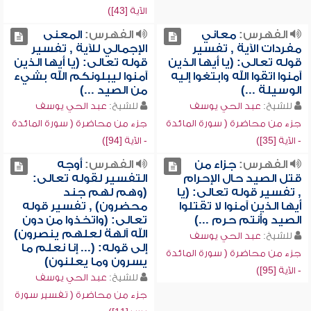
الآية [43])
الفهرس:
معاني
الفهرس:
المعنى
مفردات الآية , تفسير
الإجمالي للآية , تفسير
قوله تعالى: (يا أيها الذين
قوله تعالى: (يا أيها الذين
آمنوا اتقوا الله وابتغوا إليه
آمنوا ليبلونكم الله بشيء
الوسيلة ...)
من الصيد ...)
للشيخ:
عبد الحي يوسف
للشيخ:
عبد الحي يوسف
جزء من محاضرة ( سورة المائدة
جزء من محاضرة ( سورة المائدة
- الآية [35])
- الآية [94])
الفهرس:
جزاء من
الفهرس:
أوجه
قتل الصيد حال الإحرام
التفسير لقوله تعالى:
, تفسير قوله تعالى: (يا
(وهم لهم جند
أيها الذين آمنوا لا تقتلوا
محضرون) , تفسير قوله
الصيد وأنتم حرم ...)
تعالى: (واتخذوا من دون
الله آلهة لعلهم ينصرون)
للشيخ:
عبد الحي يوسف
إلى قوله: (... إنا نعلم ما
جزء من محاضرة ( سورة المائدة
يسرون وما يعلنون)
- الآية [95])
للشيخ:
عبد الحي يوسف
جزء من محاضرة ( تفسير سورة