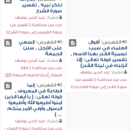
لذكر نبيه , تفسير
سورة الشرح
للشيخ:
عبد الحي يوسف
جزء من محاضرة ( تفسير من
سورة الشمس إلى سورة الشرح)
الفهرس:
أقوال
الفهرس:
السعي
العلماء في سبب
على الأرجل , سنن
تسمية القدر بهذا الاسم ,
الجمعة
تفسير قوله تعالى: (إنا
للشيخ:
عبد الحي يوسف
أنزلناه في ليلة القدر)
جزء من محاضرة ( فقه
للشيخ:
عبد الحي يوسف
الصلاة_أحكام صلاة الجمعة [2])
جزء من محاضرة ( تفسير من
الفهرس:
إنما
سورة القدر إلى سورة العاديات)
الطاعة في المعروف ,
قوله تعالى: ( يا أيها الذين
آمنوا أطيعوا الله وأطيعوا
الرسول وأولي الأمر منكم
... )
للشيخ:
عبد الحي يوسف
جزء من محاضرة ( سورة النساء -