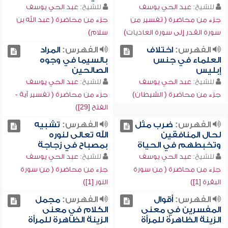
للشيخ:
عبد الحي يوسف
للشيخ:
عبد الحي يوسف
جزء من محاضرة ( تفسير من
جزء من محاضرة ( عبد الله بن
سورة القدر إلى سورة العاديات)
سلام)
الفهرس:
اختلاف
الفهرس:
المراد
العلماء في جنس
بالسيما في وجوه
إبليس
الصالحين
للشيخ:
عبد الحي يوسف
للشيخ:
عبد الحي يوسف
جزء من محاضرة ( الشيطان)
جزء من محاضرة ( تفسير آية -
الفتح [29])
الفهرس:
ضرب مثل
الفهرس:
تشبيه
لحال المنافقين
الله تعالى لنوره
وتخبطهم في الحياة
بمصباح في زجاجة
للشيخ:
عبد الحي يوسف
للشيخ:
عبد الحي يوسف
جزء من محاضرة ( من سورة
جزء من محاضرة ( من سورة
البقرة [1])
النور [1])
الفهرس:
أقوال
الفهرس:
مجمل
المفسرين في معنى
الكلام في معنى
الزينة الظاهرة للمرأة
الزينة الظاهرة للمرأة