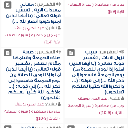
الفهرس:
معاني
جزء من محاضرة ( سورة النساء -
مفردات الآية , تفسير
الآية [59])
قوله تعالى: (يا أيها الذين
آمنوا كونوا أنصار الله ...)
للشيخ:
عبد الحي يوسف
جزء من محاضرة ( سورة الصف -
الآية [14])
الفهرس:
سبب
الفهرس:
صفة
نزول الآيات , تفسير
صلاة الجمعة وقيامها
قوله تعالى: (يا أيها الذين
مقام الظهر , تفسير
آمنوا إذا نودي للصلاة من
قوله تعالى: (يا أيها الذين
يوم الجمعة فاسعوا إلى
آمنوا إذا نودي للصلاة من
ذكر الله ...) إلى قوله: (...
يوم الجمعة فاسعوا إلى
واذكروا الله كثيراً لعلكم
ذكر الله ...) إلى قوله: (...
تفلحون)
واذكروا الله كثيراً لعلكم
تفلحون)
للشيخ:
عبد الحي يوسف
للشيخ:
عبد الحي يوسف
جزء من محاضرة ( سورة الجمعة
جزء من محاضرة ( سورة الجمعة
- الآيات [9-10])
- الآيات [9-10])