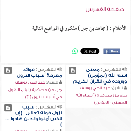
صفحة الفهرس
الأعلام : ( مجاهد بن جبر ) مذكور في المواضع التالية
الفهرس:
معنى
الفهرس:
فوائد
اسم الله (المؤمن)
معرفة أسباب النزول
ووروده في القرآن الكريم
للشيخ:
عبد الحي يوسف
للشيخ:
عبد الحي يوسف
جزء من محاضرة ( لباب النقول
جزء من محاضرة ( أسماء الله
في أسباب النزول [1])
الحسنى - المؤمن)
الفهرس:
سبب
نزول قوله تعالى: ( إن
الذين آمنوا والذين هادوا ...
)