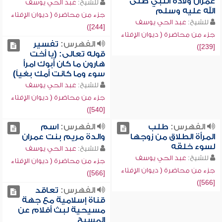
عمران ولادة النبي صلى
للشيخ:
عبد الحي يوسف
الله عليه وسلم
جزء من محاضرة ( ديوان الإفتاء
للشيخ:
عبد الحي يوسف
[244])
جزء من محاضرة ( ديوان الإفتاء
الفهرس:
تفسير
[239])
قوله تعالى: (يا أخت
هارون ما كان أبوك امرأ
سوء وما كانت أمك بغياً)
للشيخ:
عبد الحي يوسف
جزء من محاضرة ( ديوان الإفتاء
[540])
الفهرس:
طلب
الفهرس:
اسم
المرأة الطلاق من زوجها
والدة مريم بنت عمران
لسوء خلقه
للشيخ:
عبد الحي يوسف
للشيخ:
عبد الحي يوسف
جزء من محاضرة ( ديوان الإفتاء
جزء من محاضرة ( ديوان الإفتاء
[566])
[566])
الفهرس:
تعاقد
قناة إسلامية مع جهة
مسيحية لبث أفلام عن
المسيح