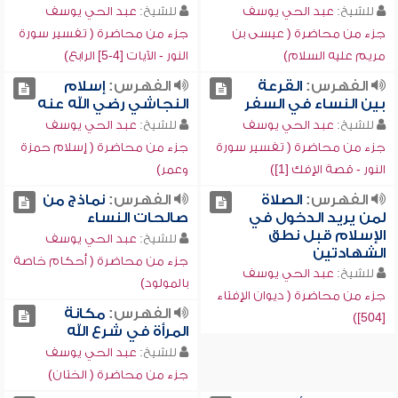
للشيخ:
عبد الحي يوسف
للشيخ:
عبد الحي يوسف
جزء من محاضرة ( عيسى بن
جزء من محاضرة ( تفسير سورة
مريم عليه السلام)
النور - الآيات [4-5] الرابع)
الفهرس:
القرعة
الفهرس:
إسلام
بين النساء في السفر
النجاشي رضي الله عنه
للشيخ:
عبد الحي يوسف
للشيخ:
عبد الحي يوسف
جزء من محاضرة ( تفسير سورة
جزء من محاضرة ( إسلام حمزة
النور - قصة الإفك [1])
وعمر)
الفهرس:
الصلاة
الفهرس:
نماذج من
لمن يريد الدخول في
صالحات النساء
الإسلام قبل نطق
للشيخ:
عبد الحي يوسف
الشهادتين
جزء من محاضرة ( أحكام خاصة
للشيخ:
عبد الحي يوسف
بالمولود)
جزء من محاضرة ( ديوان الإفتاء
الفهرس:
مكانة
[504])
المرأة في شرع الله
للشيخ:
عبد الحي يوسف
جزء من محاضرة ( الختان)