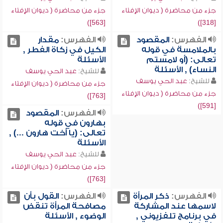
جزء من محاضرة ( ديوان الإفتاء
جزء من محاضرة ( ديوان الإفتاء
[563])
[318])
الفهرس:
المقصود
الفهرس:
مقدار
بالملامسة في قوله
الكيل في زكاة الفطر ,
تعالى: (أو لامستم
الأسئلة
النساء) , الأسئلة
للشيخ:
عبد الحي يوسف
للشيخ:
عبد الحي يوسف
جزء من محاضرة ( ديوان الإفتاء
جزء من محاضرة ( ديوان الإفتاء
[763])
[591])
الفهرس:
المقصود
بهارون في قوله
تعالى: (يا أخت هارون ...) ,
الأسئلة
للشيخ:
عبد الحي يوسف
جزء من محاضرة ( ديوان الإفتاء
[763])
الفهرس:
ذكر المرأة
الفهرس:
القول بأن
لاسمها عند المشاركة
مصافحة المرأة تنقض
في برنامج تلفزيوني ,
الوضوء , الأسئلة