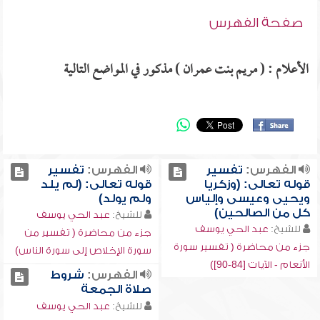
صفحة الفهرس
الأعلام : ( مريم بنت عمران ) مذكور في المواضع التالية
الفهرس:
تفسير
الفهرس:
تفسير
قوله تعالى: (وزكريا
قوله تعالى: (لم يلد
ويحيى وعيسى وإلياس
ولم يولد)
كل من الصالحين)
للشيخ:
عبد الحي يوسف
للشيخ:
عبد الحي يوسف
جزء من محاضرة ( تفسير من
جزء من محاضرة ( تفسير سورة
سورة الإخلاص إلى سورة الناس)
الأنعام - الآيات [84-90])
الفهرس:
شروط
صلاة الجمعة
للشيخ:
عبد الحي يوسف