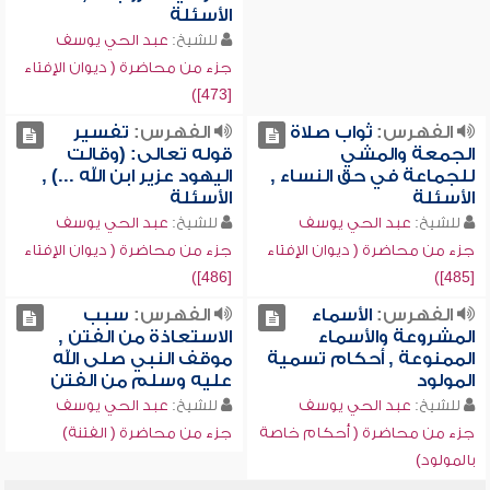
الأسئلة
للشيخ:
عبد الحي يوسف
جزء من محاضرة ( ديوان الإفتاء
[473])
الفهرس:
ثواب صلاة
الفهرس:
تفسير
الجمعة والمشي
قوله تعالى: (وقالت
للجماعة في حق النساء ,
اليهود عزير ابن الله ...) ,
الأسئلة
الأسئلة
للشيخ:
عبد الحي يوسف
للشيخ:
عبد الحي يوسف
جزء من محاضرة ( ديوان الإفتاء
جزء من محاضرة ( ديوان الإفتاء
[486])
[485])
الفهرس:
الأسماء
الفهرس:
سبب
المشروعة والأسماء
الاستعاذة من الفتن ,
الممنوعة , أحكام تسمية
موقف النبي صلى الله
المولود
عليه وسلم من الفتن
للشيخ:
عبد الحي يوسف
للشيخ:
عبد الحي يوسف
جزء من محاضرة ( أحكام خاصة
جزء من محاضرة ( الفتنة)
بالمولود)