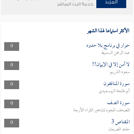
المزيد
خدمة البث المباشر
الأكثر استماعا لهذا الشهر
حوار في برنامج بلا حدود
0
عبد الرحمن السميط
لا أمن إلا في الإيمان!!
0
سعود الشريم
سورة المنافقون
0
أبوطلحة البوسعيدي
سورة الصف
0
المصحف المجود لمشاهير القراء الأربعة
المقناص 3
0
حامد الضبعان