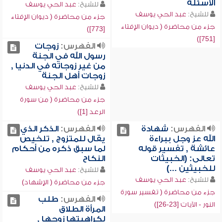
الأسئلة
للشيخ:
عبد الحي يوسف
للشيخ:
عبد الحي يوسف
جزء من محاضرة ( ديوان الإفتاء
جزء من محاضرة ( ديوان الإفتاء
[773])
[751])
الفهرس:
زوجات
رسول الله في الجنة
من غير زوجاته في الدنيا ,
زوجات أهل الجنة
للشيخ:
عبد الحي يوسف
جزء من محاضرة ( من سورة
الرعد [1])
الفهرس:
شهادة
الفهرس:
الذكر الذي
الله عز وجل ببراءة
يقال للمتزوج , تلخيص
عائشة , تفسير قوله
لما سبق ذكره من أحكام
تعالى: (الخبيثات
النكاح
للخبيثين ...)
للشيخ:
عبد الحي يوسف
للشيخ:
عبد الحي يوسف
جزء من محاضرة ( الإشهاد)
جزء من محاضرة ( تفسير سورة
الفهرس:
طلب
النور - الآيات [23-26])
المرأة الطلاق
لكراهيتها زوجها ,