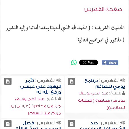
صفحة الفهرس
الحديث الشريف : ( الحمد لله الذي أحيانا بعدما أماتنا وإليه النشور
) مذكور في المواضع التالية
الفهرس:
برنامج
الفهرس:
تآمر
يومي للصائم
اليهود على عيسى
ورفع الله له
للشيخ:
عبد الحي يوسف
للشيخ:
عبد الحي يوسف
جزء من محاضرة ( تنبيهات
جزء من محاضرة ( عيسى بن
للصائمين)
مريم عليه السلام)
الفهرس:
صد
الفهرس:
فضل
الشيطان للإنسان عن
الحمد واستحقاق الله