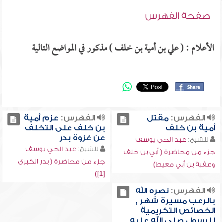
صفحة الفهرس
الأعلام : ( علي بن أمية بن خلف ) مذكور في المواضع التالية
الفهرس:
مقتل
الفهرس:
عزم أمية
أمية بن خلف
بن خلف على التخلف
عن غزوة بدر
للشيخ:
عبد الحي يوسف
للشيخ:
عبد الحي يوسف
جزء من محاضرة ( أبي بن خلف
جزء من محاضرة ( بدر الكبرى
وعقبة بن أبي معيط)
[1])
الفهرس:
نصره الله
بالرعب مسيرة شهر ,
الخصائص التكريمية
للرسول صلى الله عليه