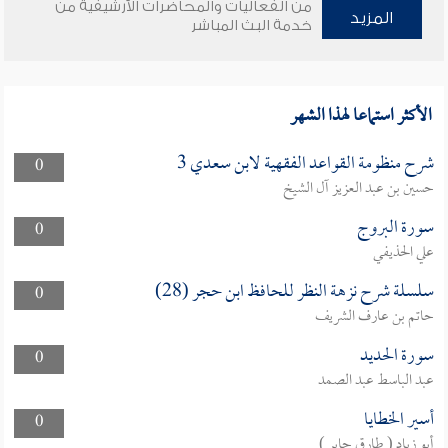
من الفعاليات والمحاضرات الأرشيفية من
المزيد
خدمة البث المباشر
الأكثر استماعا لهذا الشهر
شرح منظومة القواعد الفقهية لابن سعدي 3
0
حسين بن عبد العزيز آل الشيخ
سورة البروج
0
علي الحذيفي
سلسلة شرح نزهة النظر للحافظ ابن حجر (28)
0
حاتم بن عارف الشريف
سورة الحديد
0
عبد الباسط عبد الصمد
أسير الخطايا
0
أبو زياد ( طارق جابر )