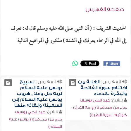
صفحة الفهرس
الحديث الشريف : ( أن النبي صلى الله عليه وسلم قال له: تعرف
إلى الله في الرخاء يعرفك في الشدة ) مذكور في المواضع التالية
الفهرس:
الغاية من
الفهرس:
تسبيح
اختتام سورة الفاتحة
يونس عليه السلام
والبقرة بالدعاء
لربه جل وعلا , هروب
يونس عليه السلام إلى
للشيخ:
عبد الحي يوسف
السفينة وإلقائه منها
جزء من محاضرة ( واحة القرآن -
للشيخ:
عبد الحي يوسف
خواتيم سورة البقرة)
جزء من محاضرة ( يونس عليه
السلام)