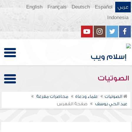
عربي
Español
Deutsch
Français
English
Indonesia
الصوتيات
الصوتيات
علماء ودعاة
محاضرات مفرغة
عبد الحي يوسف
صفحة الفهرس