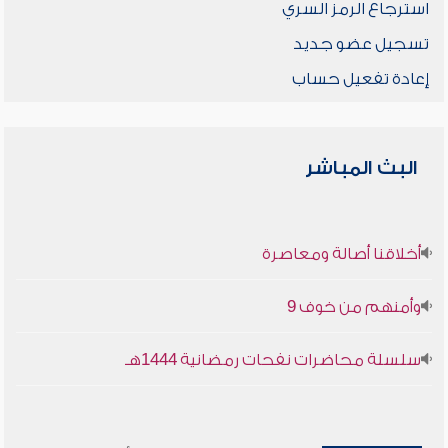
استرجاع الرمز السري
تسجيل عضو جديد
إعادة تفعيل حساب
البث المباشر
أخلاقنا أصالة ومعاصرة
وأمنهم من خوف 9
سلسلة محاضرات نفحات رمضانية 1444هـ