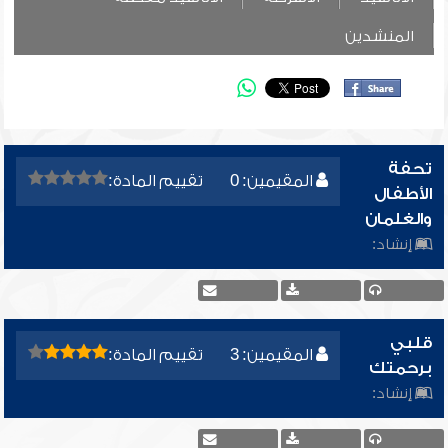
المنشدين
تحفة
المقيمين: 0
تقييم المادة:
الأطفال
والغلمان
إنشاد:
قلبي
المقيمين: 3
تقييم المادة:
برحمتك
إنشاد: