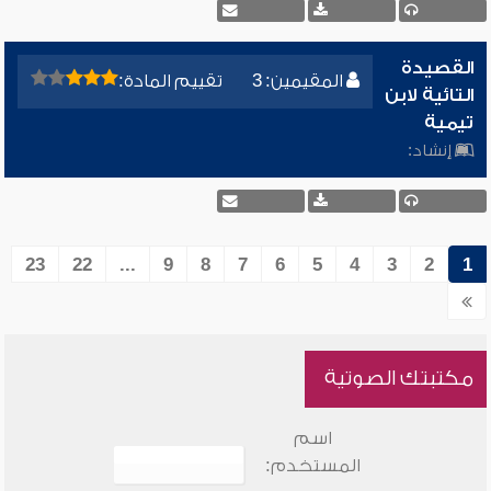
القصيدة
المقيمين: 3
تقييم المادة:
التائية لابن
تيمية
إنشاد:
23
22
...
9
8
7
6
5
4
3
2
1
مكتبتك الصوتية
اسم
المستخدم: