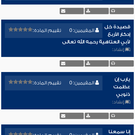
قصيدة خل
المقيمين: 0
تقييم المادة:
إدكار الأربع
لأبي العتاهية رحمه الله تعالى
إنشاد:
يارب إن
المقيمين: 0
تقييم المادة:
عظمت
ذنوبي
إنشاد:
إنا سمعنا