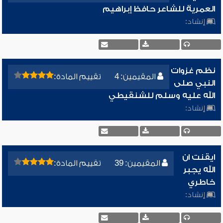
العمرية للشاعر حافظ إبراهيم
إنشاد:
نظم غزوات
المقيمين: 4
تقييم المادة:
النبي صلى
الله عليه وسلم للشنقيطي
إنشاد:
ايقنت ان
المقيمين: 39
تقييم المادة:
الله يجبر
خاطري
إنشاد: