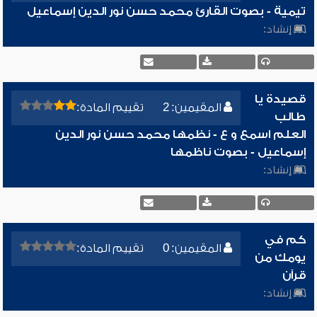
تيمية - بصوت القارئ محمد حسن نور الدين إسماعيل
إنشاد:
قصيدة يا
المقيمين: 2
تقييم المادة:
طالب
العلم اسمع و ع - نظمها محمد حسن نور الدين
إسماعيل - بصوت ناظمها
إنشاد:
كم في
المقيمين: 0
تقييم المادة:
يومك من
قرآن
إنشاد: