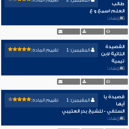
المقيمين: 2
تقييم المادة:
طالب
العلم اسمع و ع
إنشاد:
القصيدة
المقيمين: 1
تقييم المادة:
التائية لابن
تيمية
إنشاد:
قصيدة يا
المقيمين: 1
تقييم المادة:
أيها
السلفي - للشيخ بدر العتيبي
إنشاد: