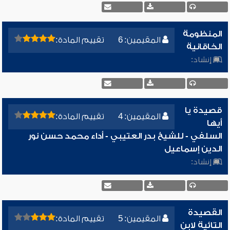
المنظومة
المقيمين: 6
تقييم المادة:
الخاقانية
إنشاد:
قصيدة يا
المقيمين: 4
تقييم المادة:
أيها
السلفي - للشيخ بدر العتيبي - أداء محمد حسن نور
الدين إسماعيل
إنشاد:
القصيدة
المقيمين: 5
تقييم المادة:
التائية لابن