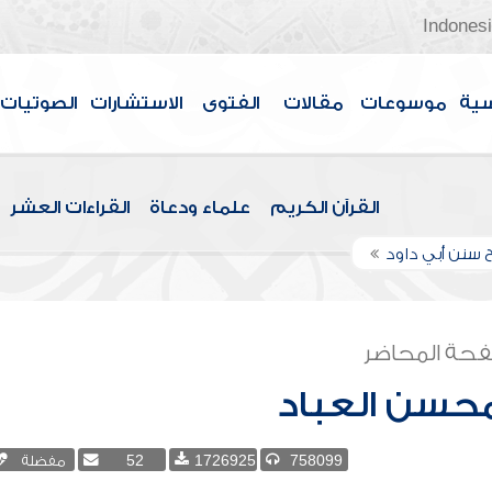
Indones
سية
موسوعات
مقالات
الفتوى
الاستشارات
الصوتيات
القرآن الكريم
علماء ودعاة
القراءات العشر
 سنن أبي داود
حة المحاضر
محسن العباد
758099
1726925
52
مفضلة