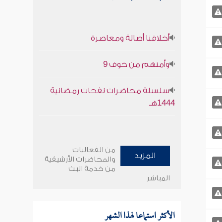
أخلاقنا أصالة ومعاصرة
وأمنهم من خوف 9
سلسلة محاضرات نفحات رمضانية
1444هـ
من الفعاليات
المزيد
والمحاضرات الأرشيفية
من خدمة البث
المباشر
الأكثر استماعا لهذا الشهر