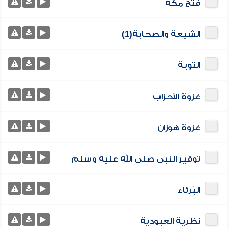
فتح مكة
الشيعة والصحابة(1)
التوبة
غزوة الأحزاب
غزوة هوزان
توقير النبى صلى الله عليه وسلم
البُرئاء
نظرية العبودية