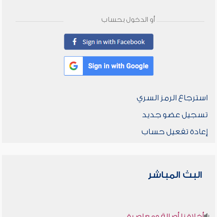
أو الدخول بحساب
استرجاع الرمز السري
تسجيل عضو جديد
إعادة تفعيل حساب
البث المباشر
أخلاقنا أصالة ومعاصرة