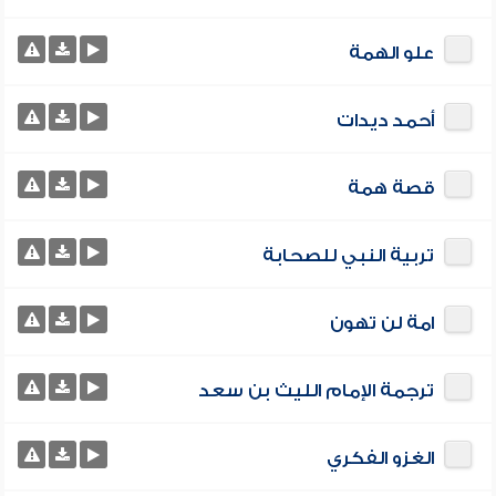
علو الهمة
أحمد ديدات
قصة همة
تربية النبي للصحابة
امة لن تهون
ترجمة الإمام الليث بن سعد
الغزو الفكري