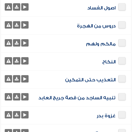
اصول الفساد
دروس من الهجرة
مالكم ولهم
النكاح
التعذيب حتى التمكين
تنبيه الساجد من قصة جريج العابد
غزوة بدر