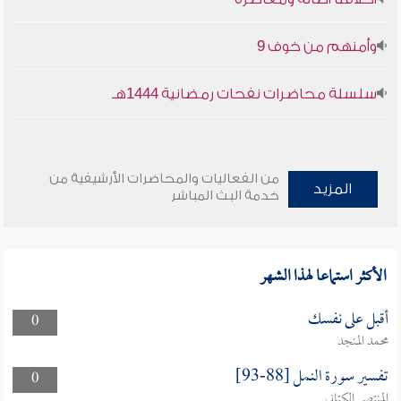
وأمنهم من خوف 9
سلسلة محاضرات نفحات رمضانية 1444هـ
من الفعاليات والمحاضرات الأرشيفية من
المزيد
خدمة البث المباشر
الأكثر استماعا لهذا الشهر
أقبل على نفسك
0
محمد المنجد
تفسير سورة النمل [88-93]
0
المنتصر الكتاني