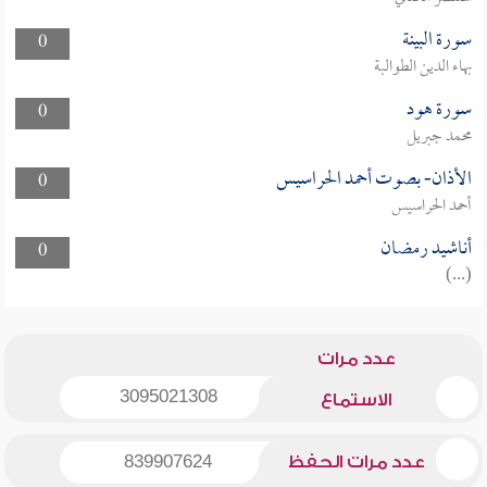
سورة البينة
0
بهاء الدين الطوالبة
سورة هود
0
محمد جبريل
الأذان- بصوت أحمد الحراسيس
0
أحمد الحراسيس
أناشيد رمضان
0
(...)
عدد مرات
3095021308
الاستماع
عدد مرات الحفظ
839907624