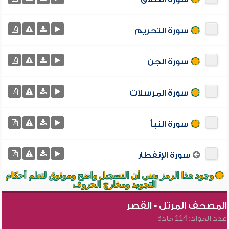
سورة التحريم
سورة الجن
سورة المرسلات
سورة النبأ
سورة الإنفطار
وجود هذا الرمز يعني أن التسجيل واضح وموثوق لتعلم أحكام
التجويد ومخارج الحروف
المصحف المرتل - القصر
عدد المواد: 114 مادة