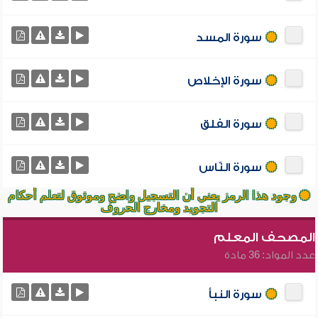
سورة المسد
سورة الإخلاص
سورة الفلق
سورة النّاس
وجود هذا الرمز يعني أن التسجيل واضح وموثوق لتعلم أحكام
التجويد ومخارج الحروف
المصحف المعلم
عدد المواد: 36 مادة
سورة النبأ