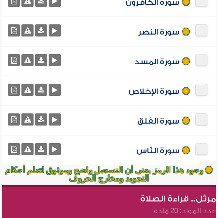
سورة الكافرون
سورة النصر
سورة المسد
سورة الإخلاص
سورة الفلق
سورة النّاس
وجود هذا الرمز يعني أن التسجيل واضح وموثوق لتعلم أحكام
التجويد ومخارج الحروف
مرتّل.. قراءة الصلاة
عدد المواد: 20 مادة