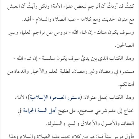
كنتُ قد أردتُ أن أترجم لبعض علماء الأمة؛ ولكن رأيتُ أن العيش
مع متون الحديث ومع كلامه - عليه الصلاة والسلام - أفيد.
وسوف يكون هناك - إن شاء الله - دروس عن تراجم العلماء وسير
الصالحين.
وهذا الكتاب الذي بين يديَّ سوف يكون سلسلة - إن شاء الله -
مستمرة في رمضان وغير رمضان، لطلبة العلم والأخيار والدعاة من
أمثالكم.
وهذا الكتاب يحمل عنوان: (
دستور الصحوة الإسلامية
)؛ لأنك
تحتاج إلى علم شرعي صحيح، على منهج
أهل السنة الجماعة
في
العقائد والأصول والأخلاق والسير والسلوك.
فأول درس نبدأ فيه: هو من كلام محمد عليه الصلاة والسلام وهذا