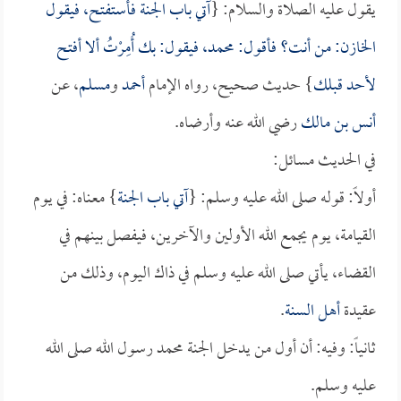
يقول عليه الصلاة والسلام: {
آتي باب الجنة فأستفتح، فيقول
الخازن: من أنت؟ فأقول: محمد، فيقول: بك أُمِرْتُ ألا أفتح
لأحد قبلك
} حديث صحيح، رواه الإمام
أحمد
و
مسلم
، عن
أنس بن مالك
رضي الله عنه وأرضاه.
في الحديث مسائل:
أولاً: قوله صلى الله عليه وسلم: {
آتي باب الجنة
} معناه: في يوم
القيامة، يوم يجمع الله الأولين والآخرين، فيفصل بينهم في
القضاء، يأتي صلى الله عليه وسلم في ذاك اليوم، وذلك من
عقيدة
أهل السنة
.
ثانياً: وفيه: أن أول من يدخل الجنة محمد رسول الله صلى الله
عليه وسلم.