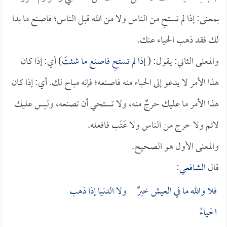
بمعنى: إذا لم تستحِ من الناس ولا من الله قبل الناس؛ فاصنع ما بدا
لك فقد ذهب الحياء عنك.
والمعنى الثاني: يقول: (
إذا لم تستحِ فاصنع ما شئتَ
) أي: إذا كان
هذا الأمر لا يدعو إلى الحياء منه فاصنعه؛ فإنه مباح لك. أي: إذا كان
هذا الأمر ما عليك حرجٌ منه، ولا تستحي أن تصنعه، وليس عليك
لائم ولا حرج من الناس ولا عَتَب فافعله.
والمعنى الأول هو الصحيح.
قال
الشافعي
:
فلا والله ما في العيش خيرٌ ولا الدنيا إذا ذهب
الحياءُ