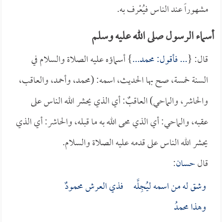
مشهوراً عند الناس فيُعْرف به.
أسماء الرسول صلى الله عليه وسلم
قال: {
... فأقول: محمد...
} أسماؤه عليه الصلاة والسلام في
السنة خمسة، صح بها الحديث، اسمه: (محمد، وأحمد، والعاقب،
والحاشر، والماحي) العاقبٌ: أي الذي يحشر الله الناس على
عقبه، والماحي: أي الذي محى الله به ما قبله، والحاشر: أي الذي
يحشر الله الناس على قدمه عليه الصلاة والسلام.
قال
حسان
:
وشق له من اسمه ليُجِلَّه فذي العرش محمودٌ
وهذا محمدُ