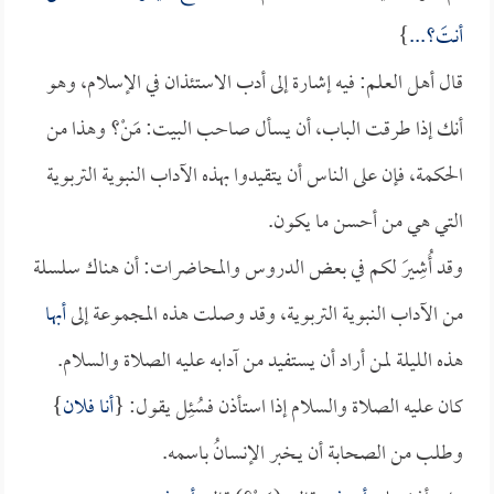
أنتَ؟...
}
قال أهل العلم: فيه إشارة إلى أدب الاستئذان في الإسلام، وهو
أنك إذا طرقت الباب، أن يسأل صاحب البيت: مَنْ؟ وهذا من
الحكمة، فإن على الناس أن يتقيدوا بهذه الآداب النبوية التربوية
التي هي من أحسن ما يكون.
وقد أُشِيرَ لكم في بعض الدروس والمحاضرات: أن هناك سلسلة
من الآداب النبوية التربوية، وقد وصلت هذه المجموعة إلى
أبها
هذه الليلة لمن أراد أن يستفيد من آدابه عليه الصلاة والسلام.
كان عليه الصلاة والسلام إذا استأذن فسُئِل يقول: {
أنا فلان
}
وطلب من الصحابة أن يـخبر الإنسانُ باسمه.