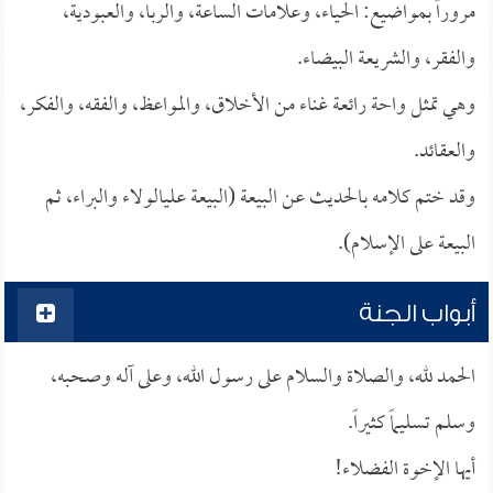
مروراً بمواضيع: الحياء، وعلامات الساعة، والربا، والعبودية،
والفقر، والشريعة البيضاء.
وهي تمثل واحة رائعة غناء من الأخلاق، والمواعظ، والفقه، والفكر،
والعقائد.
وقد ختم كلامه بالحديث عن البيعة (البيعة علىالولاء والبراء، ثم
البيعة على الإسلام).
أبواب الجنة
الحمد لله، والصلاة والسلام على رسول الله، وعلى آله وصحبه،
وسلم تسليماً كثيراً.
أيها الإخوة الفضلاء!