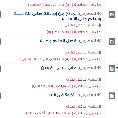
جزء من محاضرة ( أروع يوم في حياة مجاهد)
الفهرس:
نماذج من إجاباته صلى الله عليه
وسلم على الأسئلة
للشيخ:
عائض القرني
جزء من محاضرة ( الضيف الكريم)
الفهرس:
فضل العلم وأهله
للشيخ:
عائض القرني
جزء من محاضرة ( الإنجاز العلمي في حياة الرسول)
م
الفهرس:
علامات المنافقين
للشيخ:
عائض القرني
جزء من محاضرة ( ثلاثون علامة للمنافقين)
الفهرس:
الأخوة في الله
للشيخ:
عائض القرني
جزء من محاضرة ( سبعة يظلهم الله في ظله)