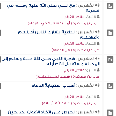
الفهرس:
مع النبي صلى الله عليه وسلم في
هجرته
للشيخ:
عائض القرني
جزء من محاضرة ( أمسية شعرية في القرعاء)
الفهرس:
الداعية يشارك الناس أحزانهم
وأفراحهم
للشيخ:
عائض القرني
جزء من محاضرة ( فن الدعوة)
الفهرس:
هجرة النبي صلى الله عليه وسلم إلى
المدينة واستقبال الأنصار له
للشيخ:
عائض القرني
جزء من محاضرة ( شهيد القسطنطينية)
الفهرس:
أسباب استجابة الدعاء
للشيخ:
عائض القرني
جزء من محاضرة ( عناية الله بأوليائه)
الفهرس:
الحرص على اتخاذ الأعوان الصالحين