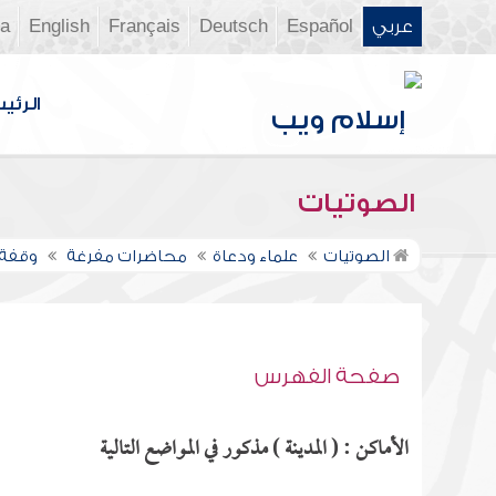
عربي
Español
Deutsch
Français
English
ia
الرئي
الصوتيات
الصوتيات
علماء ودعاة
محاضرات مفرغة
وقفة ف
صفحة الفهرس
الأماكن : ( المدينة ) مذكور في المواضع التالية