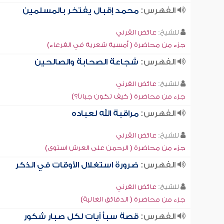
الفهرس:
محمد إقبال يفتخر بالمسلمين
للشيخ:
عائض القرني
جزء من محاضرة ( أمسية شعرية في القرعاء)
الفهرس:
شجاعة الصحابة والصالحين
للشيخ:
عائض القرني
جزء من محاضرة ( كيف تكون جباناً؟)
الفهرس:
مراقبة الله لعباده
للشيخ:
عائض القرني
جزء من محاضرة ( الرحمن على العرش استوى)
الفهرس:
ضرورة استغلال الأوقات في الذكر
للشيخ:
عائض القرني
جزء من محاضرة ( الدقائق الغالية)
الفهرس:
قصة سبأ آيات لكل صبار شكور