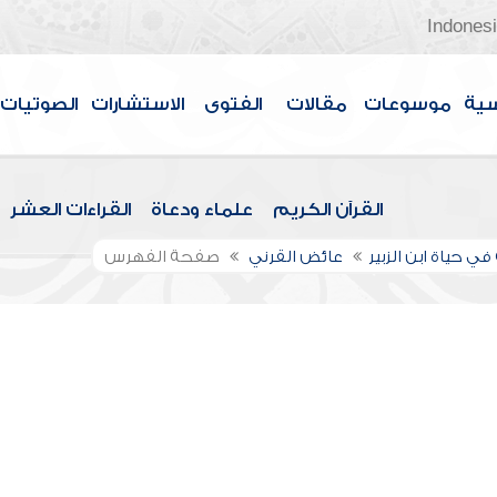
Indones
سية
موسوعات
مقالات
الفتوى
الاستشارات
الصوتيات
القرآن الكريم
علماء ودعاة
القراءات العشر
ي حياة ابن الزبير
عائض القرني
صفحة الفهرس