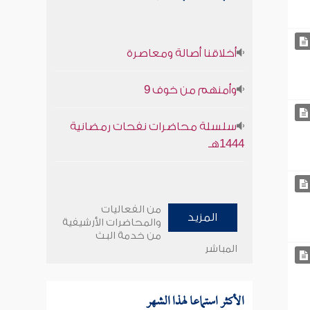
أخلاقنا أصالة ومعاصرة
وأمنهم من خوف 9
سلسلة محاضرات نفحات رمضانية
1444هـ
من الفعاليات
المزيد
والمحاضرات الأرشيفية
من خدمة البث
المباشر
الأكثر استماعا لهذا الشهر