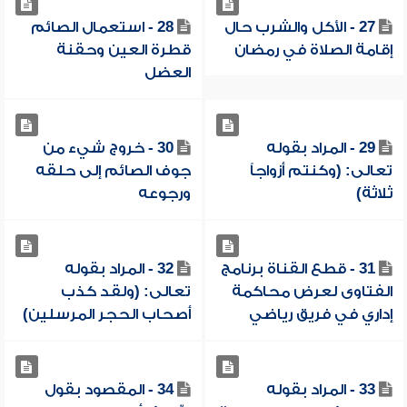
27 - الأكل والشرب حال
28 - استعمال الصائم
إقامة الصلاة في رمضان
قطرة العين وحقنة
العضل
29 - المراد بقوله
30 - خروج شيء من
تعالى: (وكنتم أزواجاً
جوف الصائم إلى حلقه
ثلاثة)
ورجوعه
31 - قطع القناة برنامج
32 - المراد بقوله
الفتاوى لعرض محاكمة
تعالى: (ولقد كذب
إداري في فريق رياضي
أصحاب الحجر المرسلين)
33 - المراد بقوله
34 - المقصود بقول