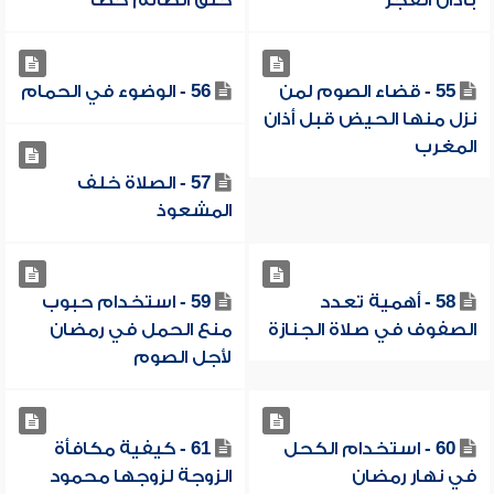
بأذان الفجر
حلق الصائم خطأً
55 - قضاء الصوم لمن
56 - الوضوء في الحمام
نزل منها الحيض قبل أذان
المغرب
57 - الصلاة خلف
المشعوذ
58 - أهمية تعدد
59 - استخدام حبوب
الصفوف في صلاة الجنازة
منع الحمل في رمضان
لأجل الصوم
60 - استخدام الكحل
61 - كيفية مكافأة
في نهار رمضان
الزوجة لزوجها محمود