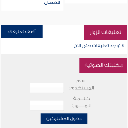
الخصال
أضف تعليقك
تعليقات الزوار
لا توجد تعليقات حتى الآن
مكتبتك الصوتية
اسم
المستخدم:
كـلـــمـة
الـمـــــرور:
دخول المشتركين