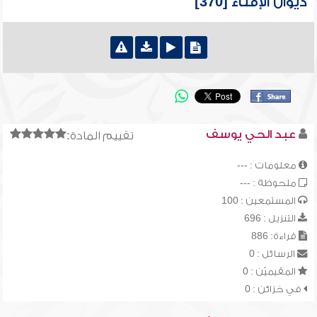
ديوان الإفتاء [370]
عبد الحي يوسف
تقييم المادة:
معلومات : ---
ملحوظة : ---
المستمعين : 100
التنزيل : 696
قراءة: 886
الرسائل : 0
المقيميّن : 0
في خزائن : 0