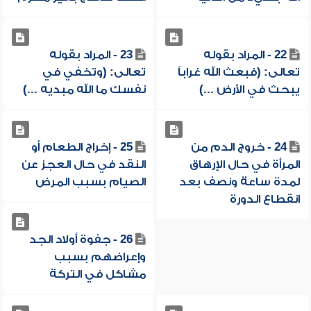
22 - المراد بقوله
23 - المراد بقوله
تعالى: (فبعث الله غراباً
تعالى: (وتخفي في
يبحث في الأرض ...)
نفسك ما الله مبديه ...)
24 - خروج الدم من
25 - إخراج الطعام أو
المرأة في حال الإرهاق
النقد في حال العجز عن
لمدة ساعة ونصف بعد
الصيام بسبب المرض
انقطاع الدورة
26 - جفوة أولاد الجد
وإعراضهم بسبب
مشاكل في التركة