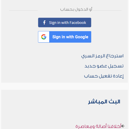
أو الدخول بحساب
استرجاع الرمز السري
تسجيل عضو جديد
إعادة تفعيل حساب
البث المباشر
أخلاقنا أصالة ومعاصرة