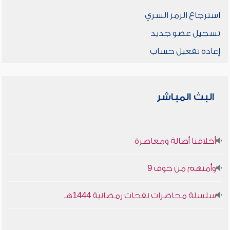
استرجاع الرمز السري
تسجيل عضو جديد
إعادة تفعيل حساب
البث المباشر
أخلاقنا أصالة ومعاصرة
وأمنهم من خوف 9
سلسلة محاضرات نفحات رمضانية 1444هـ