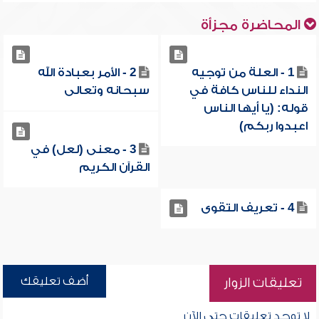
المحاضرة مجزأة
1 - العلة من توجيه
2 - الأمر بعبادة الله
النداء للناس كافة في
سبحانه وتعالى
قوله: (يا أيها الناس
اعبدوا ربكم)
3 - معنى (لعل) في
القرآن الكريم
4 - تعريف التقوى
أضف تعليقك
تعليقات الزوار
لا توجد تعليقات حتى الآن