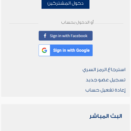
دخول المشتركين
أو الدخول بحساب
استرجاع الرمز السري
تسجيل عضو جديد
إعادة تفعيل حساب
البث المباشر