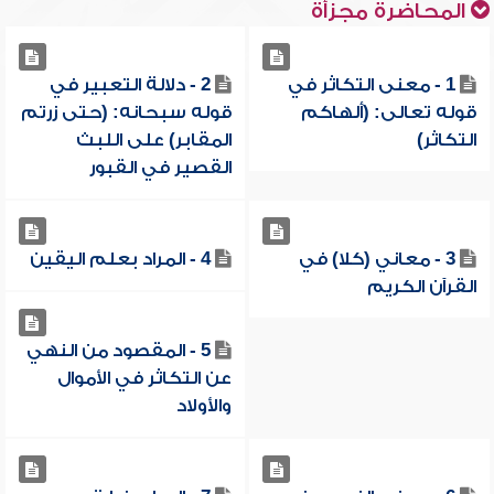
المحاضرة مجزأة
1 - معنى التكاثر في
2 - دلالة التعبير في
قوله تعالى: (ألهاكم
قوله سبحانه: (حتى زرتم
التكاثر)
المقابر) على اللبث
القصير في القبور
3 - معاني (كلا) في
4 - المراد بعلم اليقين
القرآن الكريم
5 - المقصود من النهي
عن التكاثر في الأموال
والأولاد