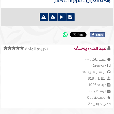
واحة القرآن - سورة التكاثر
عبد الحي يوسف
تقييم المادة:
معلومات : ---
ملحوظة : ---
المستمعين : 84
التنزيل : 818
قراءة: 1026
الرسائل : 0
المقيميّن : 0
في خزائن : 2