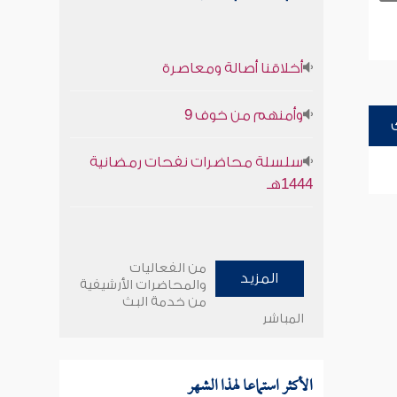
أخلاقنا أصالة ومعاصرة
وأمنهم من خوف 9
سلسلة محاضرات نفحات رمضانية
1444هـ
من الفعاليات
المزيد
والمحاضرات الأرشيفية
من خدمة البث
المباشر
الأكثر استماعا لهذا الشهر