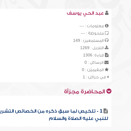
عبد الحي يوسف
معلومات : ---
ملحوظة : ---
المستمعين : 149
التنزيل : 1269
قراءة: 1306
الرسائل : 0
المقيميّن : 0
في خزائن : 1
المحاضرة مجزأة
1 - تلخيص لما سبق ذكره من الخصائص التشري
للنبي عليه الصلاة والسلام