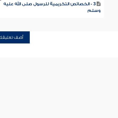
3 - الخصائص التكريمية للرسول صلى الله عليه
وسلم
أضف تعليقك