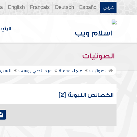
عربي
Español
Deutsch
Français
English
ia
الرئي
الصوتيات
الصوتيات
علماء ودعاة
عبد الحي يوسف
السيرة
الخصائص النبوية [2]