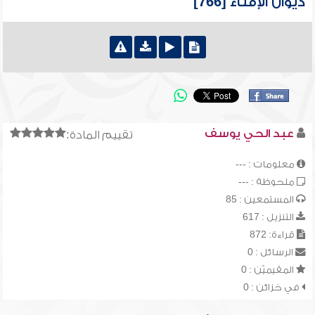
ديوان الإفتاء [766]
عبد الحي يوسف
تقييم المادة:
معلومات : ---
ملحوظة : ---
المستمعين : 85
التنزيل : 617
قراءة: 872
الرسائل : 0
المقيميّن : 0
في خزائن : 0