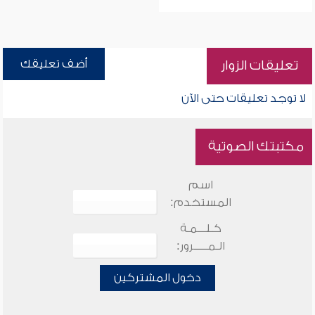
أضف تعليقك
تعليقات الزوار
لا توجد تعليقات حتى الآن
مكتبتك الصوتية
اسم
المستخدم:
كـلـــمـة
الـمـــــرور:
دخول المشتركين