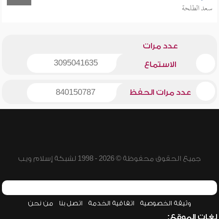
سعد الطلحة
عدد مرات
3095041635
الاستماع
عدد مرات الحفظ
840150787
جميع الحقوق محفوظة © 2026 - 1998 لشبكة إسلام ويب
وثيقة الخصوصية
اتفاقية الخدمة
اتصل بنا
من نحن
لغات الموقع: