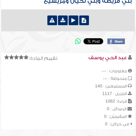
بني قريظة وبني لحيان ومريسيع
عبد الحي يوسف
تقييم المادة:
معلومات : ---
ملحوظة : ---
المستمعين : 140
التنزيل : 1117
قراءة: 1082
الرسائل : 0
المقيميّن : 0
في خزائن : 0