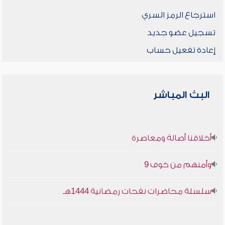
استرجاع الرمز السري
تسجيل عضو جديد
إعادة تفعيل حساب
البث المباشر
أخلاقنا أصالة ومعاصرة
وأمنهم من خوف 9
سلسلة محاضرات نفحات رمضانية 1444هـ