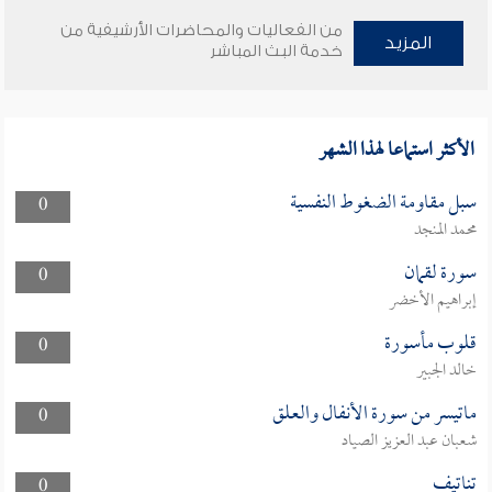
من الفعاليات والمحاضرات الأرشيفية من
المزيد
خدمة البث المباشر
الأكثر استماعا لهذا الشهر
سبل مقاومة الضغوط النفسية
0
محمد المنجد
سورة لقمان
0
إبراهيم الأخضر
قلوب مأسورة
0
خالد الجبير
ماتيسر من سورة الأنفال والعلق
0
شعبان عبد العزيز الصياد
تناتيف
0