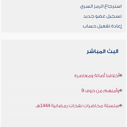
استرجاع الرمز السري
تسجيل عضو جديد
إعادة تفعيل حساب
البث المباشر
أخلاقنا أصالة ومعاصرة
وأمنهم من خوف 9
سلسلة محاضرات نفحات رمضانية 1444هـ