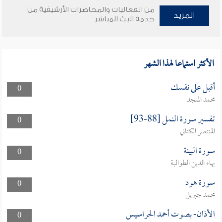
من الفعاليات والمحاضرات الأرشيفية من
المزيد
خدمة البث المباشر
الأكثر استماعا لهذا الشهر
أقبل على نفسك
0
محمد المنجد
تفسير سورة النمل [88-93]
0
المنتصر الكتاني
سورة البينة
0
بهاء الدين الطوالبة
سورة هود
0
محمد جبريل
الأذان- بصوت أحمد الحراسيس
0