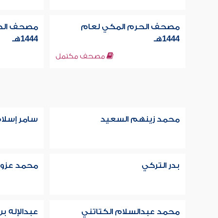
مصحف الحرم المكي لعام
مصحف الحر
1444هـ
1444هـ
مصحف مكتمل
محمد زينهم السعيد
سامر إسلا
بدر التركي
محمد عزوز 
محمد عبدالسلام الكتاتني
عبدالإله ب