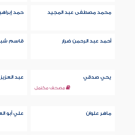
محمد مصطفى عبد المجيد
حمد إبراهي
أحمد عبد الرحمن ضرار
قاسم شب
يحي صدقي
عبد العزيز
مصحف مكتمل
ماهر علوان
علي أبو ال