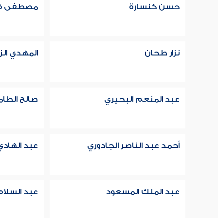
حسن كنسارة
مصطفى ف
نزار طحان
المهدي ال
عبد المنعم البحيري
صالح الطا
أحمد عبد الناصر الجادوري
عبد الهادي
عبد الملك المسعود
عبد السلام