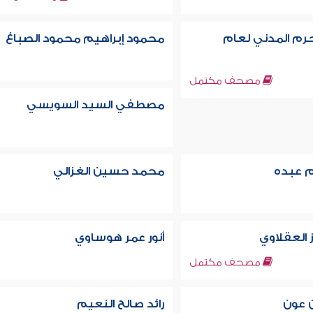
م المدني لعام
محمود إبراهيم محمود الصباغ
مصحف مكتمل
مصطفي السيد السويسي
م عبده
محمد حسين الغزالي
العقلاوي
أنور عمر هوساوي
مصحف مكتمل
ن عون
رائد صالح النعيم