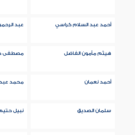
أحمد عبد السلام كراسي
عبد الرحمن
هيثم مأمون الفاضل
مصطفى ح
أحمد نعمان
محمد عبد ا
سلمان الصديق
نبيل حتيم