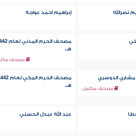
م نصرالله
إبراهيم احمد عواجه
لي
مصحف الحرم المدني ل
هــ
مصحف مكتم
 مشاري الدوسري
مصحف الحرم المكي لعام
هــ
مصحف مكتمل
عطا
عبد الله عبدل الحسني