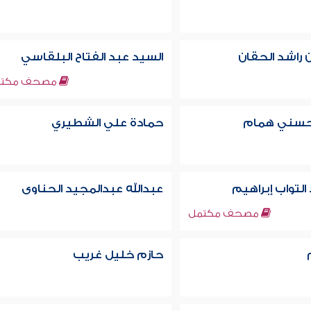
 راشد الحقان
السيد عبد الفتاح البلقاسي
مصحف مكتم
سني همام
حمادة علي الشطيري
لتواب إبراهيم
عبدالله عبدالمجيد الحناوى
مصحف مكتمل
حازم خليل غريب