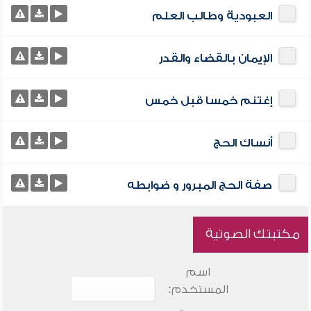
العبودية وطالب العلم
الإيمان بالقضاء والقدر
إغتنم خمسا قبل خمس
أنساك الحج
صفة الحج المبرور و ضوابطه
مكتبتك الصوتية
اسم
المستخدم: