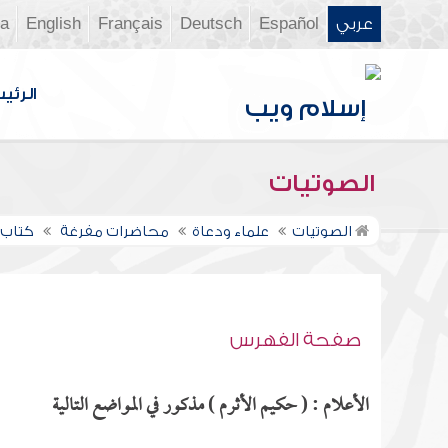
عربي
Español
Deutsch
Français
English
ia
الرئي
الصوتيات
الصوتيات
علماء ودعاة
محاضرات مفرغة
كتاب 
صفحة الفهرس
الأعلام : ( حكيم الأثرم ) مذكور في المواضع التالية