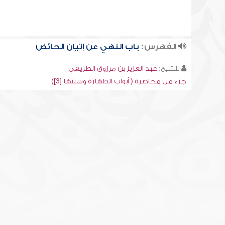
الفهرس:
باب النهي عن إتيان الحائض
للشيخ:
عبد العزيز بن مرزوق الطريفي
جزء من محاضرة ( أبواب الطهارة وسننها [3])