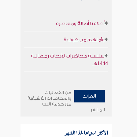
أخلاقنا أصالة ومعاصرة
وأمنهم من خوف 9
سلسلة محاضرات نفحات رمضانية
1444هـ
من الفعاليات
المزيد
والمحاضرات الأرشيفية
من خدمة البث
المباشر
الأكثر استماعا لهذا الشهر