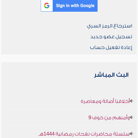
استرجاع الرمز السري
تسجيل عضو جديد
إعادة تفعيل حساب
البث المباشر
أخلاقنا أصالة ومعاصرة
وأمنهم من خوف 9
سلسلة محاضرات نفحات رمضانية 1444هـ