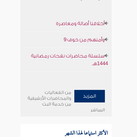
أخلاقنا أصالة ومعاصرة
وأمنهم من خوف 9
سلسلة محاضرات نفحات رمضانية
1444هـ
من الفعاليات
المزيد
والمحاضرات الأرشيفية
من خدمة البث
المباشر
الأكثر استماعا لهذا الشهر