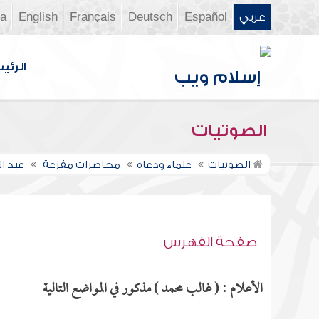
عربي
Español
Deutsch
Français
English
ia
الرئي
الصوتيات
الصوتيات
علماء ودعاة
محاضرات مفرغة
عبد ال
صفحة الفهرس
الأعلام : ( غالب محمد ) مذكور في المواضع التالية