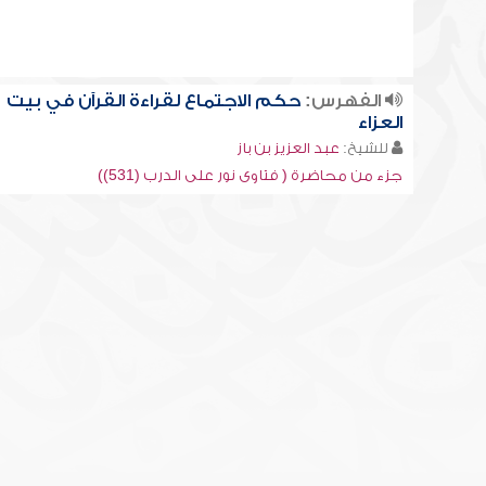
الفهرس:
حكم الاجتماع لقراءة القرآن في بيت
العزاء
للشيخ:
عبد العزيز بن باز
جزء من محاضرة ( فتاوى نور على الدرب (531))