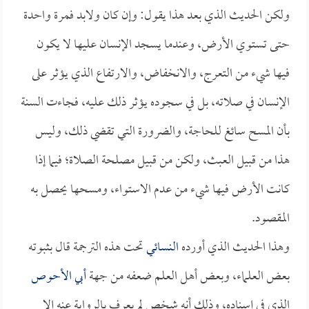
ولكن الحديث الذي بعد هذا يقول: وإن كان ولابد فمرة واحدة
حتى تستوي الأرض، وعندما يسجد الإنسان عليها لا يكون
فيها شيء من التعرج، والانخفاض، والارتفاع الذي يؤثر على
الإنسان في صلاته، بل في سجوده يؤثر ذلك عليه، فجاءت السنة
بأن المسح سائغ للحاجة، والضرورة التي تقضي ذلك، وليس
هذا من قبيل العبث، ولكن من قبيل مصلحة الصلاة؛ فيما إذا
كانت الأرض فيها شيء من عدم الاستواء، ومسحها يحصل به
المقصود.
وهذا الحديث الذي أورده
النسائي
تحت هذه الترجمة قال بثبوته
بعض العلماء، وبعض أهل العلم ضعفه من جهة
أبي الأحوص
الذي في إسناده، وذلك أنه شخص لم يعرف بالرواية عنه إلا