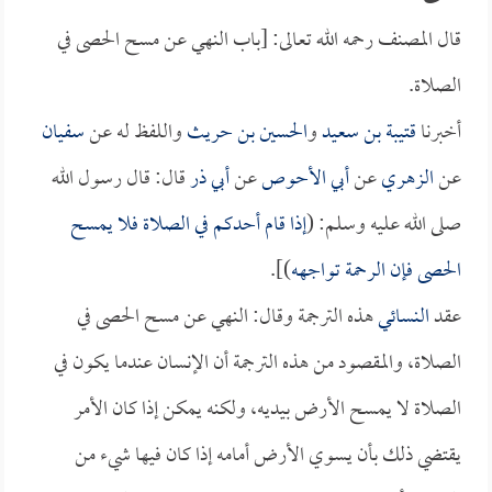
قال المصنف رحمه الله تعالى: [باب النهي عن مسح الحصى في
الصلاة.
أخبرنا
قتيبة بن سعيد
و
الحسين بن حريث
واللفظ له عن
سفيان
عن
الزهري
عن
أبي الأحوص
عن
أبي ذر
قال: قال رسول الله
صلى الله عليه وسلم: (
إذا قام أحدكم في الصلاة فلا يمسح
الحصى فإن الرحمة تواجهه
)].
عقد
النسائي
هذه الترجمة وقال: النهي عن مسح الحصى في
الصلاة، والمقصود من هذه الترجمة أن الإنسان عندما يكون في
الصلاة لا يمسح الأرض بيديه، ولكنه يمكن إذا كان الأمر
يقتضي ذلك بأن يسوي الأرض أمامه إذا كان فيها شيء من