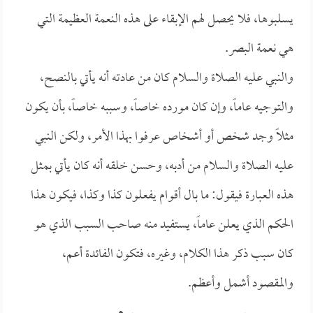
يسلبوها، فلا يحصل لهم الإبقاء على هذه النعمة العظيمة التي
هي نعمة البصر.
والنبي عليه الصلاة والسلام كان من عادته أنه يأتي بالنصح،
والتوجيه عاماً، وإن كان مورده خاصاً، وسببه خاصاً، بأن يكون
مثلاً وجد شخص أو أشخاص عرفوا بهذا الأمر، ولكن النبي
عليه الصلاة والسلام من أدبه، وحسن خلقه أنه كان يأتي بمثل
هذه العبارة فيقول: ما بال أقوام يفعلون كذا وكذا، فيكون هذا
الحكم الذي يعلن عاماً، يستفيد منه صاحب السبب الذي هو
كان سبب ذكر هذا الكلام، وغيره، فتكون الفائدة أعم،
والمقصود أشمل وأعظم.