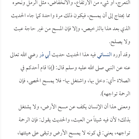
التعرج، أو شيء من الارتفاع، والانخفاض، مثل الرمل ونحوه
مما يحتاج إلى أن يمسح، فيكون ذلك مرة واحدة كما جاء الحديث
الذي بعد هذا بالترخيص، وإلا فإن المسح من غير حاجة عبث
ولا يصلح.
وقد أورد
النسائي
فيه هذا الحديث حديث
أبي ذر
رضي الله تعالى
عنه عن النبي صلى الله عليه وسلم قال: (إذا قام أحدكم في
الصلاة -أي: دخل بها، واشتغل بها- فلا يمسح الحصى، فإن
الرحمة تواجهه).
ومعنى هذا أن الإنسان يكف عن مسح الأرض، ولا يشتغل
بذلك؛ لأن فيه شيئاً من العبث، والحديث يقول: فإن الرحمة
تواجهه، يعني: في كونه لا يمسح الأرض وتبقى على هيئتها،