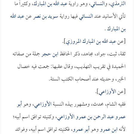
الترمذي
، و
النسائي
، وهو راوية
عبد الله بن المبارك
، وكثيراً ما
تأتي الأسانيد عند
النسائي
فيها رواية
سويد بن نصر
عن
عبد الله
بن المبارك
.
[عن
عبد الله بن المبارك المروزي
].
ثقة، ثبت، جواد، مجاهد، ذكر الحافظ
ابن حجر
جملة من صفاته
الحميدة في تقريب التهذيب، وقال عقبها: جمعت فيه خصال
الخير، وحديثه عند أصحاب الكتب الستة.
[عن
الأوزاعي
].
فقيه الشام، محدث، ومشهور بهذه النسبة
الأوزاعي
، وهو
أبو
عمرو عبد الرحمن بن عمرو الأوزاعي
، وكنيته توافق اسم أبيه؛
لأنه
ابن عمرو
وهو
أبو عمرو
، فكنيته توافق اسم أبيه، وفوائد