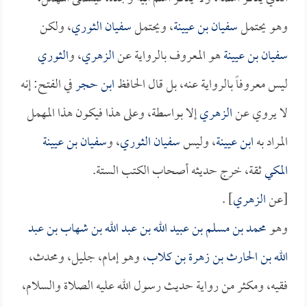
وهو يحتمل
سفيان بن عيينة
، ويحتمل
سفيان الثوري
، ولكن
سفيان بن عيينة
هو المعروف بالرواية عن
الزهري
، و
الثوري
ليس معروفاً بالرواية عنه، بل قال الحافظ
ابن حجر
في الفتح: إنه
لا يروي عن
الزهري
إلا بواسطة، وعلى هذا فيكون هذا المهمل
المراد به
ابن عيينة
، وليس
سفيان الثوري
، و
سفيان بن عيينة
المكي
ثقة، خرج حديثه أصحاب الكتب الستة.
[عن
الزهري
] .
وهو
محمد بن مسلم بن عبيد الله بن عبد الله بن شهاب بن عبد
الله بن الحارث بن زهرة بن كلاب
، وهو إمام، جليل، ومحدث،
فقيه، ومكثر من رواية حديث رسول الله عليه الصلاة والسلام،