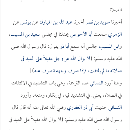
الصلاة.
أخبرنا
سويد بن نصر
أخبرنا
عبد الله بن المبارك
عن
يونس
عن
الزهري
سمعت
أبا الأحوص
يحدثنا في مجلس
سعيد بن المسيب
،
و
ابن المسيب
جالس أنه سمع
أبا ذر
يقول: قال رسول الله صلى
الله عليه وسلم: (
لا يزال الله عز وجل مقبلاً على العبد في
صلاته ما لم يلتفت، فإذا صرف وجهه انصرف عنه
)].
وهنا أورد
النسائي
هذه الترجمة، وهي باب التشديد في الالتفات
في الصلاة، يعني: في التشديد فيه، في إنكاره ومنعه، وأورد
النسائي
حديث
أبي ذر الغفاري
رضي الله تعالى عنه أنه قال قال
رسول الله صلى الله عليه وسلم: (لا يزال الله مقبلاً على العبد في