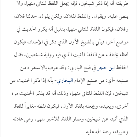
طريقته أنه إذا ذكر شيخين، فإنه يجعل اللفظ للثاني منهما، ولا
ينص عليه، ويقول: واللفظ لفلان، ولكن يقول: حدثنا فلان،
وفلان، فيكون اللفظ للثاني منهما، بدليل أنه يكرر الحديث في
موضع آخر، فيأتي بالشيخ الأول الذي ذكر في الإسناد، فيكون
لفظه يختلف عن اللفظ المثبت الذي فيه رواية شخصين، فقال
الحافظ
ابن حجر
في فتح الباري: وقد عرف بالاستقراء من
صنيعه -أي: من صنيع الإمام
البخاري
- بأنه إذا ذكر الحديث عن
شيخين، فإن اللفظ للثاني منهما، وذلك أنه قد يذكر الحديث مرة
أخرى، ويعيده، ويجعله بلفظ الأول، فيكون لفظه مغايراً للفظ
الذي أثبته عن شيخين، وصار اللفظ للأخير منهما، وهي عادته
وطريقته رحمة الله عليه.