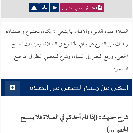
التفريغ النصي الكامل
الصلاة عمود الدين، والإتيان بها ينبغي أن يكون بخشوع واطمئنان؛
ولذلك نهى الشرع عما ينافي الخشوع في الصلاة، ومن ذلك: مسح
الحصى، ورفع البصر إلى السماء، وشرع للمصلي النظر إلى موضع
السجود.
النهي عن مسح الحصى في الصلاة
شرح حديث: (إذا قام أحدكم في الصلاة فلا يمسح
الحصى...)