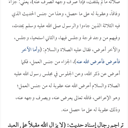
صلاته ما لم يلتفت، فإذا صرف وجهه انصرف عنه)، يعني: جزاءً
وفاقاً، وعقوبة له على ما حصل، وهذا من جنس الحديث الذي
فيه الثلاثة الذين جاءوا والرسول صلى الله عليه وسلم يحدث،
وفيهم من وجد فرجة وجلس فيها، والثاني استحيا، وجلس،
والآخر أعرض، فقال عليه الصلاة والسلام: (
وأما الآخر
فأعرض فأعرض الله عنه
)، الجزاء من جنس العمل، فكما
أعرض عن ذكر الله، وعن الجلوس في مجلس رسول الله عليه
الصلاة والسلام أعرض الله عنه عقوبة له من جنس العمل؛
وهو الإعراض، فالله تعالى يعرض عنه، ويصرف وجهه عنه،
وذلك عقوبة له على ما حصل منه.
تراجم رجال إسناد حديث: (لا يزال الله مقبلاً على العبد