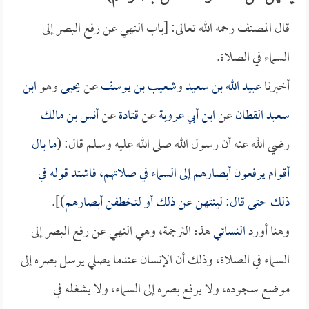
قال المصنف رحمه الله تعالى: [باب النهي عن رفع البصر إلى
السماء في الصلاة.
أخبرنا
عبيد الله بن سعيد
و
شعيب بن يوسف
عن
يحيى
وهو
ابن
سعيد القطان
عن
ابن أبي عروبة
عن
قتادة
عن
أنس بن مالك
رضي الله عنه أن رسول الله صلى الله عليه وسلم قال: (
ما بال
أقوام يرفعون أبصارهم إلى السماء في صلاتهم، فاشتد قوله في
ذلك حتى قال: لينتهن عن ذلك أو لتخطفن أبصارهم
)].
وهنا أورد
النسائي
هذه الترجمة، وهي النهي عن رفع البصر إلى
السماء في الصلاة، وذلك أن الإنسان عندما يصلي يرسل بصره إلى
موضع سجوده، ولا يرفع بصره إلى السماء، ولا يشغله في