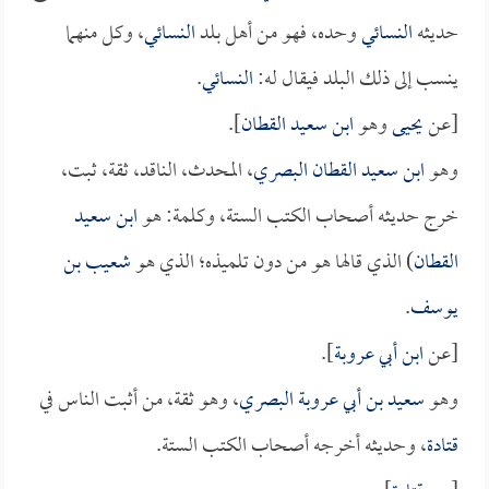
حديثه
النسائي
وحده، فهو من أهل بلد
النسائي
، وكل منهما
ينسب إلى ذلك البلد فيقال له:
النسائي
.
[عن
يحيى
وهو
ابن سعيد القطان
].
وهو
ابن سعيد القطان البصري
، المحدث، الناقد، ثقة، ثبت،
خرج حديثه أصحاب الكتب الستة، وكلمة: هو
ابن سعيد
القطان
) الذي قالها هو من دون تلميذه؛ الذي هو
شعيب بن
يوسف
.
[عن
ابن أبي عروبة
].
وهو
سعيد بن أبي عروبة البصري
، وهو ثقة، من أثبت الناس في
قتادة
، وحديثه أخرجه أصحاب الكتب الستة.