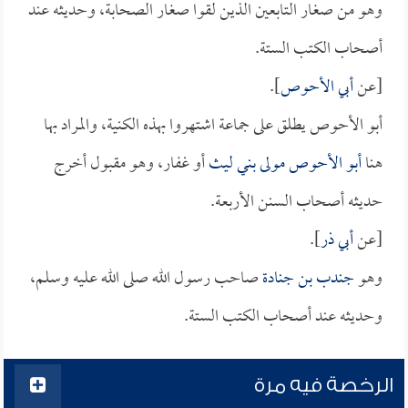
وهو من صغار التابعين الذين لقوا صغار الصحابة، وحديثه عند
أصحاب الكتب الستة.
[عن
أبي الأحوص
].
أبو الأحوص يطلق على جماعة اشتهروا بهذه الكنية، والمراد بها
هنا
أبو الأحوص مولى بني ليث
أو غفار، وهو مقبول أخرج
حديثه أصحاب السنن الأربعة.
[عن
أبي ذر
].
وهو
جندب بن جنادة
صاحب رسول الله صلى الله عليه وسلم،
وحديثه عند أصحاب الكتب الستة.
الرخصة فيه مرة