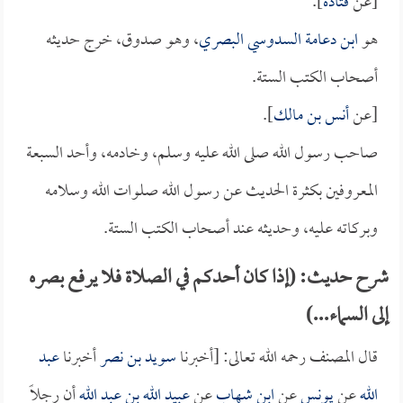
[عن
قتادة
].
هو
ابن دعامة السدوسي البصري
، وهو صدوق، خرج حديثه
أصحاب الكتب الستة.
[عن
أنس بن مالك
].
صاحب رسول الله صلى الله عليه وسلم، وخادمه، وأحد السبعة
المعروفين بكثرة الحديث عن رسول الله صلوات الله وسلامه
وبركاته عليه، وحديثه عند أصحاب الكتب الستة.
شرح حديث: (إذا كان أحدكم في الصلاة فلا يرفع بصره
إلى السماء...)
قال المصنف رحمه الله تعالى: [أخبرنا
سويد بن نصر
أخبرنا
عبد
الله
عن
يونس
عن
ابن شهاب
عن
عبيد الله بن عبد الله
أن رجلاً