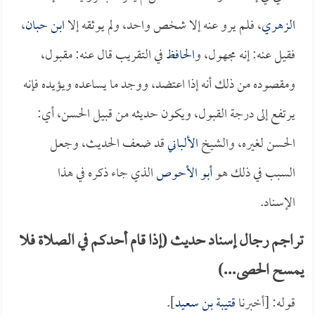
الزهري
، فلم يرو عنه إلا شخص واحد، ولم يوثقه إلا
ابن حبان
،
فقيل عنه: إنه مجهول، و
الحافظ
في التقريب قال عنه: مقبول،
ومقصوده من ذلك أنه إذا اعتضد، ووجد ما يساعده ويؤيده فإنه
يرتفع إلى درجة القبول، ويكون حديثه من قبيل الحسن، أي:
الحسن لغيره، والشيخ
الألباني
قد ضعف الحديث، وجعل
السبب في ذلك هو
أبو الأحوص
الذي جاء ذكره في هذا
الإسناد.
تراجم رجال إسناد حديث (إذا قام أحدكم في الصلاة فلا
يمسح الحصى...)
قوله: [أخبرنا
قتيبة بن سعيد
].