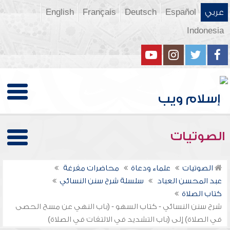
عربي
Español
Deutsch
Français
English
Indonesia
الصوتيات
الصوتيات
علماء ودعاة
محاضرات مفرغة
عبد المحسن العباد
سلسلة شرح سنن النسائي
كتاب الصلاة
شرح سنن النسائي - كتاب السهو - (باب النهي عن مسح الحصى
في الصلاة) إلى (باب التشديد في الالتفات في الصلاة)