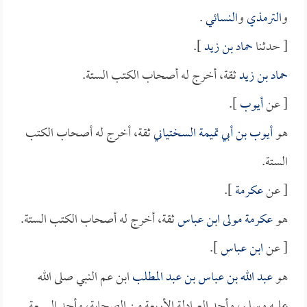
و
الترمذي
و
النسائي
.
[ حدثنا
حماد بن زيد
].
حماد بن زيد
ثقة، أخرج له أصحاب الكتب الستة.
[ عن
أيوب
].
هو
أيوب بن أبي تميمة السختياني
ثقة، أخرج له أصحاب الكتب
الستة.
[ عن
عكرمة
].
هو
عكرمة مولى ابن عباس
ثقة، أخرج له أصحاب الكتب الستة.
[ عن
ابن عباس
].
هو
عبد الله بن عباس بن عبد المطلب
ابن عم النبي صلى الله
عليه وسلم، وأحد العبادلة الأربعة من الصحابة، وأحد السبعة