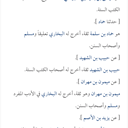
الكتب الستة.
[ حدثنا
حماد
].
هو
حماد بن سلمة
ثقة، أخرج له
البخاري
تعليقاً و
مسلم
وأصحاب السنن.
[ عن
حبيب بن الشهيد
].
حبيب بن الشهيد
ثقة، أخرج له أصحاب الكتب الستة.
[ عن
ميمون بن مهران
].
ميمون بن مهران
وهو ثقة، أخرج له
البخاري
في الأدب المفرد
و
مسلم
وأصحاب السنن.
[ عن
يزيد بن الأصم
].