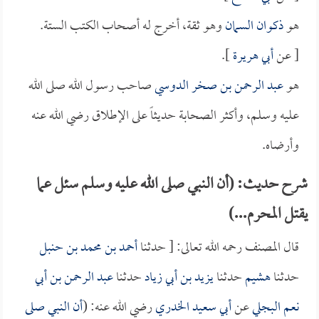
هو
ذكوان السمان
وهو ثقة، أخرج له أصحاب الكتب الستة.
[ عن
أبي هريرة
].
هو
عبد الرحمن بن صخر الدوسي
صاحب رسول الله صلى الله
عليه وسلم، وأكثر الصحابة حديثاً على الإطلاق رضي الله عنه
وأرضاه.
شرح حديث: (أن النبي صلى الله عليه وسلم سئل عما
يقتل المحرم...)
قال المصنف رحمه الله تعالى: [ حدثنا
أحمد بن محمد بن حنبل
حدثنا
هشيم
حدثنا
يزيد بن أبي زياد
حدثنا
عبد الرحمن بن أبي
نعم البجلي
عن
أبي سعيد الخدري
رضي الله عنه: (
أن النبي صلى