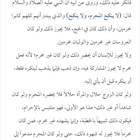
فأنكر عليه ذلك، وروى عن أبيه أن النبي عليه الصلاة والسلام
قال: (
لا ينكح المحرم، ولا ينكح
) والذي يبدو أنهم كلهم كانوا
محرمين، وأن ذلك كان في الحج، فلا يجوز ذلك ولو كان
العروسان غير محرمين والوليان محرمين.
ولا يجوز للإنسان أن يحضر ذلك ولو كان غير محرم؛ لأنه فعل
محرم لا يجوز المشاركة فيه، وإن ذهب فإنما يذهب لينكره فقط،
أو ينكره قبل أن يأتي إليه.
ولو كان الزوج حلال والمرأة حلالاً فلا يحضره المحرم ولو كان
شاهداً أو غير ذلك؛ هذا هو الأولى، فهو متلبس بالإحرام،
فيكون ذلك شبيهاً بالخطبة، وإنما يشهده غير محرم، فمن كان
محرماً فلا يجوز له شهود ذلك، حتى ولو كان المحرم مدعواً إلى