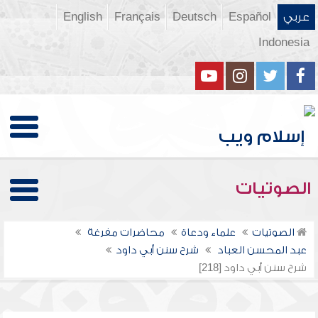
عربي
Español
Deutsch
Français
English
Indonesia
الصوتيات
الصوتيات
علماء ودعاة
محاضرات مفرغة
عبد المحسن العباد
شرح سنن أبي داود
شرح سنن أبي داود [218]