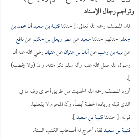
وتراجم رجال الإسناد
قال المصنف رحمه الله تعالى: [ حدثنا
قتيبة بن سعيد
أن
محمد بن
جعفر
حدثهم حدثنا
سعيد
عن
مطر
و
يعلى بن حكيم
عن
نافع
عن
نبيه بن وهب
عن
أبان بن عثمان
عن
عثمان
رضي الله عنه أن
رسول الله صلى الله عليه وآله سلم ذكر مثله، زاد: (ولا يخطب)
].
أورد المصنف رحمه الله الحديث من طريق أخرى وفيه ما في
الذي قبله وزيادة الخطبة أيضاً، وأن المحرم لا يفعلها.
قوله: [ حدثنا
قتيبة بن سعيد
].
قتيبة بن سعيد
ثقة، أخرج له أصحاب الكتب الستة.