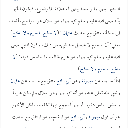
السفير بينهما والواسطة بينهما له علاقة بالموضوع، فيكون الخبر
بأنه صلى الله عليه وسلم تزوجها وهو حلال هو للراجح، أضف
إلى هذا أنه متفق مع حديث
عثمان
: (
لا ينكح المحرم ولا ينكح
)
يعني: أن المحرم لا يحصل منه شيء من ذلك، وكون النبي صلى
الله عليه وسلم تزوجها وهو محرم يخالف ما جاء من قوله: (
لا
ينكح المحرم ولا ينكح
).
إذاً: ما جاء عن
ميمونة
وعن
أبي رافع
متفق مع ما جاء عن
عثمان
رضي الله تعالى عنه وهو أنه تزوجها وهو حلال ولم يكن محرماً.
وبعض الناس ذكروا أوجهاً للجمع فيها تكلف، ولكن الأظهر
هو أن قول
ميمونة
و
أبي رافع
هو المقدم، وهو المتفق مع حديث