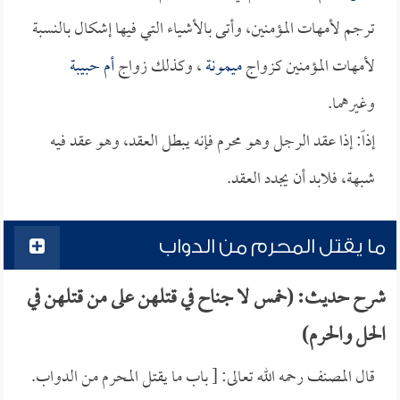
ترجم لأمهات المؤمنين، وأتى بالأشياء التي فيها إشكال بالنسبة
لأمهات المؤمنين كزواج
ميمونة
، وكذلك زواج
أم حبيبة
وغيرهما.
إذاً: إذا عقد الرجل وهو محرم فإنه يبطل العقد، وهو عقد فيه
شبهة، فلابد أن يجدد العقد.
ما يقتل المحرم من الدواب
شرح حديث: (خمس لا جناح في قتلهن على من قتلهن في
الحل والحرم)
قال المصنف رحمه الله تعالى: [ باب ما يقتل المحرم من الدواب.