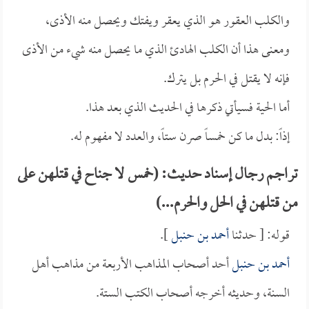
والكلب العقور هو الذي يعقر ويفتك ويحصل منه الأذى،
ومعنى هذا أن الكلب الهادئ الذي ما يحصل منه شيء من الأذى
فإنه لا يقتل في الحرم بل يترك.
أما الحية فسيأتي ذكرها في الحديث الذي بعد هذا.
إذاً: بدل ما كن خمساً صرن ستاً، والعدد لا مفهوم له.
تراجم رجال إسناد حديث: (خمس لا جناح في قتلهن على
من قتلهن في الحل والحرم...)
قوله: [ حدثنا
أحمد بن حنبل
].
أحمد بن حنبل
أحد أصحاب المذاهب الأربعة من مذاهب أهل
السنة، وحديثه أخرجه أصحاب الكتب الستة.