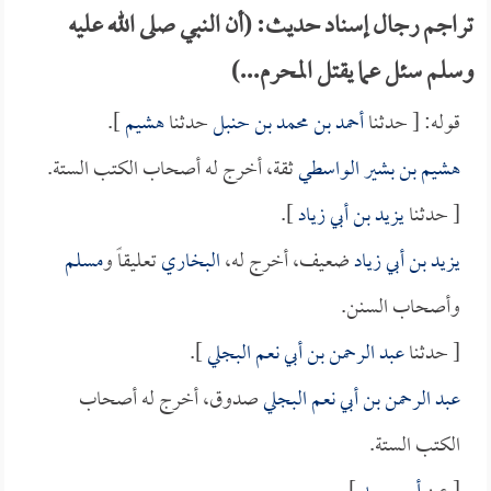
تراجم رجال إسناد حديث: (أن النبي صلى الله عليه
وسلم سئل عما يقتل المحرم...)
قوله: [ حدثنا
أحمد بن محمد بن حنبل
حدثنا
هشيم
].
هشيم بن بشير الواسطي
ثقة، أخرج له أصحاب الكتب الستة.
[ حدثنا
يزيد بن أبي زياد
].
يزيد بن أبي زياد
ضعيف، أخرج له،
البخاري
تعليقاً و
مسلم
وأصحاب السنن.
[ حدثنا
عبد الرحمن بن أبي نعم البجلي
].
عبد الرحمن بن أبي نعم البجلي
صدوق، أخرج له أصحاب
الكتب الستة.