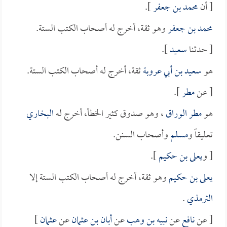
[ أن
محمد بن جعفر
].
محمد بن جعفر
وهو ثقة، أخرج له أصحاب الكتب الستة.
[ حدثنا
سعيد
].
هو
سعيد بن أبي عروبة
ثقة، أخرج له أصحاب الكتب الستة.
[ عن
مطر
].
هو
مطر الوراق
، وهو صدوق كثير الخطأ، أخرج له
البخاري
تعليقاً و
مسلم
وأصحاب السنن.
[ و
يعلى بن حكيم
].
يعلى بن حكيم
وهو ثقة، أخرج له أصحاب الكتب الستة إلا
الترمذي
.
[ عن
نافع
عن
نبيه بن وهب
عن
أبان بن عثمان
عن
عثمان
]