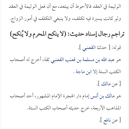
الوليمة في العقد فالأحوط أن يبتعد، مع أن فعل الوليمة في العقد
ولو كانت يسيرة فيه تكلف، ولا ينبغي التكلف في أمور الزواج.
تراجم رجال إسناد حديث: (لا ينكح المحرم ولا يُنكح)
قوله: [ حدثنا
القعنبي
].
هو
عبد الله بن مسلمة بن قعنب القعنبي
ثقة، أخرج له أصحاب
الكتب الستة إلا
ابن ماجة
.
[ عن
مالك
].
هو
مالك بن أنس
إمام دار الهجرة الإمام المشهور، أحد أصحاب
المذاهب الأربعة، خرج حديثه أصحاب الكتب الستة.
[ عن
نافع
].