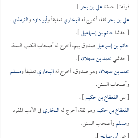
قوله: [ حدثنا
علي بن بحر
].
علي بن بحر
ثقة، أخرج له
البخاري
تعليقاً و
أبو داود
و
الترمذي
.
[ حدثنا
حاتم بن إسماعيل
].
حاتم بن إسماعيل
صدوق يهم، أخرج له أصحاب الكتب الستة.
[ حدثني
محمد بن عجلان
].
محمد بن عجلان
وهو صدوق، أخرج له
البخاري
تعليقاً و
مسلم
وأصحاب السنن.
[ عن
القعقاع بن حكيم
] .
القعقاع بن حكيم
وهو ثقة، أخرج له
البخاري
في الأدب المفرد
و
مسلم
وأصحاب السنن.
[ عن
أبي صالح
].