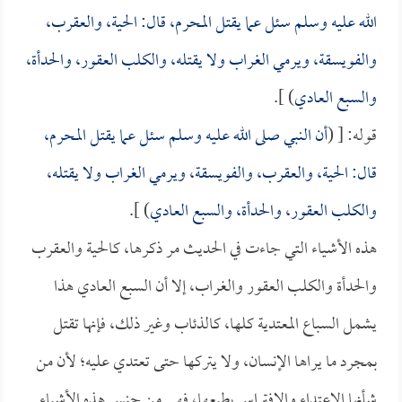
الله عليه وسلم سئل عما يقتل المحرم، قال: الحية، والعقرب،
والفويسقة، ويرمي الغراب ولا يقتله، والكلب العقور، والحدأة،
والسبع العادي
) ].
قوله: [ (
أن النبي صلى الله عليه وسلم سئل عما يقتل المحرم،
قال: الحية، والعقرب، والفويسقة، ويرمي الغراب ولا يقتله،
والكلب العقور، والحدأة، والسبع العادي
) ].
هذه الأشياء التي جاءت في الحديث مر ذكرها، كالحية والعقرب
والحدأة والكلب العقور والغراب، إلا أن السبع العادي هذا
يشمل السباع المعتدية كلها، كالذئاب وغير ذلك، فإنها تقتل
بمجرد ما يراها الإنسان، ولا يتركها حتى تعتدي عليه؛ لأن من
شأنها الاعتداء والافتراس بطبعها، فهي من جنس هذه الأشياء