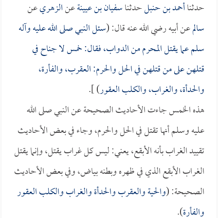
حدثنا
أحمد بن حنبل
حدثنا
سفيان بن عيينة
عن
الزهري
عن
سالم
عن أبيه رضي الله عنه قال: (
سئل النبي صلى الله عليه وآله
سلم عما يقتل المحرم من الدواب، فقال: خمس لا جناح في
قتلهن على من قتلهن في الحل والحرم: العقرب، والفأرة،
والحدأة، والغراب، والكلب العقور
) ].
هذه الخمس جاءت الأحاديث الصحيحة عن النبي صلى الله
عليه وسلم أنها تقتل في الحل والحرم، وجاء في بعض الأحاديث
تقييد الغراب بأنه الأبقع، يعني: ليس كل غراب يقتل، وإنما يقتل
الغراب الأبقع الذي في ظهره وبطنه بياض، وفي بعض الأحاديث
الصحيحة: (
والحية والعقرب والحدأة والغراب والكلب العقور
والفأرة
).