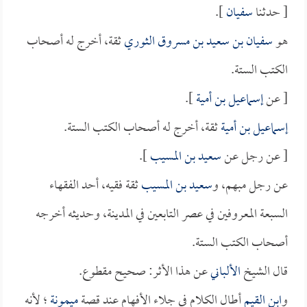
[ حدثنا
سفيان
].
هو
سفيان بن سعيد بن مسروق الثوري
ثقة، أخرج له أصحاب
الكتب الستة.
[ عن
إسماعيل بن أمية
].
إسماعيل بن أمية
ثقة، أخرج له أصحاب الكتب الستة.
[ عن رجل عن
سعيد بن المسيب
].
عن رجل مبهم، و
سعيد بن المسيب
ثقة فقيه، أحد الفقهاء
السبعة المعروفين في عصر التابعين في المدينة، وحديثه أخرجه
أصحاب الكتب الستة.
قال الشيخ
الألباني
عن هذا الأثر: صحيح مقطوع.
و
ابن القيم
أطال الكلام في جلاء الأفهام عند قصة
ميمونة
؛ لأنه