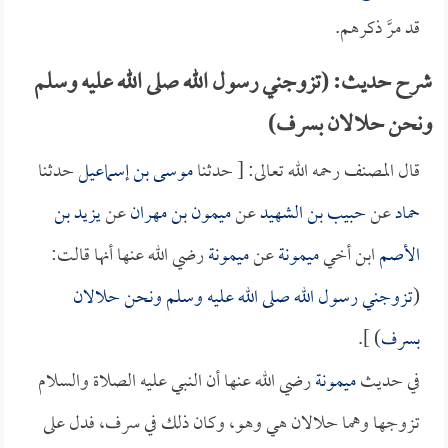
قد مرَّ ذكرهم.
شرح حديث: (تزوجني رسول الله صلى الله عليه وسلم
ونحن حلالان بسرف)
قال المصنف رحمه الله تعالى: [ حدثنا
موسى بن إسماعيل
حدثنا
حماد
عن
حبيب بن الشهيد
عن
ميمون بن مهران
عن
يزيد بن
الأصم
ابن أخي
ميمونة
عن
ميمونة
رضي الله عنها أنها قالت:
(
تزوجني رسول الله صلى الله عليه وسلم ونحن حلالان
بسرف
) ].
في حديث
ميمونة
رضي الله عنها أن النبي عليه الصلاة والسلام
تزوجها وهما حلالان هي وهو، وكان ذلك في سرف، فدل على