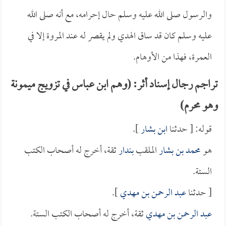
والرسول صلى الله عليه وسلم حال إحرامه، مع أنه صلى الله
عليه وسلم كان قد ساق الهدي ولم يقصر له عند المروة إلا في
العمرة، فهذا من الأوهام.
تراجم رجال إسناد أثر: (وهم ابن عباس في تزويج ميمونة
وهو محرم)
قوله: [ حدثنا
ابن بشار
].
هو
محمد بن بشار
الملقب
بندار
ثقة، أخرج له أصحاب الكتب
الستة.
[ حدثنا
عبد الرحمن بن مهدي
].
عبد الرحمن بن مهدي
ثقة، أخرج له أصحاب الكتب الستة.