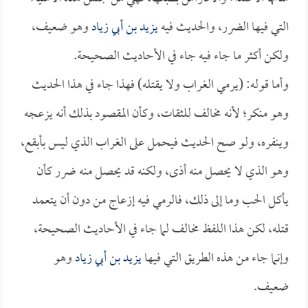
التي فيها الضرر، والحديث فيه
يزيد بن أبي زياد
وهو ضعيف،
ولكن أكثر ما جاء فيه جاء في الأحاديث الصحيحة.
وأما قوله: (يرمي الغراب ولا يقتله) فهذا جاء في هذا الحديث
وهو منكر؛ لأنه مخالف للثقات، وكأن المقصود بذلك أنه يزعجه
وينفره، ولو صح الحديث فيحمل على الغراب الذي ليس بأبقع،
وهو الذي لا يحصل منه أذى، ولكنه قد يحصل منه ضرر كأن
يأكل الحب وما إلى ذلك، فالرمي فيه إزعاج من دون أن يتعمد
قتله، لكن هذا اللفظ مخالف لما جاء في الأحاديث الصحيحة،
وإنما جاء من هذه الطريق التي فيها
يزيد بن أبي زياد
وهو
ضعيف.