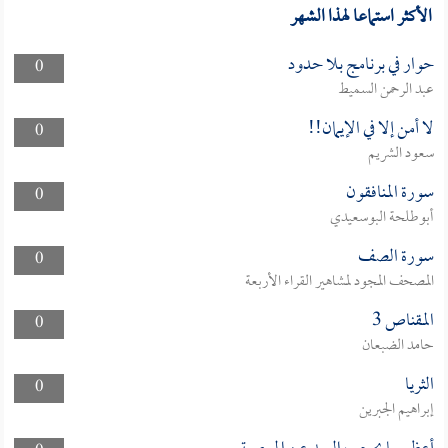
الأكثر استماعا لهذا الشهر
حوار في برنامج بلا حدود
0
عبد الرحمن السميط
لا أمن إلا في الإيمان!!
0
سعود الشريم
سورة المنافقون
0
أبوطلحة البوسعيدي
سورة الصف
0
المصحف المجود لمشاهير القراء الأربعة
المقناص 3
0
حامد الضبعان
الثريا
0
إبراهيم الجبرين