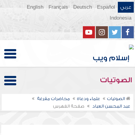
عربي
Español
Deutsch
Français
English
Indonesia
الصوتيات
الصوتيات
علماء ودعاة
محاضرات مفرغة
عبد المحسن العباد
صفحة الفهرس