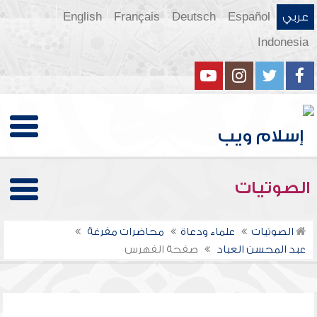
عربي
Español
Deutsch
Français
English
Indonesia
الصوتيات
الصوتيات
علماء ودعاة
محاضرات مفرغة
عبد المحسن العباد
صفحة الفهرس