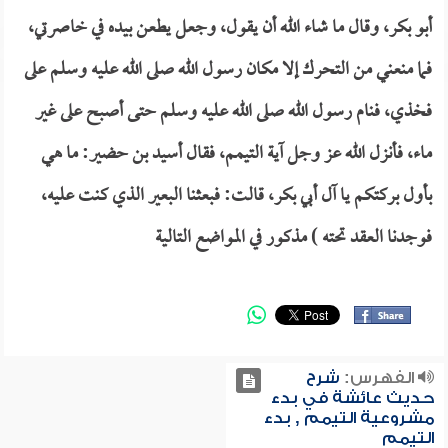
أبو بكر، وقال ما شاء الله أن يقول، وجعل يطعن بيده في خاصرتي،
فما منعني من التحرك إلا مكان رسول الله صلى الله عليه وسلم على
فخذي، فنام رسول الله صلى الله عليه وسلم حتى أصبح على غير
ماء، فأنزل الله عز وجل آية التيمم، فقال أسيد بن حضير: ما هي
بأول بركتكم يا آل أبي بكر، قالت: فبعثنا البعير الذي كنت عليه،
فوجدنا العقد تحته ) مذكور في المواضع التالية
الفهرس:
شرح
حديث عائشة في بدء
مشروعية التيمم , بدء
التيمم