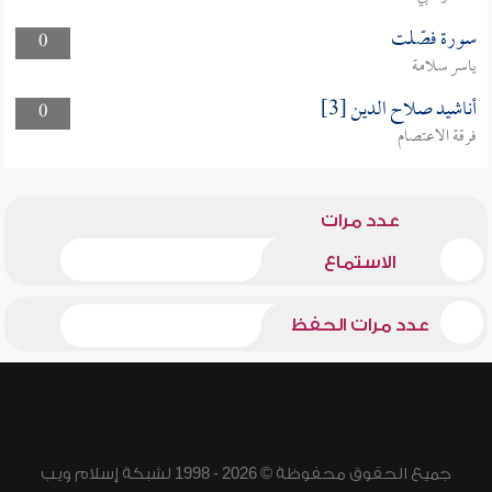
سورة فصّلت
0
ياسر سلامة
أناشيد صلاح الدين [3]
0
فرقة الاعتصام
عدد مرات
الاستماع
عدد مرات الحفظ
جميع الحقوق محفوظة © 2026 - 1998 لشبكة إسلام ويب