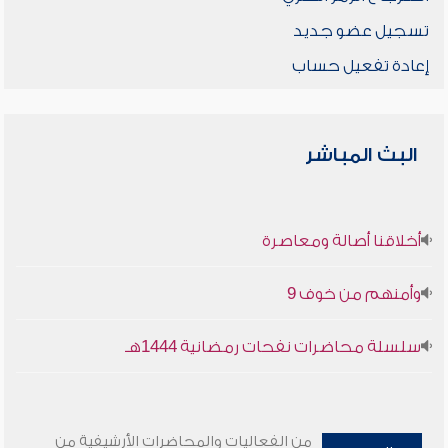
تسجيل عضو جديد
إعادة تفعيل حساب
البث المباشر
أخلاقنا أصالة ومعاصرة
وأمنهم من خوف 9
سلسلة محاضرات نفحات رمضانية 1444هـ
من الفعاليات والمحاضرات الأرشيفية من