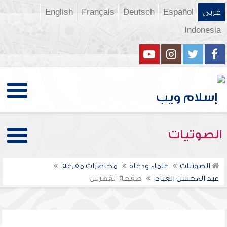
عربي
Español
Deutsch
Français
English
Indonesia
الصوتيات
الصوتيات
علماء ودعاة
محاضرات مفرغة
عبد المحسن العباد
صفحة الفهرس