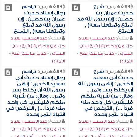
الفهرس:
شرح
الفهرس:
تراجم
حديث عمران بن
رجال إسناد حديث
حصين: (إن رسول الله قد
عمران بن حصين: (إن
تمتع وتمتعنا معه) ,
رسول الله قد تمتع
التمتع
وتمتعنا معه) , التمتع
للشيخ:
عبد المحسن العباد
للشيخ:
عبد المحسن العباد
جزء من محاضرة ( شرح سنن
جزء من محاضرة ( شرح سنن
النسائي - كتاب مناسك الحج -
النسائي - كتاب مناسك الحج -
التمتع)
التمتع)
الفهرس:
شرح
الفهرس:
تراجم
حديث أبي سعيد
رجال إسناد حديث أبي
الخدري: (نهى رسول الله
سعيد الخدري: (نهى
أن يخلط بسر وتمر...
رسول الله أن يخلط بسر
وقال: من شربه منكم
وتمر... وقال: من شربه
فليشرب كل واحد منه
منكم فليشرب كل واحد
فرداً ...) , الترخص في
منه فرداً ...) , الترخص في
انتباذ التمر وحده
انتباذ التمر وحده
للشيخ:
عبد المحسن العباد
للشيخ:
عبد المحسن العباد
جزء من محاضرة ( شرح سنن
جزء من محاضرة ( شرح سنن
النسائي - كتاب الأشربة - (باب
النسائي - كتاب الأشربة - (باب