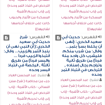
الترخص في انتباذ التمر وحده)
الترخص في انتباذ التمر وحده)
إلى (باب تحريم الأشربة
إلى (باب تحريم الأشربة
المسكرة من الأثمار والحبوب
المسكرة من الأثمار والحبوب
كانت على اختلاف أجناسها
كانت على اختلاف أجناسها
لشاربيها))
لشاربيها))
الفهرس:
حديث أبي
الفهرس:
شرح
سعيد الخدري: (نهى
حديث أبي سعيد
أن يخلط بسراً بتمر...
الخدري:( أن النبي نهى أن
وقال: من شرب منكم
ينبذ التمر والزبيب... وقال:
فليشرب كل واحد منه
انتبذوا الزبيب فرداً ...
فرداً) من طريق ثانية
والبسر فرداً) من طريق
وتراجم رجال إسناده ,
ثالثة , الرخصة في انتباذ
الترخص في انتباذ التمر
البسر وحده
وحده
للشيخ:
عبد المحسن العباد
للشيخ:
عبد المحسن العباد
جزء من محاضرة ( شرح سنن
جزء من محاضرة ( شرح سنن
النسائي - كتاب الأشربة - (باب
النسائي - كتاب الأشربة - (باب
الترخص في انتباذ التمر وحده)
الترخص في انتباذ التمر وحده)
إلى (باب تحريم الأشربة
إلى (باب تحريم الأشربة
المسكرة من الأثمار والحبوب