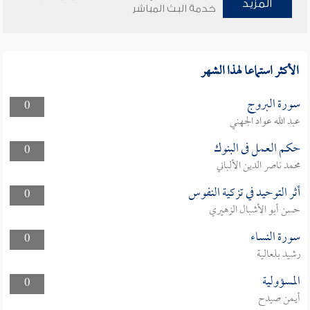
المزيد
خدمة البث المباشر
الأكثر استماعا لهذا الشهر
سورة البروج
0
عبد الله عواد الجهني
حكم العمل فى البنوك
0
محمد ناصر الدين الألباني
أثر التوحيد في تزكية النفوس
0
حسن أبو الأشبال الزهيري
سورة النساء
0
رشيد بلعالية
المسؤولية
0
أيمن صيدح