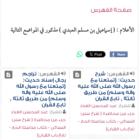
صفحة الفهرس
الأعلام : ( إسماعيل بن مسلم العبدي ) مذكور في المواضع التالية
الفهرس:
شرح
الفهرس:
تراجم
حديث: (تمتعنا مع
رجال إسناد حديث:
رسول الله صلى الله عليه
(تمتعنا مع رسول الله
وآله وسلم) من طريق
صلى الله عليه وآله
ثالثة , تابع القران
وسلم) من طريق ثالثة ,
تابع القران
للشيخ:
عبد المحسن العباد
للشيخ:
عبد المحسن العباد
جزء من محاضرة ( شرح سنن
جزء من محاضرة ( شرح سنن
النسائي - كتاب مناسك الحج -
النسائي - كتاب مناسك الحج -
تابع باب القران)
تابع باب القران)