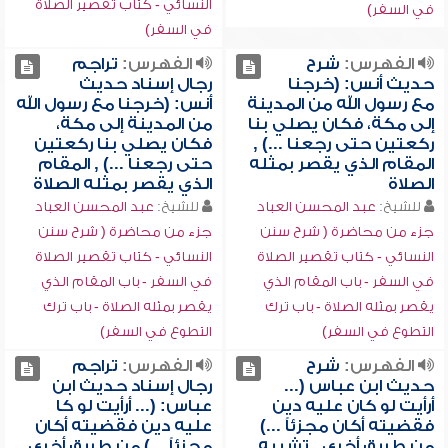
النسائي - كتاب تقصير الصلاة
في السفر)
في السفر)
الفهرس:
شرح
الفهرس:
تراجم
حديث أنس: (خرجنا
رجال إسناد حديث
مع رسول الله من المدينة
أنس: (خرجنا مع رسول الله
إلى مكة، فكان يصلي بنا
من المدينة إلى مكة،
ركعتين حتى رجعنا ...) ,
فكان يصلي بنا ركعتين
المقام الذي يقصر بمثله
حتى رجعنا ...) , المقام
الصلاة
الذي يقصر بمثله الصلاة
للشيخ:
عبد المحسن العباد
للشيخ:
عبد المحسن العباد
جزء من محاضرة ( شرح سنن
جزء من محاضرة ( شرح سنن
النسائي - كتاب تقصير الصلاة
النسائي - كتاب تقصير الصلاة
في السفر - باب المقام الذي
في السفر - باب المقام الذي
يقصر بمثله الصلاة - باب ترك
يقصر بمثله الصلاة - باب ترك
التطوع في السفر)
التطوع في السفر)
الفهرس:
شرح
الفهرس:
تراجم
حديث ابن عباس (...
رجال إسناد حديث ابن
أرأيت لو كان عليه دين
عباس: (... أرأيت لو كا
فقضيته أكان مجزئاً ...)
عليه دين فقضيته أكان
من طريق أخرى , تشبيه
مجزئاً ...) من طريق أخرى ,