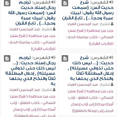
الفهرس:
شرح
الفهرس:
تراجم
حديث أنس: (سمعت
رجال إسناد حديث
رسول الله يقول: لبيك
أنس: (سمعت رسول الله
عمرة وحجاً...) , تابع القران
يقول: لبيك عمرة
وحجاً...) , تابع القران
للشيخ:
عبد المحسن العباد
للشيخ:
عبد المحسن العباد
جزء من محاضرة ( شرح سنن
جزء من محاضرة ( شرح سنن
النسائي - كتاب مناسك الحج -
النسائي - كتاب مناسك الحج -
تابع باب القران)
تابع باب القران)
الفهرس:
شرح
الفهرس:
تراجم
حديث: (... ليس ذلك
رجال إسناد حديث: (...
حتى تذوقي عسيلته) ,
ليس ذلك حتى تذوقي
إحلال المطلقة ثلاثاً
عسيلته) , إحلال المطلقة
والنكاح الذي يحلها به
ثلاثاً والنكاح الذي يحلها
به
للشيخ:
عبد المحسن العباد
للشيخ:
عبد المحسن العباد
جزء من محاضرة ( شرح سنن
جزء من محاضرة ( شرح سنن
النسائي - كتاب الطلاق - (باب
النسائي - كتاب الطلاق - (باب
أمرك بيدك) إلى (باب إرسال
أمرك بيدك) إلى (باب إرسال
الرجل إلى زوجته بالطلاق))
الرجل إلى زوجته بالطلاق))