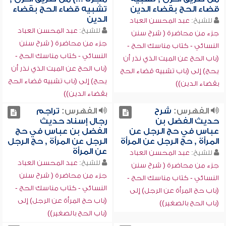
قضاء الحج بقضاء الدين
تشبيه قضاء الحج بقضاء
الدين
للشيخ:
عبد المحسن العباد
للشيخ:
عبد المحسن العباد
جزء من محاضرة ( شرح سنن
جزء من محاضرة ( شرح سنن
النسائي - كتاب مناسك الحج -
النسائي - كتاب مناسك الحج -
(باب الحج عن الميت الذي نذر أن
(باب الحج عن الميت الذي نذر أن
يحج) إلى (باب تشبيه قضاء الحج
يحج) إلى (باب تشبيه قضاء الحج
بقضاء الدين))
بقضاء الدين))
الفهرس:
شرح
الفهرس:
تراجم
حديث الفضل بن
رجال إسناد حديث
عباس في حج الرجل عن
الفضل بن عباس في حج
المرأة , حج الرجل عن المرأة
الرجل عن المرأة , حج الرجل
عن المرأة
للشيخ:
عبد المحسن العباد
للشيخ:
عبد المحسن العباد
جزء من محاضرة ( شرح سنن
جزء من محاضرة ( شرح سنن
النسائي - كتاب مناسك الحج -
النسائي - كتاب مناسك الحج -
(باب حج المرأة عن الرجل) إلى
(باب حج المرأة عن الرجل) إلى
(باب الحج بالصغير))
(باب الحج بالصغير))