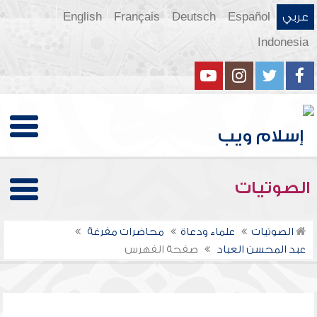
عربي
Español
Deutsch
Français
English
Indonesia
الصوتيات
الصوتيات
علماء ودعاة
محاضرات مفرغة
عبد المحسن العباد
صفحة الفهرس