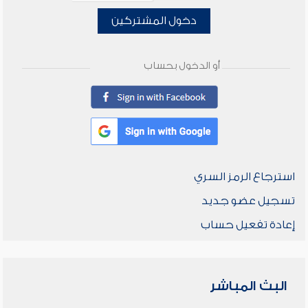
دخول المشتركين
أو الدخول بحساب
استرجاع الرمز السري
تسجيل عضو جديد
إعادة تفعيل حساب
البث المباشر