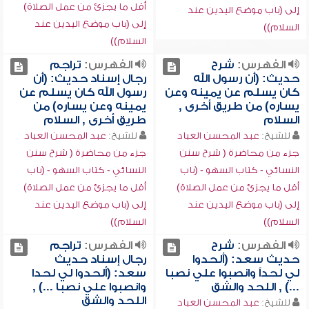
أقل ما يجزئ من عمل الصلاة)
إلى (باب موضع اليدين عند
إلى (باب موضع اليدين عند
السلام))
السلام))
الفهرس:
شرح
الفهرس:
تراجم
حديث: (أن رسول الله
رجال إسناد حديث: (أن
كان يسلم عن يمينه وعن
رسول الله كان يسلم عن
يساره) من طريق أخرى ,
يمينه وعن يساره) من
السلام
طريق أخرى , السلام
للشيخ:
عبد المحسن العباد
للشيخ:
عبد المحسن العباد
جزء من محاضرة ( شرح سنن
جزء من محاضرة ( شرح سنن
النسائي - كتاب السهو - (باب
النسائي - كتاب السهو - (باب
أقل ما يجزئ من عمل الصلاة)
أقل ما يجزئ من عمل الصلاة)
إلى (باب موضع اليدين عند
إلى (باب موضع اليدين عند
السلام))
السلام))
الفهرس:
شرح
الفهرس:
تراجم
حديث سعد: (ألحدوا
رجال إسناد حديث
لي لحداً وانصبوا علي نصبا
سعد: (ألحدوا لي لحدا
...) , اللحد والشق
وانصبوا علي نصبا ...) ,
اللحد والشق
للشيخ:
عبد المحسن العباد