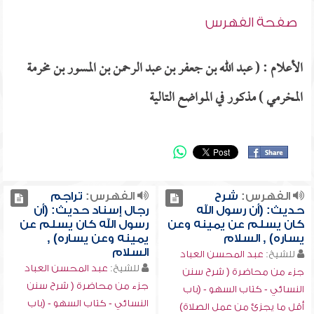
صفحة الفهرس
الأعلام : ( عبد الله بن جعفر بن عبد الرحمن بن المسور بن مخرمة
المخرمي ) مذكور في المواضع التالية
الفهرس:
شرح
الفهرس:
تراجم
حديث: (أن رسول الله
رجال إسناد حديث: (أن
كان يسلم عن يمينه وعن
رسول الله كان يسلم عن
يساره) , السلام
يمينه وعن يساره) ,
السلام
للشيخ:
عبد المحسن العباد
للشيخ:
عبد المحسن العباد
جزء من محاضرة ( شرح سنن
جزء من محاضرة ( شرح سنن
النسائي - كتاب السهو - (باب
النسائي - كتاب السهو - (باب
أقل ما يجزئ من عمل الصلاة)