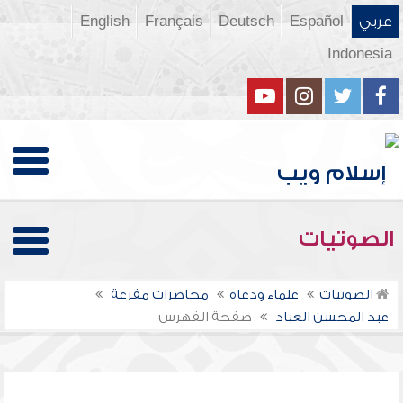
عربي
Español
Deutsch
Français
English
Indonesia
الصوتيات
الصوتيات
علماء ودعاة
محاضرات مفرغة
عبد المحسن العباد
صفحة الفهرس