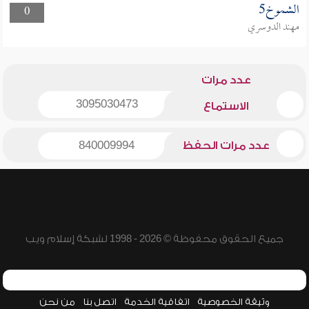
الشموخ5
0
مهند الدوسري
عدد مرات
3095030473
الاستماع
عدد مرات الحفظ
840009994
جميع الحقوق محفوظة © 2026 - 1998 لشبكة إسلام ويب
وثيقة الخصوصية
اتفاقية الخدمة
اتصل بنا
من نحن