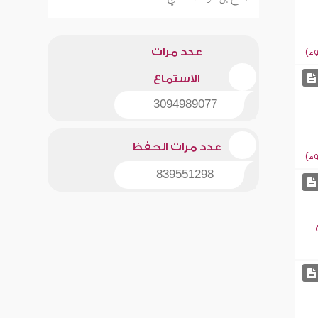
عدد مرات
ء)
الاستماع
3094989077
عدد مرات الحفظ
ء)
839551298