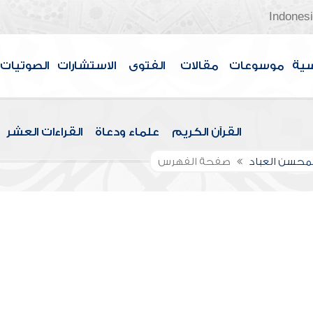
Indones
سية
موسوعات
مقالات
الفتوى
الاستشارات
الصوتيات
القرآن الكريم
علماء ودعاة
القراءات العشر
لمحسن العباد
صفحة الفهرس