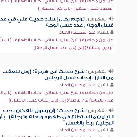
جزء من محاضرة ( شرح سنن النسائي - كتاب الطهارة - باب ص
الوضوء، غسل الكفين - باب كم تغسلان)
الفهرس:
تراجم رجال إسناد حديث علي في عد
غسل الوجه , عدد غسل الوجه
للشيخ:
عبد المحسن العباد
جزء من محاضرة ( شرح سنن النسائي - كتاب الطهارة - (باب بأ
اليدين يستنثر؟) إلى (باب عدد غسل الوجه))
الفهرس:
شرح حديث أبي هريرة: (ويل للعقب
من النار) , إيجاب غسل الرجلين
للشيخ:
عبد المحسن العباد
جزء من محاضرة ( شرح سنن النسائي - كتاب الطهارة - (باب ا
على العمامة مع الناصية) إلى (باب إيجاب غسل الرجلين))
الفهرس:
شرح حديث: (أن رسول الله كان يحب
التيامن ما استطاع في طهوره ونعله وترجله) , بأ
الرجلين يبدأ بالغسل
للشيخ:
عبد المحسن العباد