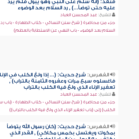
قنفذ: (أنه سلم على النبي وهو يبول فلم يرد
عليه حتى توضأ...) , رد السلام بعد الوضوء
للشيخ:
عبد المحسن العباد
جزء من محاضرة ( شرح سنن النسائي - كتاب الطهارة - باب رد
السلام بعد الوضوء - باب النهي عن الاستطابة بالعظم)
الفهرس:
شرح حديث: (... إذا ولغ الكلب في الإنا
فاغسلوه سبع مرات وعفروه الثامنة بالتراب) ,
تعفير الإناء الذي ولغ فيه الكلب بالتراب
للشيخ:
عبد المحسن العباد
جزء من محاضرة ( شرح سنن النسائي - كتاب الطهارة - (باب س
الكلب) إلى (باب تعفير الإناء الذي ولغ فيه الكلب بالتراب))
الفهرس:
شرح حديث: (كان رسول الله يتوضأ
بمكوك ويغتسل بخمس مكاكي) , القدر الذي