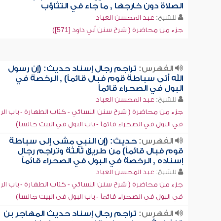
الصلاة دون خارجها , ما جاء في التثاؤب
للشيخ:
عبد المحسن العباد
جزء من محاضرة ( شرح سنن أبي داود [571])
الفهرس:
تراجم رجال إسناد حديث: (إن رسول
الله أتى سباطة قوم فبال قائماً) , الرخصة في
البول في الصحراء قائماً
للشيخ:
عبد المحسن العباد
جزء من محاضرة ( شرح سنن النسائي - كتاب الطهارة - باب ال
في البول في الصحراء قائماً - باب البول في البيت جالساً)
الفهرس:
حديث: (إن النبي مشى إلى سباطة
قوم فبال قائماً) من طريق ثالثة وتراجم رجال
إسناده , الرخصة في البول في الصحراء قائماً
للشيخ:
عبد المحسن العباد
جزء من محاضرة ( شرح سنن النسائي - كتاب الطهارة - باب ال
في البول في الصحراء قائماً - باب البول في البيت جالساً)
الفهرس:
تراجم رجال إسناد حديث المهاجر بن