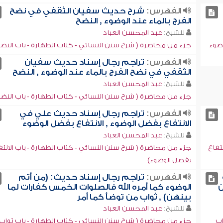
الفهرس:
شرح حديث سفيان الثقفي في نضح
الفرج بالماء عند الوضوء , النضح
للشيخ:
عبد المحسن العباد
وضوء
جزء من محاضرة ( شرح سنن النسائي - كتاب الطهارة - باب النض
الفهرس:
تراجم رجال إسناد حديث سفيان
الثقفي في نضح الفرج بالماء عند الوضوء , النضح
للشيخ:
عبد المحسن العباد
جزء من محاضرة ( شرح سنن النسائي - كتاب الطهارة - باب النض
الفهرس:
تراجم رجال إسناد حديث علي في
الانتفاع بفضل الوضوء , الانتفاع بفضل الوضوء
للشيخ:
عبد المحسن العباد
تفاع
جزء من محاضرة ( شرح سنن النسائي - كتاب الطهارة - باب الانتف
بفضل الوضوء)
الفهرس:
تراجم رجال إسناد حديث: (من أتم
ن
الوضوء كما أمره الله فالصلوات الخمس كفارات لما
بينهن) , ثواب من توضأ كما أمر
للشيخ:
عبد المحسن العباد
اب
جزء من محاضرة ( شرح سنن النسائي - كتاب الطهارة - باب ثواب