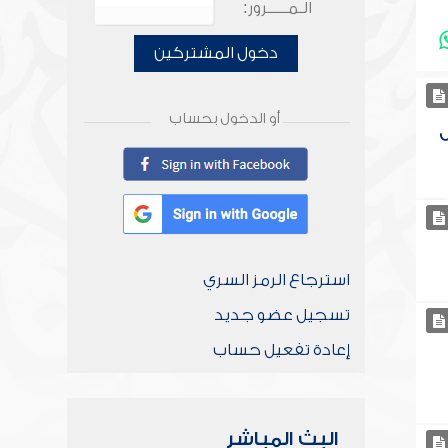
الـمـــــرور:
دخول المشتركين
أو الدخول بحساب
ل
استرجاع الرمز السري
تسجيل عضو جديد
إعادة تفعيل حساب
البث المباشر