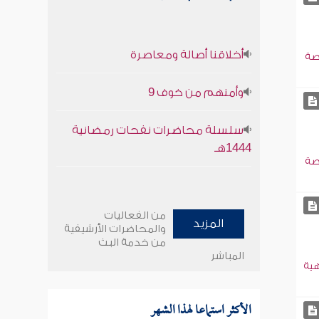
أخلاقنا أصالة ومعاصرة
صة
وأمنهم من خوف 9
سلسلة محاضرات نفحات رمضانية
1444هـ
صة
من الفعاليات
المزيد
والمحاضرات الأرشيفية
من خدمة البث
المباشر
هية
الأكثر استماعا لهذا الشهر