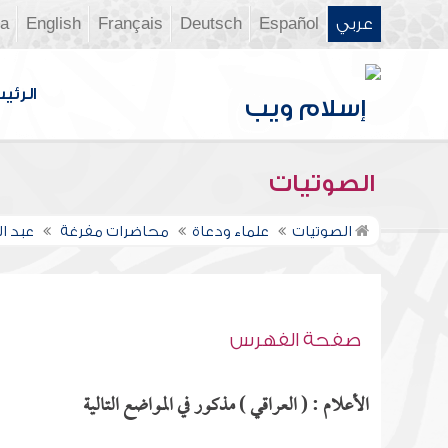
عربي
Español
Deutsch
Français
English
ia
الرئي
الصوتيات
الصوتيات
علماء ودعاة
محاضرات مفرغة
عبد ا
صفحة الفهرس
الأعلام : ( العراقي ) مذكور في المواضع التالية