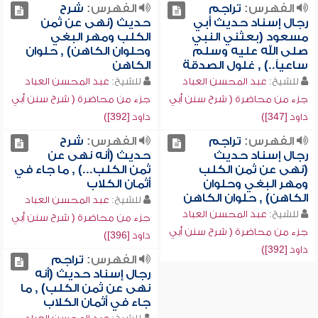
الفهرس:
تراجم
الفهرس:
شرح
رجال إسناد حديث أبي
حديث (نهى عن ثمن
مسعود (بعثني النبي
الكلب ومهر البغي
صلى الله عليه وسلم
وحلوان الكاهن) , حلوان
ساعياً..) , غلول الصدقة
الكاهن
للشيخ:
عبد المحسن العباد
للشيخ:
عبد المحسن العباد
جزء من محاضرة ( شرح سنن أبي
جزء من محاضرة ( شرح سنن أبي
داود [347])
داود [392])
الفهرس:
تراجم
الفهرس:
شرح
رجال إسناد حديث
حديث (أنه نهى عن
(نهى عن ثمن الكلب
ثمن الكلب...) , ما جاء في
ومهر البغي وحلوان
أثمان الكلاب
الكاهن) , حلوان الكاهن
للشيخ:
عبد المحسن العباد
للشيخ:
عبد المحسن العباد
جزء من محاضرة ( شرح سنن أبي
جزء من محاضرة ( شرح سنن أبي
داود [396])
داود [392])
الفهرس:
تراجم
رجال إسناد حديث (أنه
نهى عن ثمن الكلب) , ما
جاء في أثمان الكلاب