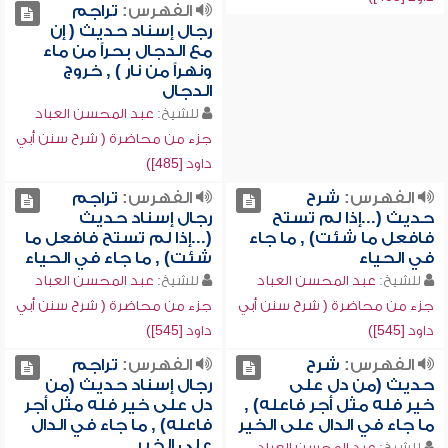
الفهرس:
تراجم
رجال إسناد حديث ( إن
مع الدجال بحراً من ماء
ونهراً من نار ) , خروج
الدجال
للشيخ:
عبد المحسن العباد
جزء من محاضرة ( شرح سنن أبي
داود [485])
الفهرس:
شرح
الفهرس:
تراجم
حديث (...إذا لم تستح
رجال إسناد حديث
فافعل ما شئت) , ما جاء
(...إذا لم تستح فافعل ما
في الحياء
شئت) , ما جاء في الحياء
للشيخ:
عبد المحسن العباد
للشيخ:
عبد المحسن العباد
جزء من محاضرة ( شرح سنن أبي
جزء من محاضرة ( شرح سنن أبي
داود [545])
داود [545])
الفهرس:
شرح
الفهرس:
تراجم
حديث (من دل على
رجال إسناد حديث (من
خير فله مثل أجر فاعله) ,
دل على خير فله مثل أجر
ما جاء في الدال على الخير
فاعله) , ما جاء في الدال
على الخير
للشيخ:
عبد المحسن العباد