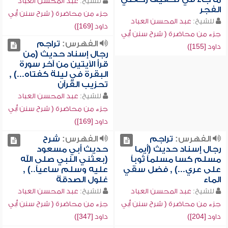
للشيخ:
عبد المحسن العباد
الفجر
جزء من محاضرة ( شرح سنن أبي
للشيخ:
عبد المحسن العباد
داود [169])
جزء من محاضرة ( شرح سنن أبي
الفهرس:
تراجم
داود [155])
رجال إسناد حديث (من
قرأ الآيتين من آخر سورة
البقرة في ليلة كفتاه...) ,
تحزيب القرآن
للشيخ:
عبد المحسن العباد
جزء من محاضرة ( شرح سنن أبي
داود [169])
الفهرس:
تراجم
الفهرس:
شرح
رجال إسناد حديث (أيما
حديث أبي مسعود
مسلم كسا مسلماً ثوباً
(بعثني النبي صلى الله
على عري...) , فضل سقي
عليه وسلم ساعياً..) ,
الماء
غلول الصدقة
للشيخ:
عبد المحسن العباد
للشيخ:
عبد المحسن العباد
جزء من محاضرة ( شرح سنن أبي
جزء من محاضرة ( شرح سنن أبي
داود [204])
داود [347])