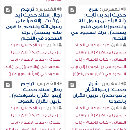
الفهرس:
شرح
الفهرس:
تراجم
حديث زيد بن ثابت:
رجال إسناد حديث زيد
(أنه قرأ على رسول الله
بن ثابت: (أنه قرأ على
والنجم إذا هوى فلم
رسول الله والنجم إذا هوى
يسجد) , ترك السجود في
فلم يسجد) , ترك
النجم
السجود في النجم
للشيخ:
عبد المحسن العباد
للشيخ:
عبد المحسن العباد
جزء من محاضرة ( شرح سنن
جزء من محاضرة ( شرح سنن
النسائي - كتاب الافتتاح - (باب
النسائي - كتاب الافتتاح - (باب
السجود في (والنجم) ) إلى (باب
السجود في (والنجم) ) إلى (باب
السجود في (اقرأ باسم ربك) ))
السجود في (اقرأ باسم ربك) ))
الفهرس:
شرح
الفهرس:
تراجم
حديث: (زينوا القرآن
رجال إسناد حديث:
بأصواتكم) , تزيين القرآن
(زينوا القرآن بأصواتكم) ,
بالصوت
تزيين القرآن بالصوت
للشيخ:
عبد المحسن العباد
للشيخ:
عبد المحسن العباد
جزء من محاضرة ( شرح سنن
جزء من محاضرة ( شرح سنن
النسائي - كتاب الافتتاح - (باب
النسائي - كتاب الافتتاح - (باب
قوله عز وجل: (ولا تجهر بصلاتك
قوله عز وجل: (ولا تجهر بصلاتك