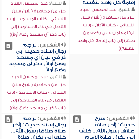
إقامة كل واحد لنفسه
للشيخ:
عبد المحسن العباد
للشيخ:
عبد المحسن العباد
جزء من محاضرة ( شرح سنن
جزء من محاضرة ( شرح سنن
النسائي - كتاب المساجد - (باب
النسائي - كتاب الأذان - (باب
الفضل في بناء المساجد) إلى
الإقامة لمن نسي ركعة من
(باب ذكر أي مسجد وضع أولاً))
صلاة) إلى (باب إقامة كل واحد
الفهرس:
تراجم
لنفسه))
رجال إسناد حديث أبي
ذر في بيان أي مسجد
وضع أولاً , ذكر أي مسجد
وضع أولاً
للشيخ:
عبد المحسن العباد
جزء من محاضرة ( شرح سنن
النسائي - كتاب المساجد - (باب
الفضل في بناء المساجد) إلى
(باب ذكر أي مسجد وضع أولاً))
الفهرس:
شرح
الفهرس:
تراجم
حديث: (آخر صلاة
رجال إسناد حديث: (آخر
صلاها رسول الله... خلف
صلاة صلاها رسول الله...
أبي بكر) , صلاة الإمام
خلف أبي بكر) , صلاة