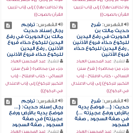
ولا تخافت بها) ) إلى (باب تزيين
ولا تخافت بها) ) إلى (باب تزيين
القرآن بالصوت))
القرآن بالصوت))
الفهرس:
شرح
الفهرس:
تراجم
حديث مالك بن
رجال إسناد حديث
الحويرث في رفع اليدين
مالك بن الحويرث في رفع
للركوع حذاء فروع الأذنين
اليدين للركوع حذاء فروع
, رفع اليدين للركوع حذاء
الأذنين , رفع اليدين
فروع الأذنين
للركوع حذاء فروع الأذنين
للشيخ:
عبد المحسن العباد
للشيخ:
عبد المحسن العباد
جزء من محاضرة ( شرح سنن
جزء من محاضرة ( شرح سنن
النسائي - كتاب الافتتاح - (باب
النسائي - كتاب الافتتاح - (باب
التكبير للركوع) إلى (باب الاعتدال
التكبير للركوع) إلى (باب الاعتدال
في الركوع))
في الركوع))
الفهرس:
شرح
الفهرس:
تراجم
حديث: (... فوضع يديه
رجال إسناد حديث: (...
بالأرض ورفع عجيزته ...)
فوضع يديه بالأرض ورفع
في صفة السجود , صفة
عجيزته) في صفة
السجود
السجود , صفة السجود
للشيخ:
عبد المحسن العباد
للشيخ:
عبد المحسن العباد