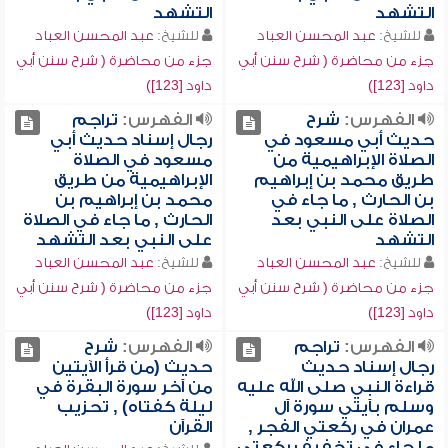
التشهد
التشهد
للشيخ:
عبد المحسن العباد
للشيخ:
عبد المحسن العباد
جزء من محاضرة ( شرح سنن أبي
جزء من محاضرة ( شرح سنن أبي
داود [123])
داود [123])
الفهرس:
شرح
الفهرس:
تراجم
حديث أبي مسعود في
رجال إسناد حديث أبي
الصلاة الإبراهيمية من
مسعود في الصلاة
طريق محمد بن إبراهيم
الإبراهيمية من طريق
بن الحارث , ما جاء في
محمد بن إبراهيم بن
الصلاة على النبي بعد
الحارث , ما جاء في الصلاة
التشهد
على النبي بعد التشهد
للشيخ:
عبد المحسن العباد
للشيخ:
عبد المحسن العباد
جزء من محاضرة ( شرح سنن أبي
جزء من محاضرة ( شرح سنن أبي
داود [123])
داود [123])
الفهرس:
تراجم
الفهرس:
شرح
رجال إسناد حديث
حديث (من قرأ الآيتين
قراءة النبي صلى الله عليه
من آخر سورة البقرة في
وسلم بآيتي سورة آل
ليلة كفتاه) , تحزيب
عمران في ركعتي الفجر ,
القرآن
ما جاء في تخفيف ركعتي