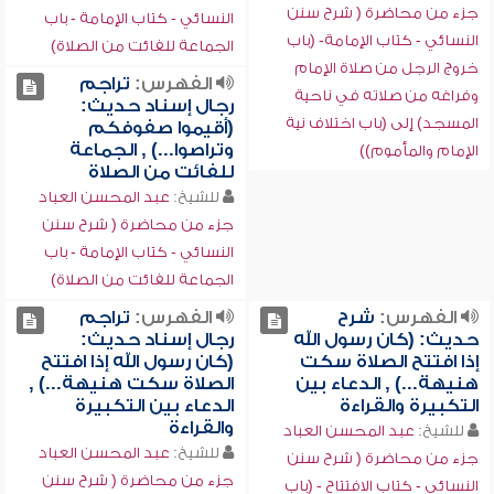
جزء من محاضرة ( شرح سنن
النسائي - كتاب الإمامة - باب
النسائي - كتاب الإمامة- (باب
الجماعة للفائت من الصلاة)
خروج الرجل من صلاة الإمام
الفهرس:
تراجم
وفراغه من صلاته في ناحية
رجال إسناد حديث:
المسجد) إلى (باب اختلاف نية
(أقيموا صفوفكم
وتراصوا...) , الجماعة
الإمام والمأموم))
للفائت من الصلاة
للشيخ:
عبد المحسن العباد
جزء من محاضرة ( شرح سنن
النسائي - كتاب الإمامة - باب
الجماعة للفائت من الصلاة)
الفهرس:
شرح
الفهرس:
تراجم
حديث: (كان رسول الله
رجال إسناد حديث:
إذا افتتح الصلاة سكت
(كان رسول الله إذا افتتح
هنيهة...) , الدعاء بين
الصلاة سكت هنيهة...) ,
التكبيرة والقراءة
الدعاء بين التكبيرة
والقراءة
للشيخ:
عبد المحسن العباد
للشيخ:
عبد المحسن العباد
جزء من محاضرة ( شرح سنن
جزء من محاضرة ( شرح سنن
النسائي - كتاب الافتتاح - (باب