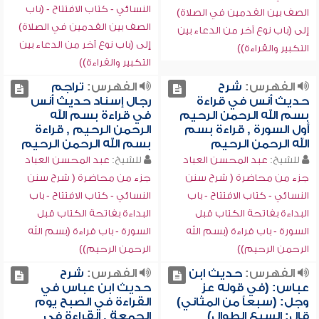
النسائي - كتاب الافتتاح - (باب
الصف بين القدمين في الصلاة)
الصف بين القدمين في الصلاة)
إلى (باب نوع آخر من الدعاء بين
إلى (باب نوع آخر من الدعاء بين
التكبير والقراءة))
التكبير والقراءة))
الفهرس:
شرح
الفهرس:
تراجم
حديث أنس في قراءة
رجال إسناد حديث أنس
بسم الله الرحمن الرحيم
في قراءة بسم الله
أول السورة , قراءة بسم
الرحمن الرحيم , قراءة
الله الرحمن الرحيم
بسم الله الرحمن الرحيم
للشيخ:
عبد المحسن العباد
للشيخ:
عبد المحسن العباد
جزء من محاضرة ( شرح سنن
جزء من محاضرة ( شرح سنن
النسائي - كتاب الافتتاح - باب
النسائي - كتاب الافتتاح - باب
البداءة بفاتحة الكتاب قبل
البداءة بفاتحة الكتاب قبل
السورة - باب قراءة (بسم الله
السورة - باب قراءة (بسم الله
الرحمن الرحيم))
الرحمن الرحيم))
الفهرس:
حديث ابن
الفهرس:
شرح
عباس: (في قوله عز
حديث ابن عباس في
وجل: (سبعاً من المثاني)
القراءة في الصبح يوم
قال: السبع الطوال)
الجمعة , القراءة في