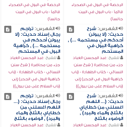
الرخصة في البول في الصحراء
الرخصة في البول في الصحراء
قائماً - باب البول في البيت
قائماً - باب البول في البيت
جالساً)
جالساً)
الفهرس:
شرح
الفهرس:
تراجم
حديث: (لا يبولن
رجال إسناد حديث: (لا
أحدكم في مستحمه ...) ,
يبولن أحدكم في
كراهية البول في
مستحمه ...) , كراهية
المستحم
البول في المستحم
للشيخ:
عبد المحسن العباد
للشيخ:
عبد المحسن العباد
جزء من محاضرة ( شرح سنن
جزء من محاضرة ( شرح سنن
النسائي - كتاب الطهارة - (باب
النسائي - كتاب الطهارة - (باب
كراهية البول في الجحر) إلى
كراهية البول في الجحر) إلى
(باب السلام على من يبول))
(باب السلام على من يبول))
الفهرس:
شرح
الفهرس:
تراجم
حديث: (... اللهم
رجال إسناد حديث: (...
اغسلني من خطاياي
اللهم اغسلني من
بالثلج والماء والبرد) ,
خطاياي بالثلج والماء
الوضوء بالثلج
والبرد) , الوضوء بالثلج
للشيخ:
عبد المحسن العباد
للشيخ:
عبد المحسن العباد