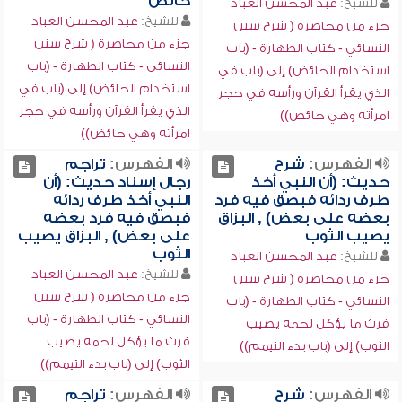
حائض
للشيخ:
عبد المحسن العباد
للشيخ:
عبد المحسن العباد
جزء من محاضرة ( شرح سنن
جزء من محاضرة ( شرح سنن
النسائي - كتاب الطهارة - (باب
النسائي - كتاب الطهارة - (باب
استخدام الحائض) إلى (باب في
استخدام الحائض) إلى (باب في
الذي يقرأ القرآن ورأسه في حجر
الذي يقرأ القرآن ورأسه في حجر
امرأته وهي حائض))
امرأته وهي حائض))
الفهرس:
شرح
الفهرس:
تراجم
حديث: (أن النبي أخذ
رجال إسناد حديث: (أن
طرف ردائه فبصق فيه فرد
النبي أخذ طرف ردائه
بعضه على بعض) , البزاق
فبصق فيه فرد بعضه
يصيب الثوب
على بعض) , البزاق يصيب
الثوب
للشيخ:
عبد المحسن العباد
للشيخ:
عبد المحسن العباد
جزء من محاضرة ( شرح سنن
جزء من محاضرة ( شرح سنن
النسائي - كتاب الطهارة - (باب
النسائي - كتاب الطهارة - (باب
فرث ما يؤكل لحمه يصيب
فرث ما يؤكل لحمه يصيب
الثوب) إلى (باب بدء التيمم))
الثوب) إلى (باب بدء التيمم))
الفهرس:
شرح
الفهرس:
تراجم