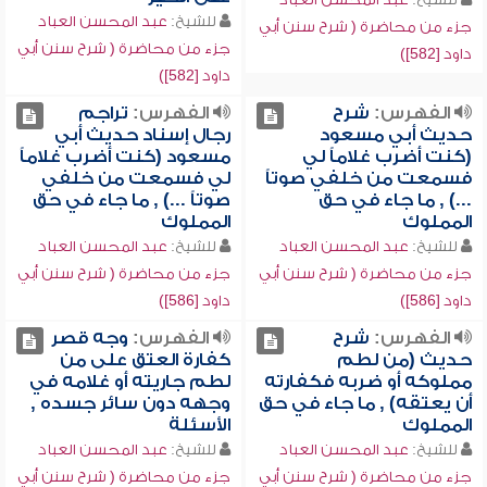
للشيخ:
عبد المحسن العباد
جزء من محاضرة ( شرح سنن أبي
جزء من محاضرة ( شرح سنن أبي
داود [582])
داود [582])
الفهرس:
شرح
الفهرس:
تراجم
حديث أبي مسعود
رجال إسناد حديث أبي
(كنت أضرب غلاماً لي
مسعود (كنت أضرب غلاماً
فسمعت من خلفي صوتاً
لي فسمعت من خلفي
...) , ما جاء في حق
صوتاً ...) , ما جاء في حق
المملوك
المملوك
للشيخ:
عبد المحسن العباد
للشيخ:
عبد المحسن العباد
جزء من محاضرة ( شرح سنن أبي
جزء من محاضرة ( شرح سنن أبي
داود [586])
داود [586])
الفهرس:
شرح
الفهرس:
وجه قصر
حديث (من لطم
كفارة العتق على من
مملوكه أو ضربه فكفارته
لطم جاريته أو غلامه في
أن يعتقه) , ما جاء في حق
وجهه دون سائر جسده ,
المملوك
الأسئلة
للشيخ:
عبد المحسن العباد
للشيخ:
عبد المحسن العباد
جزء من محاضرة ( شرح سنن أبي
جزء من محاضرة ( شرح سنن أبي