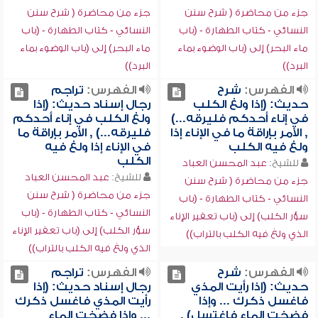
جزء من محاضرة ( شرح سنن
جزء من محاضرة ( شرح سنن
النسائي - كتاب الطهارة - (باب
النسائي - كتاب الطهارة - (باب
ماء البحر) إلى (باب الوضوء بماء
ماء البحر) إلى (باب الوضوء بماء
البرد))
البرد))
الفهرس:
شرح
الفهرس:
تراجم
حديث: (إذا ولغ الكلب
رجال إسناد حديث: (إذا
في إناء أحدكم فليرقه...)
ولغ الكلب في إناء أحدكم
, الأمر بإراقة ما في الإناء إذا
فليرقه...) , الأمر بإراقة ما
ولغ فيه الكلب
في الإناء إذا ولغ فيه
الكلب
للشيخ:
عبد المحسن العباد
للشيخ:
عبد المحسن العباد
جزء من محاضرة ( شرح سنن
جزء من محاضرة ( شرح سنن
النسائي - كتاب الطهارة - (باب
النسائي - كتاب الطهارة - (باب
سؤر الكلب) إلى (باب تعفير الإناء
سؤر الكلب) إلى (باب تعفير الإناء
الذي ولغ فيه الكلب بالتراب))
الذي ولغ فيه الكلب بالتراب))
الفهرس:
شرح
الفهرس:
تراجم
حديث: (إذا رأيت المذي
رجال إسناد حديث: (إذا
فاغسل ذكرك ... وإذا
رأيت المذي فاغسل ذكرك
فضخت الماء فاغتسل) ,
... وإذا فضخت الماء