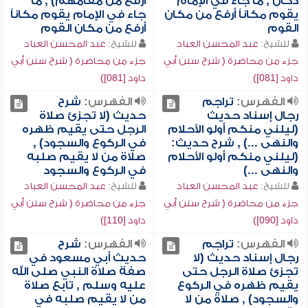
دكان , ما جاء في الإمام
أرفع من مقامهم) , ما
يقوم مكاناً أرفع من مكان
جاء في الإمام يقوم مكاناً
القوم
أرفع من مكان القوم
للشيخ:
عبد المحسن العباد
للشيخ:
عبد المحسن العباد
جزء من محاضرة ( شرح سنن أبي
جزء من محاضرة ( شرح سنن أبي
داود [081])
داود [081])
الفهرس:
تراجم
الفهرس:
شرح
رجال إسناد حديث
حديث (لا تجزئ صلاة
(ليلني منكم أولو الأحلام
الرجل حتى يقيم ظهره
والنهى ...) , شرح حديث:
في الركوع والسجود) ,
(ليلني منكم أولو الأحلام
صلاة من لا يقيم صلبه
والنهى ...)
في الركوع والسجود
للشيخ:
عبد المحسن العباد
للشيخ:
عبد المحسن العباد
جزء من محاضرة ( شرح سنن أبي
جزء من محاضرة ( شرح سنن أبي
داود [090])
داود [110])
الفهرس:
تراجم
الفهرس:
شرح
رجال إسناد حديث (لا
حديث أبي مسعود في
تجزئ صلاة الرجل حتى
صفة صلاة النبي صلى الله
يقيم ظهره في الركوع
عليه وسلم , تابع صلاة
والسجود) , صلاة من لا
من لا يقيم صلبه في