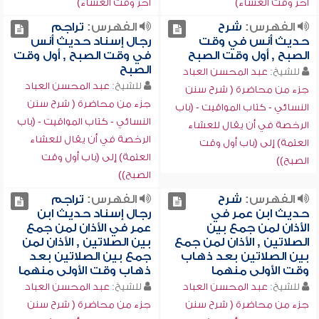
آخر وقت العشاء)
آخر وقت العشاء)
الفهرس:
شرح
الفهرس:
تراجم
حديث أنس في وقت
رجال إسناد حديث أنس
الصبح , أول وقت الصبح
في وقت الصبح , أول وقت
الصبح
للشيخ:
عبد المحسن العباد
للشيخ:
عبد المحسن العباد
جزء من محاضرة ( شرح سنن
جزء من محاضرة ( شرح سنن
النسائي - كتاب المواقيت - (باب
النسائي - كتاب المواقيت - (باب
الرخصة في أن يقال للعشاء
الرخصة في أن يقال للعشاء
العتمة) إلى (باب أول وقت
العتمة) إلى (باب أول وقت
الصبح))
الصبح))
الفهرس:
شرح
الفهرس:
تراجم
حديث ابن عمر في
رجال إسناد حديث ابن
الأذان لمن جمع بين
عمر في الأذان لمن جمع
الصلاتين , الأذان لمن جمع
بين الصلاتين , الأذان لمن
بين الصلاتين بعد ذهاب
جمع بين الصلاتين بعد
وقت الأولى منهما
ذهاب وقت الأولى منهما
للشيخ:
عبد المحسن العباد
للشيخ:
عبد المحسن العباد
جزء من محاضرة ( شرح سنن
جزء من محاضرة ( شرح سنن