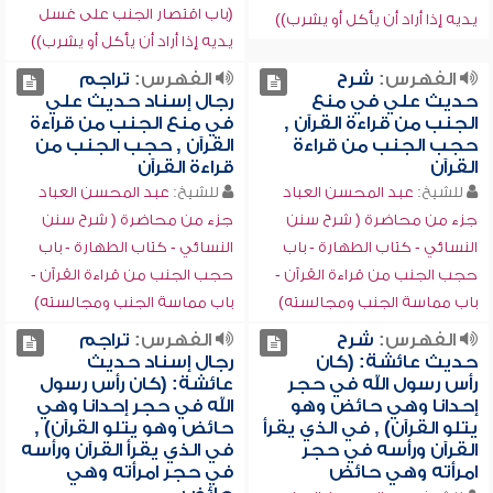
(باب اقتصار الجنب على غسل
يديه إذا أراد أن يأكل أو يشرب))
يديه إذا أراد أن يأكل أو يشرب))
الفهرس:
شرح
الفهرس:
تراجم
حديث علي في منع
رجال إسناد حديث علي
الجنب من قراءة القرآن ,
في منع الجنب من قراءة
حجب الجنب من قراءة
القرآن , حجب الجنب من
القرآن
قراءة القرآن
للشيخ:
عبد المحسن العباد
للشيخ:
عبد المحسن العباد
جزء من محاضرة ( شرح سنن
جزء من محاضرة ( شرح سنن
النسائي - كتاب الطهارة - باب
النسائي - كتاب الطهارة - باب
حجب الجنب من قراءة القرآن -
حجب الجنب من قراءة القرآن -
باب مماسة الجنب ومجالسته)
باب مماسة الجنب ومجالسته)
الفهرس:
شرح
الفهرس:
تراجم
حديث عائشة: (كان
رجال إسناد حديث
رأس رسول الله في حجر
عائشة: (كان رأس رسول
إحدانا وهي حائض وهو
الله في حجر إحدانا وهي
يتلو القرآن) , في الذي يقرأ
حائض وهو يتلو القرآن) ,
القرآن ورأسه في حجر
في الذي يقرأ القرآن ورأسه
امرأته وهي حائض
في حجر امرأته وهي