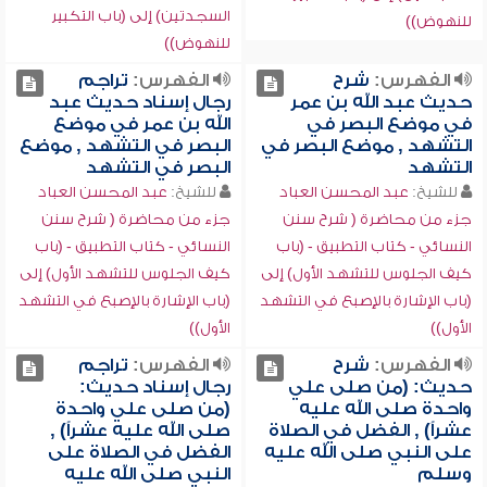
السجدتين) إلى (باب التكبير
للنهوض))
للنهوض))
الفهرس:
شرح
الفهرس:
تراجم
حديث عبد الله بن عمر
رجال إسناد حديث عبد
في موضع البصر في
الله بن عمر في موضع
التشهد , موضع البصر في
البصر في التشهد , موضع
التشهد
البصر في التشهد
للشيخ:
عبد المحسن العباد
للشيخ:
عبد المحسن العباد
جزء من محاضرة ( شرح سنن
جزء من محاضرة ( شرح سنن
النسائي - كتاب التطبيق - (باب
النسائي - كتاب التطبيق - (باب
كيف الجلوس للتشهد الأول) إلى
كيف الجلوس للتشهد الأول) إلى
(باب الإشارة بالإصبع في التشهد
(باب الإشارة بالإصبع في التشهد
الأول))
الأول))
الفهرس:
شرح
الفهرس:
تراجم
حديث: (من صلى علي
رجال إسناد حديث:
واحدة صلى الله عليه
(من صلى علي واحدة
عشراً) , الفضل في الصلاة
صلى الله عليه عشراً) ,
على النبي صلى الله عليه
الفضل في الصلاة على
وسلم
النبي صلى الله عليه