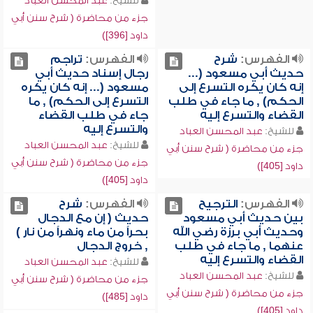
للشيخ:
عبد المحسن العباد
جزء من محاضرة ( شرح سنن أبي
داود [396])
الفهرس:
شرح
الفهرس:
تراجم
حديث أبي مسعود (...
رجال إسناد حديث أبي
إنه كان يكره التسرع إلى
مسعود (... إنه كان يكره
الحكم) , ما جاء في طلب
التسرع إلى الحكم) , ما
القضاء والتسرع إليه
جاء في طلب القضاء
والتسرع إليه
للشيخ:
عبد المحسن العباد
للشيخ:
عبد المحسن العباد
جزء من محاضرة ( شرح سنن أبي
جزء من محاضرة ( شرح سنن أبي
داود [405])
داود [405])
الفهرس:
الترجيح
الفهرس:
شرح
بين حديث أبي مسعود
حديث ( إن مع الدجال
وحديث أبي برزة رضي الله
بحراً من ماء ونهراً من نار )
عنهما , ما جاء في طلب
, خروج الدجال
القضاء والتسرع إليه
للشيخ:
عبد المحسن العباد
للشيخ:
عبد المحسن العباد
جزء من محاضرة ( شرح سنن أبي
جزء من محاضرة ( شرح سنن أبي
داود [485])
داود [405])