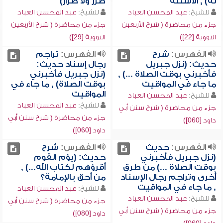
له) , الأسئلة
ضرر ولا ضرار)
للشيخ:
عبد المحسن العباد
للشيخ:
عبد المحسن العباد
جزء من محاضرة ( شرح الأربعين
جزء من محاضرة ( شرح الأربعين
النووية [22])
النووية [29])
الفهرس:
شرح
الفهرس:
تراجم
حديث: (نزل جبريل
رجال إسناد حديث:
فأخبرني بوقت الصلاة ...) ,
(نزل جبريل فأخبرني
ما جاء في المواقيت
بوقت الصلاة) , ما جاء في
المواقيت
للشيخ:
عبد المحسن العباد
للشيخ:
عبد المحسن العباد
جزء من محاضرة ( شرح سنن أبي
جزء من محاضرة ( شرح سنن أبي
داود [060])
داود [060])
الفهرس:
حديث
الفهرس:
شرح
(نزل جبريل فأخبرني
حديث: (يؤم القوم
بوقت الصلاة ...) من طرق
أقرؤهم لكتاب الله...) ,
أخرى وتراجم رجال الإسناد
من أحق بالإمامة؟
, ما جاء في المواقيت
للشيخ:
عبد المحسن العباد
للشيخ:
عبد المحسن العباد
جزء من محاضرة ( شرح سنن أبي
جزء من محاضرة ( شرح سنن أبي
داود [080])