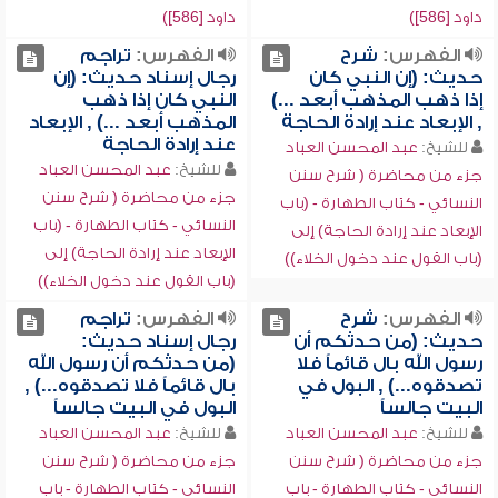
داود [586])
داود [586])
الفهرس:
شرح
الفهرس:
تراجم
حديث: (إن النبي كان
رجال إسناد حديث: (إن
إذا ذهب المذهب أبعد ...)
النبي كان إذا ذهب
, الإبعاد عند إرادة الحاجة
المذهب أبعد ...) , الإبعاد
عند إرادة الحاجة
للشيخ:
عبد المحسن العباد
للشيخ:
عبد المحسن العباد
جزء من محاضرة ( شرح سنن
جزء من محاضرة ( شرح سنن
النسائي - كتاب الطهارة - (باب
النسائي - كتاب الطهارة - (باب
الإبعاد عند إرادة الحاجة) إلى
الإبعاد عند إرادة الحاجة) إلى
(باب القول عند دخول الخلاء))
(باب القول عند دخول الخلاء))
الفهرس:
شرح
الفهرس:
تراجم
حديث: (من حدثكم أن
رجال إسناد حديث:
رسول الله بال قائماً فلا
(من حدثكم أن رسول الله
تصدقوه...) , البول في
بال قائماً فلا تصدقوه...) ,
البيت جالساً
البول في البيت جالساً
للشيخ:
عبد المحسن العباد
للشيخ:
عبد المحسن العباد
جزء من محاضرة ( شرح سنن
جزء من محاضرة ( شرح سنن
النسائي - كتاب الطهارة - باب
النسائي - كتاب الطهارة - باب