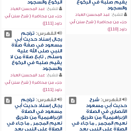
يقيم صلبه في الركوع
الركوع والسجود
والسجود
للشيخ:
عبد المحسن العباد
للشيخ:
عبد المحسن العباد
جزء من محاضرة ( شرح سنن أبي
جزء من محاضرة ( شرح سنن أبي
داود [111])
داود [110])
الفهرس:
تراجم
رجال إسناد حديث أبي
مسعود في صفة صلاة
النبي صلى الله عليه
وسلم , تابع صلاة من لا
يقيم صلبه في الركوع
والسجود
للشيخ:
عبد المحسن العباد
جزء من محاضرة ( شرح سنن أبي
داود [111])
الفهرس:
شرح
الفهرس:
تراجم
حديث أبي مسعود
رجال إسناد حديث أبي
الأنصاري في الصلاة
مسعود في الصلاة
الإبراهيمية من طريق
الإبراهيمية من طريق
نعيم المجمر , ما جاء في
نعيم المجمر , ما جاء في
الصلاة على النبي بعد
الصلاة على النبي بعد