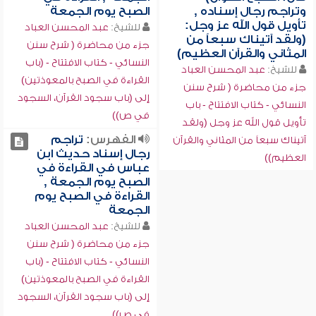
وتراجم رجال إسناده ,
الصبح يوم الجمعة
تأويل قول الله عز وجل:
للشيخ:
عبد المحسن العباد
(ولقد آتيناك سبعاً من
جزء من محاضرة ( شرح سنن
المثاني والقرآن العظيم)
النسائي - كتاب الافتتاح - (باب
للشيخ:
عبد المحسن العباد
القراءة في الصبح بالمعوذتين)
جزء من محاضرة ( شرح سنن
إلى (باب سجود القرآن، السجود
النسائي - كتاب الافتتاح - باب
في ص))
تأويل قول الله عز وجل (ولقد
الفهرس:
تراجم
آتيناك سبعاً من المثاني والقرآن
رجال إسناد حديث ابن
العظيم))
عباس في القراءة في
الصبح يوم الجمعة ,
القراءة في الصبح يوم
الجمعة
للشيخ:
عبد المحسن العباد
جزء من محاضرة ( شرح سنن
النسائي - كتاب الافتتاح - (باب
القراءة في الصبح بالمعوذتين)
إلى (باب سجود القرآن، السجود
في ص))