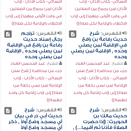
النسائي- كتاب الأذان - (باب
النسائي- كتاب الأذان - (باب
الأذان لمن يجمع بين الصلاتين
الأذان لمن يجمع بين الصلاتين
في وقت الأولى منهما) إلى (باب
في وقت الأولى منهما) إلى (باب
الاكتفاء بالإقامة لكل صلاة))
الاكتفاء بالإقامة لكل صلاة))
الفهرس:
شرح
الفهرس:
تراجم
حديث رفاعة بن رافع
رجال إسناد حديث
في الإقامة لمن يصلي
رفاعة بن رافع في الإقامة
وحده , الإقامة لمن يصلي
لمن يصلي وحده , الإقامة
وحده
لمن يصلي وحده
للشيخ:
عبد المحسن العباد
للشيخ:
عبد المحسن العباد
جزء من محاضرة ( شرح سنن
جزء من محاضرة ( شرح سنن
النسائي - كتاب الأذان - (باب
النسائي - كتاب الأذان - (باب
الإقامة لمن نسي ركعة من
الإقامة لمن نسي ركعة من
صلاة) إلى (باب إقامة كل واحد
صلاة) إلى (باب إقامة كل واحد
لنفسه))
لنفسه))
الفهرس:
شرح
الفهرس:
شرح
حديث مالك بن
حديث أبي ذر في بيان
الحويرث: (إذا حضرت
أي مسجد وضع أولاً , ذكر
الصلاة فأذنا ثم أقيما...) ,
أي مسجد وضع أولاً