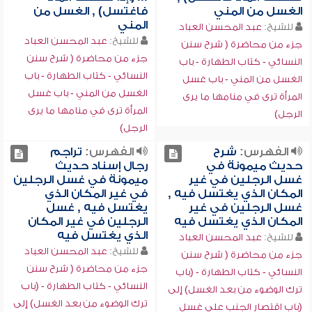
الغسل من المني
فاغتسل) , الغسل من
المني
للشيخ:
عبد المحسن العباد
للشيخ:
عبد المحسن العباد
جزء من محاضرة ( شرح سنن
جزء من محاضرة ( شرح سنن
النسائي - كتاب الطهارة - باب
النسائي - كتاب الطهارة - باب
الغسل من المني - باب غسل
الغسل من المني - باب غسل
المرأة ترى في منامها ما يرى
المرأة ترى في منامها ما يرى
الرجل)
الرجل)
الفهرس:
شرح
الفهرس:
تراجم
حديث ميمونة في
رجال إسناد حديث
غسل الرجلين في غير
ميمونة في غسل الرجلين
المكان الذي يغتسل فيه ,
في غير المكان الذي
غسل الرجلين في غير
يغتسل فيه , غسل
المكان الذي يغتسل فيه
الرجلين في غير المكان
الذي يغتسل فيه
للشيخ:
عبد المحسن العباد
للشيخ:
عبد المحسن العباد
جزء من محاضرة ( شرح سنن
جزء من محاضرة ( شرح سنن
النسائي - كتاب الطهارة - (باب
النسائي - كتاب الطهارة - (باب
ترك الوضوء من بعد الغسل) إلى
ترك الوضوء من بعد الغسل) إلى
(باب اقتصار الجنب على غسل