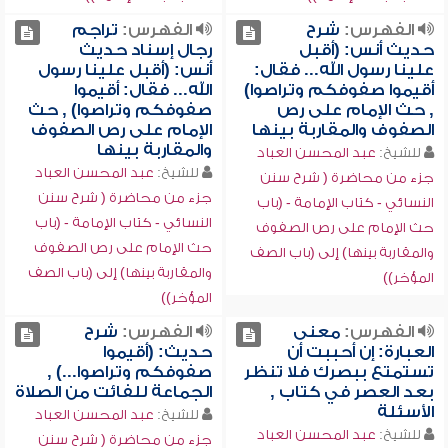
الفهرس:
شرح
الفهرس:
تراجم
حديث أنس: (أقبل
رجال إسناد حديث
علينا رسول الله... فقال:
أنس: (أقبل علينا رسول
أقيموا صفوفكم وتراصوا)
الله... فقال: أقيموا
, حث الإمام على رص
صفوفكم وتراصوا) , حث
الصفوف والمقاربة بينها
الإمام على رص الصفوف
والمقاربة بينها
للشيخ:
عبد المحسن العباد
للشيخ:
عبد المحسن العباد
جزء من محاضرة ( شرح سنن
جزء من محاضرة ( شرح سنن
النسائي - كتاب الإمامة - (باب
النسائي - كتاب الإمامة - (باب
حث الإمام على رص الصفوف
حث الإمام على رص الصفوف
والمقاربة بينها) إلى (باب الصف
والمقاربة بينها) إلى (باب الصف
المؤخر))
المؤخر))
الفهرس:
معنى
الفهرس:
شرح
العبارة: إن أحببت أن
حديث: (أقيموا
تستمتع ببصرك فلا تنظر
صفوفكم وتراصوا...) ,
بعد العصر في كتاب ,
الجماعة للفائت من الصلاة
الأسئلة
للشيخ:
عبد المحسن العباد
للشيخ:
عبد المحسن العباد
جزء من محاضرة ( شرح سنن