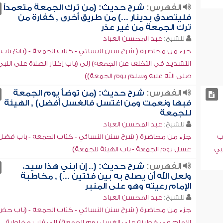
الفهرس:
شرح حديث: (من ترك الجمعة متعمداً
فليتصدق بدينار ...) من طريق أخرى , كفارة من
ترك الجمعة من غير عذر
للشيخ:
عبد المحسن العباد
جزء من محاضرة ( شرح سنن النسائي - كتاب الجمعة - (تابع باب
التشديد في التخلف عن الجمعة) إلى (باب إكثار الصلاة على النبي
صلى الله عليه وسلم يوم الجمعة))
الفهرس:
شرح حديث: (من توضأ يوم الجمعة
فبها ونعمت ومن اغتسل فالغسل أفضل) , الهيئة
للجمعة
للشيخ:
عبد المحسن العباد
ب
جزء من محاضرة ( شرح سنن النسائي - كتاب الجمعة - باب فضل
بي
غسل يوم الجمعة - باب الهيئة للجمعة)
الفهرس:
شرح حديث: (.. إن ابني هذا سيد،
ولعل الله أن يصلح به بين فئتين ...) , مخاطبة
الإمام رعيته وهو على المنبر
للشيخ:
عبد المحسن العباد
جزء من محاضرة ( شرح سنن النسائي - كتاب الجمعة - (باب حض
الإمام في خطبته على الغسل يوم الجمعة) إلى (باب مخاطبة