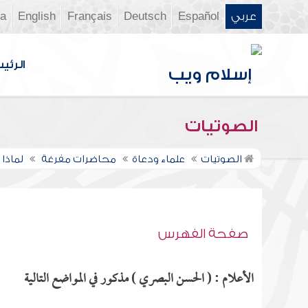
عربي
Español
Deutsch
Français
English
ia
الرئي
الصوتيات
الصوتيات
علماء ودعاة
محاضرات مفرغة
لماذا 
صفحة الفهرس
الأعلام : ( الحسن البصري ) مذكور في المواضع التالية