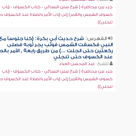
جزء من محاضرة ( شرح سنن النسائي - كتاب الكسوف - (باب
كسوف الشمس والقمر) إلى (باب الأمر بالصلاة عند الكسوف ح
تنجلي))
الفهرس:
شرح حديث أبي بكرة: (كنا جلوساً مع
النبي فكسفت الشمس فوثب يجر ثوبه فصلى
ركعتين حتى انجلت ...) من طريق رابعة , الأمر بالص
عند الكسوف حتى تنجلي
للشيخ:
عبد المحسن العباد
جزء من محاضرة ( شرح سنن النسائي - كتاب الكسوف - (باب
كسوف الشمس والقمر) إلى (باب الأمر بالصلاة عند الكسوف ح
تنجلي))