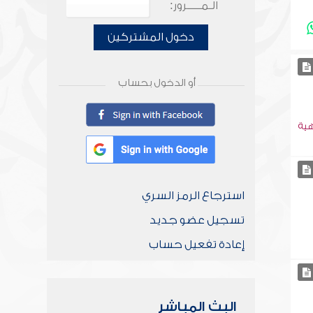
الـمـــــرور:
دخول المشتركين
أو الدخول بحساب
هية
استرجاع الرمز السري
تسجيل عضو جديد
إعادة تفعيل حساب
البث المباشر