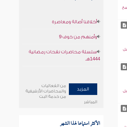
سح
أخلاقنا أصالة ومعاصرة
وأمنهم من خوف 9
سل
سلسلة محاضرات نفحات رمضانية
1444هـ
من الفعاليات
المزيد
سل
والمحاضرات الأرشيفية
من خدمة البث
المباشر
الأكثر استماعا لهذا الشهر