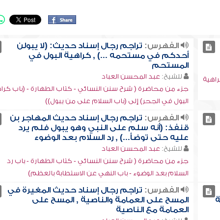
الفهرس:
تراجم رجال إسناد حديث: (لا يبولن
أحدكم في مستحمه ...) , كراهية البول في
المستحم
للشيخ:
عبد المحسن العباد
راهية
جزء من محاضرة ( شرح سنن النسائي - كتاب الطهارة - (باب كرا
البول في الجحر) إلى (باب السلام على من يبول))
الفهرس:
تراجم رجال إسناد حديث المهاجر بن
قنفذ: (أنه سلم على النبي وهو يبول فلم يرد
عليه حتى توضأ...) , رد السلام بعد الوضوء
للشيخ:
عبد المحسن العباد
جزء من محاضرة ( شرح سنن النسائي - كتاب الطهارة - باب رد
السلام بعد الوضوء - باب النهي عن الاستطابة بالعظم)
الفهرس:
تراجم رجال إسناد حديث المغيرة في
ة
المسح على العمامة والناصية , المسح على
العمامة مع الناصية