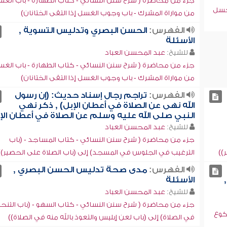
جزء من محاضرة ( شرح سنن النسائي - كتاب الطهارة - باب الغ
لغسل
من مواراة المشرك - باب وجوب الغسل إذا التقى الختانان)
الفهرس:
الحسن البصري وتدليس التسوية ,
الأسئلة
للشيخ:
عبد المحسن العباد
جزء من محاضرة ( شرح سنن النسائي - كتاب الطهارة - باب الغ
من مواراة المشرك - باب وجوب الغسل إذا التقى الختانان)
الفهرس:
تراجم رجال إسناد حديث: (إن رسول
الله نهى عن الصلاة في أعطان الإبل) , ذكر نهي
النبي صلى الله عليه وسلم عن الصلاة في أعطان الإ
للشيخ:
عبد المحسن العباد
جزء من محاضرة ( شرح سنن النسائي - كتاب المساجد - (باب
))
الترغيب في الجلوس في المسجد) إلى (باب الصلاة على الحصير))
الفهرس:
مدى صحة تدليس الحسن البصري ,
الأسئلة
للشيخ:
عبد المحسن العباد
جزء من محاضرة ( شرح سنن النسائي - كتاب السهو - (باب التنحن
كوع
في الصلاة) إلى (باب لعن إبليس والتعوذ بالله منه في الصلاة))