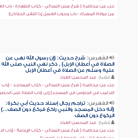
جزء من محاضرة ( شرح سنن النسائي - كتاب الطهارة - باب ا
من مواراة المشرك - باب وجوب الغسل إذا التقى الختانان)
الفهرس:
شرح حديث: (إن رسول الله نهى عن
الصلاة في أعطان الإبل) , ذكر نهي النبي صلى الله
عليه وسلم عن الصلاة في أعطان الإبل
للشيخ:
عبد المحسن العباد
جزء من محاضرة ( شرح سنن النسائي - كتاب المساجد - (باب
الترغيب في الجلوس في المسجد) إلى (باب الصلاة على الحصير
الفهرس:
تراجم رجال إسناد حديث أبي بكرة:
(أنه دخل المسجد والنبي راكع فركع دون الصف...) ,
الركوع دون الصف
للشيخ:
عبد المحسن العباد
جزء من محاضرة ( شرح سنن النسائي - كتاب الإمامة - (باب الر
دون الصف) إلى (باب الصلاة قبل العصر))