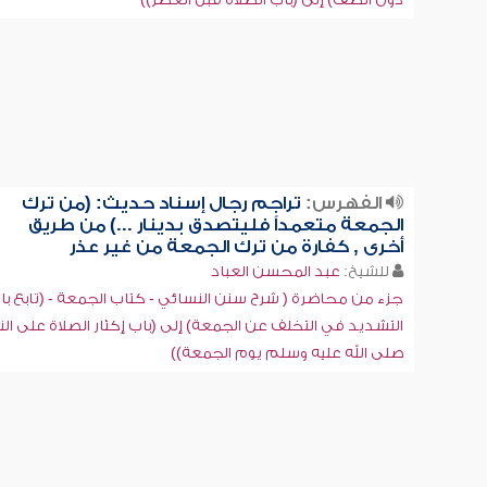
الفهرس:
تراجم رجال إسناد حديث: (من ترك
الجمعة متعمداً فليتصدق بدينار ...) من طريق
أخرى , كفارة من ترك الجمعة من غير عذر
للشيخ:
عبد المحسن العباد
جزء من محاضرة ( شرح سنن النسائي - كتاب الجمعة - (تابع با
التشديد في التخلف عن الجمعة) إلى (باب إكثار الصلاة على الن
صلى الله عليه وسلم يوم الجمعة))