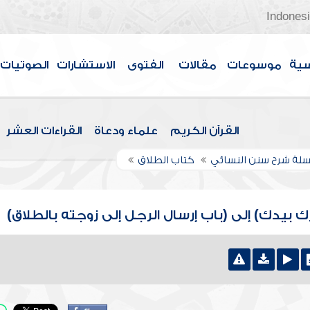
Indones
سية
موسوعات
مقالات
الفتوى
الاستشارات
الصوتيات
القرآن الكريم
علماء ودعاة
القراءات العشر
لة شرح سنن النسائي
كتاب الطلاق
ك بيدك) إلى (باب إرسال الرجل إلى زوجته بالطلاق)