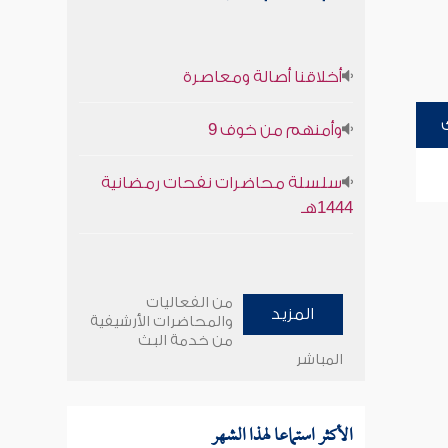
أخلاقنا أصالة ومعاصرة
وأمنهم من خوف 9
سلسلة محاضرات نفحات رمضانية
1444هـ
من الفعاليات
المزيد
والمحاضرات الأرشيفية
من خدمة البث
المباشر
الأكثر استماعا لهذا الشهر