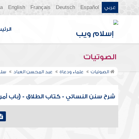
عربي
Español
Deutsch
Français
English
ia
الرئي
الصوتيات
الصوتيات
علماء ودعاة
عبد المحسن العباد
سلس
شرح سنن النسائي - كتاب الطلاق - (باب أمر