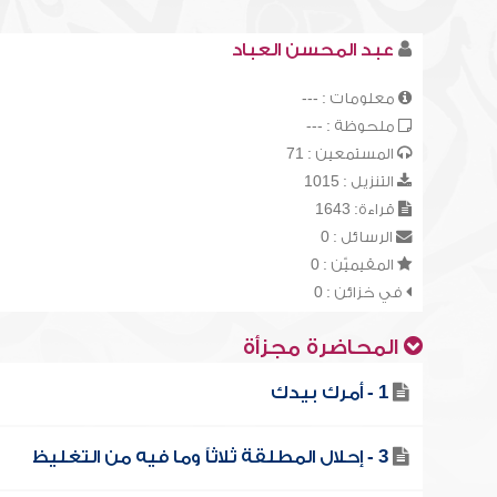
عبد المحسن العباد
معلومات : ---
ملحوظة : ---
المستمعين : 71
التنزيل : 1015
قراءة: 1643
الرسائل : 0
المقيميّن : 0
في خزائن : 0
المحاضرة مجزأة
1 - أمرك بيدك
3 - إحلال المطلقة ثلاثاً وما فيه من التغليظ