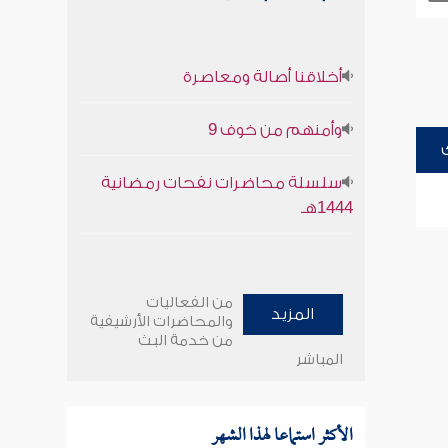
أخلاقنا أصالة ومعاصرة
وأمنهم من خوف 9
سلسلة محاضرات نفحات رمضانية
1444هـ
من الفعاليات
المزيد
والمحاضرات الأرشيفية
من خدمة البث
المباشر
الأكثر استماعا لهذا الشهر