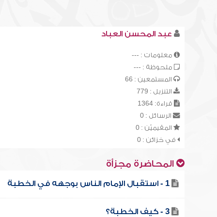
عبد المحسن العباد
معلومات : ---
ملحوظة : ---
المستمعين : 66
التنزيل : 779
قراءة: 1364
الرسائل : 0
المقيميّن : 0
في خزائن : 0
المحاضرة مجزأة
1 - استقبال الإمام الناس بوجهه في الخطبة
3 - كيف الخطبة؟