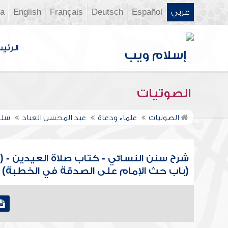
عربي
Español
Deutsch
Français
English
ia
الرئي
الصوتيات
الصوتيات
علماء ودعاة
عبد المحسن العباد
سلس
شرح سنن النسائي - كتاب صلاة العيدين - (
(باب حث الإمام على الصدقة في الخطبة)