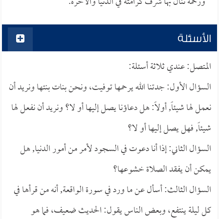
ورحمة ننال بها شرف كرامته في الدنيا والآخرة.
الأسئلة
المتصل: عندي ثلاثة أسئلة:
السؤال الأول: جدتنا الله يرحمها توفيت، ونحن بنات بنتها ونريد أن
نعمل لها شيئاً, أولاً: هل دعاؤنا يصل إليها أو لا؟ ونريد أن نفعل لها
شيئاً, فهل يصل إليها أو لا؟
السؤال الثاني: إذا أنا دعوت في السجود لأمر من أمور الدنيا, هل
يمكن أن يفقد الصلاة خشوعها؟
السؤال الثالث: أسأل عن ما ورد في سورة الواقعة, أنه من قرأها في
كل ليلة ينتفع، وبعض الناس يقول: الحديث ضعيف، فما هو