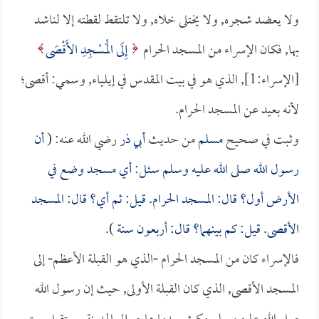
ولا يعضد شجره, ولا يختلى خلاه, ولا تلتقط لقطته إلا لناشد
بها, فكان الإسراء من المسجد الحرام
إِلَى الْمَسْجِدِ الأَقْصَى
[الإسراء:1], الذي هو في بيت المقدس في إيلياء, وسمي: أقصى؛
لأنه بعيد عن المسجد الحرام.
وثبت في صحيح
مسلم
من حديث
أبي ذر
رضي الله عنه: (
أن
رسول الله صلى الله عليه وسلم سئل: أي مسجد وضع في
الأرض أول؟ قال: المسجد الحرام. قيل: ثم أي؟ قال: المسجد
الأقصى. قيل: كم بينهما؟ قال: أربعون سنة
).
فالإسراء كان من المسجد الحرام -الذي هو القبلة الأعظم- إلى
المسجد الأقصى, الذي كان القبلة الأولى, حيث إن رسول الله