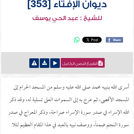
ديوان الإفتاء [353]
للشيخ : عبد الحي يوسف
التفريغ النصي الكامل
أسرى الله بنبيه محمد صلى الله عليه وسلم من المسجد الحرام إلى
المسجد الأقصى، ثم عرج به إلى السموات العلى تسلية له، وقد ذكر
الله الإسراء في صدر سورة الإسراء صراحة، وذكر المعراج في صدر
سورة النجم ضمناً، ووصف نبيه بالعبد في هذا المقام العظيم لئلا