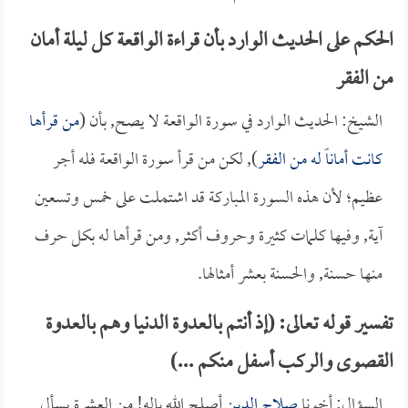
الحكم على الحديث الوارد بأن قراءة الواقعة كل ليلة أمان
من الفقر
الشيخ: الحديث الوارد في سورة الواقعة لا يصح, بأن (
من قرأها
كانت أماناً له من الفقر
), لكن من قرأ سورة الواقعة فله أجر
عظيم؛ لأن هذه السورة المباركة قد اشتملت على خمس وتسعين
آية, وفيها كلمات كثيرة وحروف أكثر, ومن قرأها له بكل حرف
منها حسنة, والحسنة بعشر أمثالها.
تفسير قوله تعالى: (إذ أنتم بالعدوة الدنيا وهم بالعدوة
القصوى والركب أسفل منكم ...)
السؤال: أخونا
صلاح الدين
أصلح الله باله! من العشرة يسأل