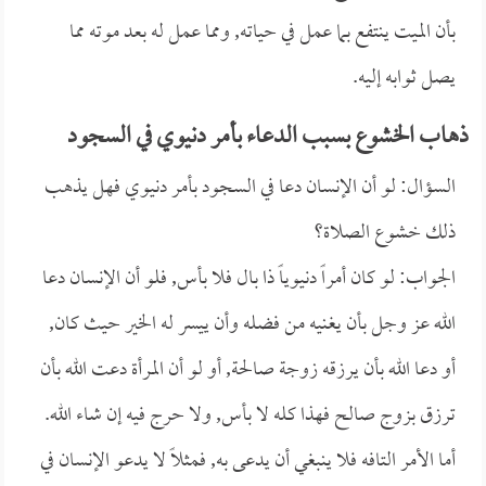
بأن الميت ينتفع بما عمل في حياته, ومما عمل له بعد موته مما
يصل ثوابه إليه.
ذهاب الخشوع بسبب الدعاء بأمر دنيوي في السجود
السؤال: لو أن الإنسان دعا في السجود بأمر دنيوي فهل يذهب
ذلك خشوع الصلاة؟
الجواب: لو كان أمراً دنيوياً ذا بال فلا بأس, فلو أن الإنسان دعا
الله عز وجل بأن يغنيه من فضله وأن ييسر له الخير حيث كان,
أو دعا الله بأن يرزقه زوجة صالحة, أو لو أن المرأة دعت الله بأن
ترزق بزوج صالح فهذا كله لا بأس, ولا حرج فيه إن شاء الله.
أما الأمر التافه فلا ينبغي أن يدعى به, فمثلاً لا يدعو الإنسان في