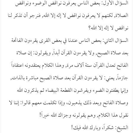
السؤال الأول: بعض الناس يعرفون نواقض الوضوء ونواقض
الصلاة, لكنهم لا يعرفون نواقض لا إله إلا الله, فنرجو أن تذكر لنا
نواقض لا إله إلا الله؟
السؤال الثاني: بعض الناس عندنا في بعض القرى يقرءون الفاتحة
بعد صلاة الصبح, ولا يقرءون القرآن أبداً, ويقولون: إن صلاة
الفاتح تعدل القرآن ستة آلاف مرة, وهذا الكلام يعتقدونه اعتقاداً
جازماً, يعني: لا يقرءون القرآن بعد صلاة الصبح مباشرة بالذات,
وإنما يطفئون الضوء ويفرشون القطعة البيضاء ثم يذكرون الله
وصلاة الفاتح وبعد ذلك يذهبون، وإذا تكلمت معهم قالوا: إننا لا
نقول هذا الكلام, وهم يقولونه وجزاك الله خيراً!
الشيخ: شكراً، وبارك الله فيك!