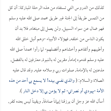
كذلك من الدروس التي تستفاد من هذه الرحلة المباركة: أن كل
من التمس طريقاً إلى الجنة غير طريق محمد صلى الله عليه وسلم
فهو ضال عن سواء السبيل, ولن يصل إلى مبتغاه, فلا بد أن
يكون الناس من خلفه, فهؤلاء الأنبياء -وهم أنبل خلق الله
وأطيبهم وأتقاهم وأخشاهم وأفضلهم- لما رأوا محمداً صلى الله
عليه وسلم قدموه إماماً, مقرين له بالنبوة, معترفين له بالفضل,
مذعنين له بالإمامة, صلوات ربي وسلامه عليه, وقد قال عليه
الصلاة والسلام: (
والذي نفسي بيده! لا يسمع بي أحد من هذه
الأمة -يهودي أو نصراني- ثم لا يؤمن بي إلا دخل النار
).
أسأل الله عز وجل أن يرزقنا إيماناً صادقاً, ويقيناً ليس بعده كفر,