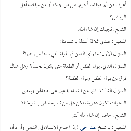
أعرف من أي ميقات أحرم, هل من جدة، أو من ميقات أهل
الرياض؟
الشيخ: نجيبك إن شاء الله.
المتصل: عندي ثلاثة أسئلة يا شيخنا:
السؤال الأول: ما رأي الدين في المرأة التي يستأجر رحمها؟
السؤال الثاني: بول الطفل أو الطفلة متى يكون نجساً؟ وهل هناك
فرق بين بول الطفل وبول الطفلة؟
السؤال الثالث: كثير من النساء يدعين على أطفالهن وبعض
الدعوات تكون عفوية، لكن هل من نصيحة لهن يا شيخنا؟
الشيخ: حاضر إن شاء الله أبشر.
المتصل: يا شيخ
عبد الحي
! إذا احتاج الإنسان إلى الدهن وأراد أن