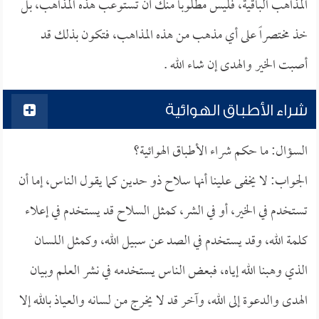
المذاهب الباقية، فليس مطلوباً منك أن تستوعب هذه المذاهب، بل
خذ مختصراً على أي مذهب من هذه المذاهب، فتكون بذلك قد
أصبت الخير والهدى إن شاء الله .
شراء الأطباق الهوائية
السؤال: ما حكم شراء الأطباق الهوائية؟
الجواب: لا يخفى علينا أنها سلاح ذو حدين كما يقول الناس، إما أن
تستخدم في الخير، أو في الشر، كمثل السلاح قد يستخدم في إعلاء
كلمة الله، وقد يستخدم في الصد عن سبيل الله، وكمثل اللسان
الذي وهبنا الله إياه، فبعض الناس يستخدمه في نشر العلم وبيان
الهدى والدعوة إلى الله، وآخر قد لا يخرج من لسانه والعياذ بالله إلا