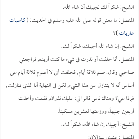
الشيخ: شكراً لك نجيبك أن شاء الله.
المتصل: ما معنى قوله صلى الله عليه وسلم في الحديث: (
كاسيات
عاريات
)؟
الشيخ: إن شاء الله أجيبك، شكراً لك.
المتصل: أنا حلفت أو نذرت في شيء ما كنت أريده, فراجعني
صاحبي وقال: صم ثلاثة أيام, فحلفت أني لا أصوم ثلاثة أيام على
أساس أنه لا يتنازل عن هذا الشيء, لكن في النهاية أنا الذي تنازلت,
فماذا علي؟ وهناك ناس قالوا لي: عليك نذران, فقمت وأخذت
أربعين جنيهاً، ووزعتها لعشرين مسكيناً.
الشيخ: أجيبك إن شاء الله، شكراً لك.
المتصل: عندي سؤالان: