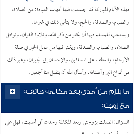
فهذه الأيام المباركة قد اجتمعت فيها أمهات العبادة: من الصلاة،
والصيام، والصدقة، والحج، ولا يتأتى ذلك في غيرها.
ويستحب للمسلم فيها أن يكثر من ذكر الله، وتلاوة القرآن، ونوافل
الصلاة، والصيام، والصدقة، ويكثر فيها من عمل الخير في صلة
الأرحام، والعطف على المساكين، والإحسان إلى الجيران، وغير ذلك
من أنواع البر وأصنافه، وأسأل الله أن يتقبل منا أجمعين.
ما يلزم من أمذى بعد مكالمة هاتفية
مع زوجته
السؤال: اتصلت بزوجتي وبعد المكالمة وجدت أني أمذيت، فهل علي