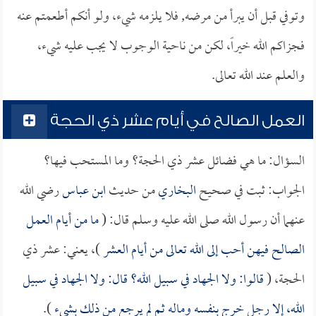
وتوفي قبل أن يبرأ من مرضه, فلا يلزمه شيء، ولو أنكم أطعمتم عنه
فجزاكم الله خيراً، لكن من ناحية الوجوب لا يجب عليه شيء،
والعلم عند الله تعالى.
العمل الصالح في أيام عشر ذي الحجة
السؤال: ما هي فضائل عشر ذي الحجة؟ وما المستحب فيها؟
الجواب: ثبت في صحيح
البخاري
من حديث
ابن عباس
رضي الله
عنهما أن رسول الله صلى الله عليه وسلم قال: (
ما من أيام العمل
الصالح فيهن أحب إلى الله تعالى من أيام العشر
)، يعني: عشر ذي
الحجة، (
قالوا: ولا الجهاد في سبيل الله؟ قال: ولا الجهاد في سبيل
الله، إلا رجل خرج بنفسه وماله ثم لم يرجع من ذلك بشيء
).