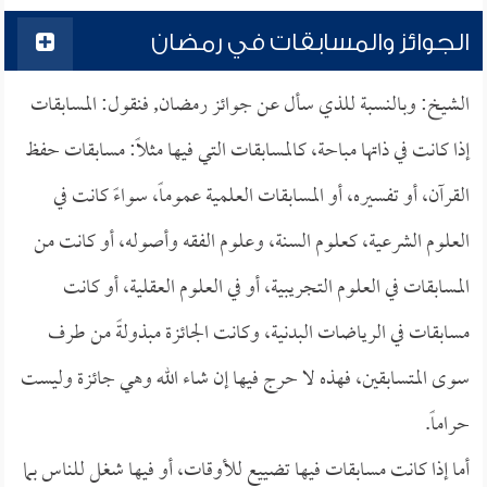
الجوائز والمسابقات في رمضان
الشيخ: وبالنسبة للذي سأل عن جوائز رمضان, فنقول: المسابقات
إذا كانت في ذاتها مباحة، كالمسابقات التي فيها مثلاً: مسابقات حفظ
القرآن، أو تفسيره، أو المسابقات العلمية عموماً، سواءً كانت في
العلوم الشرعية، كعلوم السنة، وعلوم الفقه وأصوله، أو كانت من
المسابقات في العلوم التجريبية، أو في العلوم العقلية، أو كانت
مسابقات في الرياضات البدنية، وكانت الجائزة مبذولةً من طرف
سوى المتسابقين، فهذه لا حرج فيها إن شاء الله وهي جائزة وليست
حراماً.
أما إذا كانت مسابقات فيها تضييع للأوقات، أو فيها شغل للناس بما