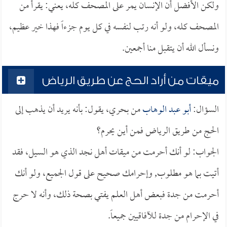
ولكن الأفضل أن الإنسان يمر على المصحف كله، يعني: يقرأ من
المصحف كله، ولو أنه رتب لنفسه في كل يوم جزءاً فهذا خير عظيم،
ونسأل الله أن يتقبل منا أجمعين.
ميقات من أراد الحج عن طريق الرياض
السؤال:
أبو عبد الوهاب
من بحري، يقول: بأنه يريد أن يذهب إلى
الحج من طريق الرياض فمن أين يحرم؟
الجواب: لو أنك أحرمت من ميقات أهل نجد الذي هو السيل، فقد
أتيت بما هو مطلوب, وإحرامك صحيح على قول الجميع، ولو أنك
أحرمت من جدة فبعض أهل العلم يفتي بصحة ذلك، وأنه لا حرج
في الإحرام من جدة للآفاقيين جميعاً.