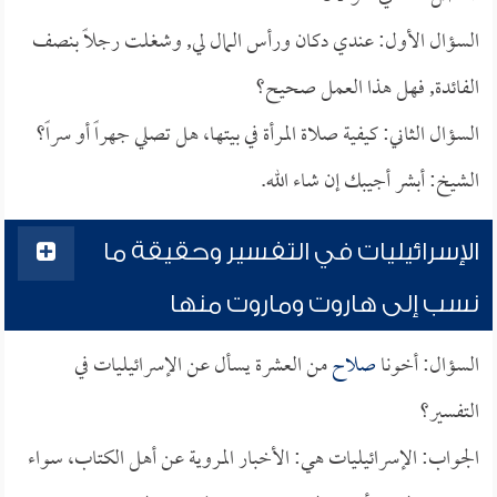
السؤال الأول: عندي دكان ورأس المال لي, وشغلت رجلاً بنصف
الفائدة, فهل هذا العمل صحيح؟
السؤال الثاني: كيفية صلاة المرأة في بيتها، هل تصلي جهراً أو سراً؟
الشيخ: أبشر أجيبك إن شاء الله.
الإسرائيليات في التفسير وحقيقة ما
نسب إلى هاروت وماروت منها
السؤال: أخونا
صلاح
من العشرة يسأل عن الإسرائيليات في
التفسير؟
الجواب: الإسرائيليات هي: الأخبار المروية عن أهل الكتاب، سواء