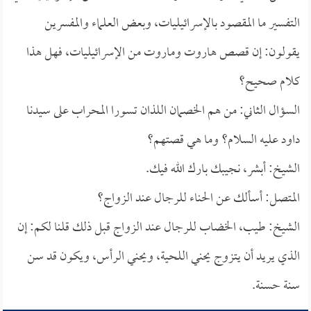
التفسير ما المقصود بالإسرائيليات، وبعض العلماء والمفسرين
يقولون: إن قصص هاروت وماروت من الإسرائيليات، فهل هذا
كلام صحيح؟
السؤال الثاني: من هم الخصمان اللذان تسورا المحراب على سيدنا
داود عليه السلام؟ وما هي قصتهم؟
الشيخ: أبشر، نجيبك بارك الله فيك.
المتصل: أسألك عن الحناء للرجال عند الزواج؟
الشيخ: طيب، الخضاب للرجال عند الزواج قبل ذلك قلنا لكم: إن
الذي يريد أن يتزوج يحني اللحية، ويحني الرأس، ويكون قد سن
سنة حسنة.