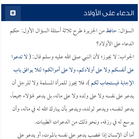
الدعاء على الأولاد
السؤال:
حافظ
من الجزيرة طرح ثلاثة أسئلة السؤال الأول: حكم
الدعاء على الأولاد؟
الجواب: لا يجوز؛ لأن النبي صلى الله عليه وسلم قال: (
لا تدعوا
على أنفسكم ولا على أولادكم، ولا على أموالكم؛ لئلا يوافق باب
الإجابة فيستجاب لكم
)، فلا يجوز للمرأة المسلمة ولا للرجل أن
يدعو على نفسه ولا على ولده ولا على ماله، بل يدعو لهؤلاء جميعاً،
يدعو لنفسه، ويدعو لولده، ويدعو بأن يبارك الله له في ماله، وأن
يوسع له في رزقه، ونحو ذلك من الدعوات الطيبات.
أما أن الإنسان إذا غضب يدعو على نفسه بالموت، أو يدعو على