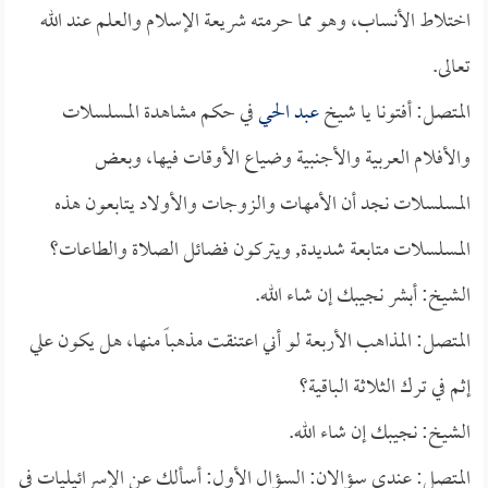
اختلاط الأنساب، وهو مما حرمته شريعة الإسلام والعلم عند الله
تعالى.
المتصل: أفتونا يا شيخ
عبد الحي
في حكم مشاهدة المسلسلات
والأفلام العربية والأجنبية وضياع الأوقات فيها، وبعض
المسلسلات نجد أن الأمهات والزوجات والأولاد يتابعون هذه
المسلسلات متابعة شديدة, ويتركون فضائل الصلاة والطاعات؟
الشيخ: أبشر نجيبك إن شاء الله.
المتصل: المذاهب الأربعة لو أني اعتنقت مذهباً منها، هل يكون علي
إثم في ترك الثلاثة الباقية؟
الشيخ: نجيبك إن شاء الله.
المتصل: عندي سؤالان: السؤال الأول: أسألك عن الإسرائيليات في