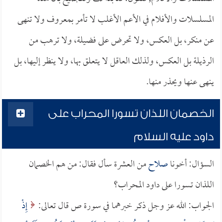
المسلسلات والأفلام في الأعم الأغلب لا تأمر بمعروف ولا تنهى
عن منكر، بل العكس، ولا تحرض على فضيلة، ولا ترهب من
الرذيلة بل العكس، ولذلك العاقل لا يتعلق بها، ولا ينظر إليها، بل
ينهى عنها ويحذر منها.
الخصمان اللذان تسورا المحراب على
داود عليه السلام
السؤال: أخونا
صلاح
من العشرة سأل فقال: من هم الخصمان
اللذان تسورا على داود المحراب؟
الجواب: الله عز وجل ذكر خبرهما في سورة ص قال تعالى:
إِذْ