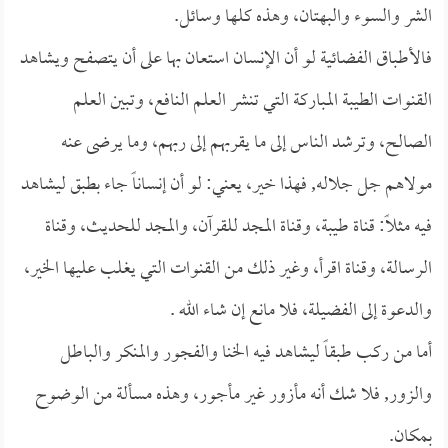
الشر والسوء والبهتان، وهذه كلها وسائل.
فالأطباق الفضائية لو أن الإنسان استعان بها على أن يتصفح ويشاهد
القنوات الطيبة المباركة التي تنشر العلم النافع، وتبين العلم
الصالح، وترشد الناس إلى ما يقربهم إلى ربهم، وما يرضى عنه
مولاهم جل جلاله, فهذا خير، يعني: لو أن إنساناً جاء بطبق ليشاهد
فيه مثلاً: قناة طيبة، وقناة المجد للقرآن، والمجد للحديث، وقناة
الرسالة، وقناة اقرأ، وغير ذلك من القنوات التي يغلب عليها الخير،
والدعوة إلى الفضيلة، فلا مانع إن شاء الله .
أما من ركب طبقاً ليشاهد فيه الخنا والفجور والمنكر والباطل
والزور, فلا شك أنه مأزور غير مأجور، وهذه مسألة من الوضوح
بمكان.