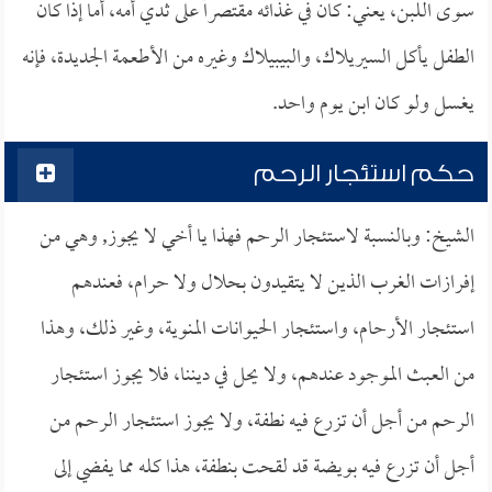
سوى اللبن، يعني: كان في غذائه مقتصراً على ثدي أمه، أما إذا كان
الطفل يأكل السيريلاك، والبيبيلاك وغيره من الأطعمة الجديدة، فإنه
يغسل ولو كان ابن يوم واحد.
حكم استئجار الرحم
الشيخ: وبالنسبة لاستئجار الرحم فهذا يا أخي لا يجوز, وهي من
إفرازات الغرب الذين لا يتقيدون بحلال ولا حرام، فعندهم
استئجار الأرحام، واستئجار الحيوانات المنوية، وغير ذلك، وهذا
من العبث الموجود عندهم، ولا يحل في ديننا، فلا يجوز استئجار
الرحم من أجل أن تزرع فيه نطفة، ولا يجوز استئجار الرحم من
أجل أن تزرع فيه بويضة قد لقحت بنطفة، هذا كله مما يفضي إلى