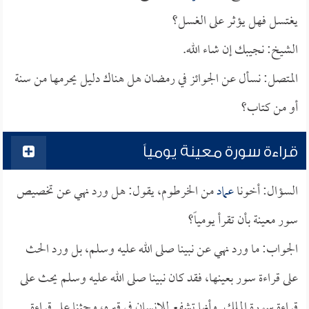
يغتسل فهل يؤثر على الغسل؟
الشيخ: نجيبك إن شاء الله.
المتصل: نسأل عن الجوائز في رمضان هل هناك دليل يحرمها من سنة
أو من كتاب؟
قراءة سورة معينة يومياً
السؤال: أخونا
عماد
من الخرطوم، يقول: هل ورد نهي عن تخصيص
سور معينة بأن تقرأ يومياً؟
الجواب: ما ورد نهي عن نبينا صلى الله عليه وسلم، بل ورد الحث
على قراءة سور بعينها، فقد كان نبينا صلى الله عليه وسلم يحث على
قراءة سورة الملك, وأنها تشفع للإنسان في قبره، وحثنا على قراءة