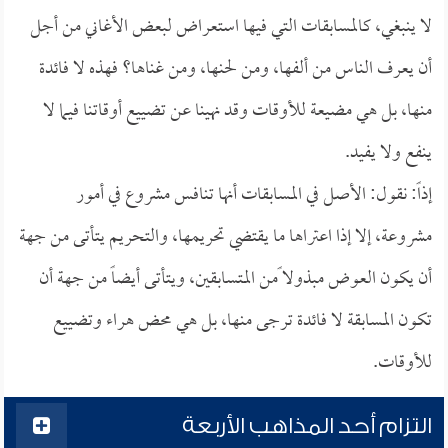
لا ينبغي، كالمسابقات التي فيها استعراض لبعض الأغاني من أجل
أن يعرف الناس من ألفها، ومن لحنها، ومن غناها؟ فهذه لا فائدة
منها، بل هي مضيعة للأوقات وقد نهينا عن تضييع أوقاتنا فيما لا
ينفع ولا يفيد.
إذاً: نقول: الأصل في المسابقات أنها تنافس مشروع في أمور
مشروعة، إلا إذا اعتراها ما يقتضي تحريمها، والتحريم يتأتى من جهة
أن يكون العوض مبذولا ًمن المتسابقين، ويتأتى أيضاً من جهة أن
تكون المسابقة لا فائدة ترجى منها، بل هي محض هراء وتضييع
للأوقات.
التزام أحد المذاهب الأربعة