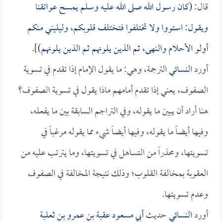
قال: (
كان رسول الله صلى الله عليه وسلم يمسح عواتقنا
ويقول: استووا ولا تختلفوا فتختلف قلوبكم، وليليني منكم
أولو الأحلام والنهى، ثم الذين يلونهم ثم الذين يلونهم
)].
أورد
النسائي
الترجمة، وهي: ما يقول الإمام إذا تقدم في تسوية
الصفوف، يعني إذا تقدم أمامهم ماذا يقول في تسوية الصفوف؟
هنا أراد أن يبين ما يقوله، وفي التراجم السابقة بين ما يفعله،
وفيها أيضاً ما يقوله، وفيها أيضاً شيء مما يقوله مرغباً في
تسويتها، ومحذراً من التساهل في تسويتها، وما يترتب عليه من
العقوبة بمخالفة القلوب؛ وذلك نتيجة المخالفة في الصفوف
وعدم تسويتها.
أورد
النسائي
حديث
أبي مسعود عقبة بن عمرو بن ثعلبة