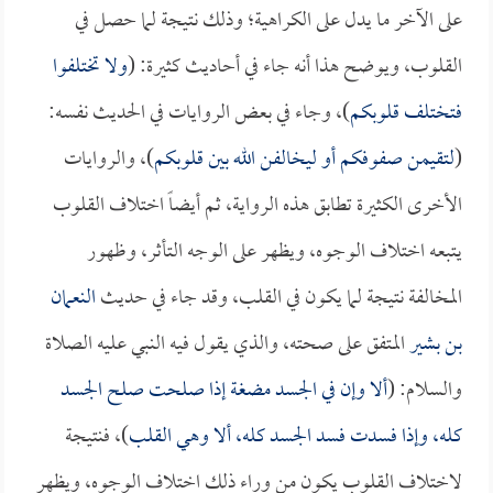
على الآخر ما يدل على الكراهية؛ وذلك نتيجة لما حصل في
القلوب، ويوضح هذا أنه جاء في أحاديث كثيرة: (
ولا تختلفوا
فتختلف قلوبكم
)، وجاء في بعض الروايات في الحديث نفسه:
(
لتقيمن صفوفكم أو ليخالفن الله بين قلوبكم
)، والروايات
الأخرى الكثيرة تطابق هذه الرواية، ثم أيضاً اختلاف القلوب
يتبعه اختلاف الوجوه، ويظهر على الوجه التأثر، وظهور
المخالفة نتيجة لما يكون في القلب، وقد جاء في حديث
النعمان
بن بشير
المتفق على صحته، والذي يقول فيه النبي عليه الصلاة
والسلام: (
ألا وإن في الجسد مضغة إذا صلحت صلح الجسد
كله، وإذا فسدت فسد الجسد كله، ألا وهي القلب
)، فنتيجة
لاختلاف القلوب يكون من وراء ذلك اختلاف الوجوه، ويظهر