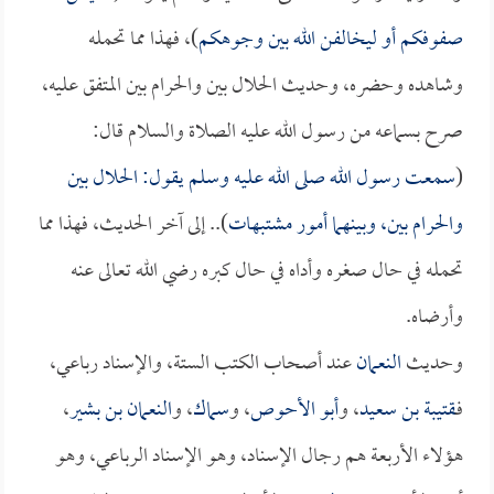
صفوفكم أو ليخالفن الله بين وجوهكم
)، فهذا مما تحمله
وشاهده وحضره، وحديث الحلال بين والحرام بين المتفق عليه،
صرح بسماعه من رسول الله عليه الصلاة والسلام قال:
(
سمعت رسول الله صلى الله عليه وسلم يقول: الحلال بين
والحرام بين، وبينهما أمور مشتبهات
).. إلى آخر الحديث، فهذا مما
تحمله في حال صغره وأداه في حال كبره رضي الله تعالى عنه
وأرضاه.
وحديث
النعمان
عند أصحاب الكتب الستة، والإسناد رباعي،
فـ
قتيبة بن سعيد
، و
أبو الأحوص
، و
سماك
، و
النعمان بن بشير
،
هؤلاء الأربعة هم رجال الإسناد، وهو الإسناد الرباعي، وهو