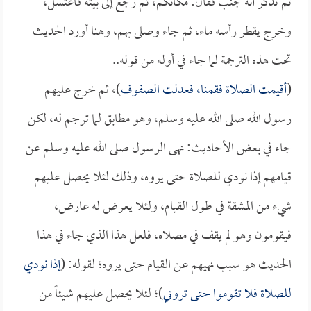
ثم تذكر أنه جنب فقال: مكانكم، ثم رجع إلى بيته فاغتسل،
وخرج يقطر رأسه ماء، ثم جاء وصلى بهم، وهنا أورد الحديث
تحت هذه الترجمة لما جاء في أوله من قوله..
(
أقيمت الصلاة فقمنا، فعدلت الصفوف
)، ثم خرج عليهم
رسول الله صلى الله عليه وسلم، وهو مطابق لما ترجم له، لكن
جاء في بعض الأحاديث: نهى الرسول صلى الله عليه وسلم عن
قيامهم إذا نودي للصلاة حتى يروه، وذلك لئلا يحصل عليهم
شيء من المشقة في طول القيام، ولئلا يعرض له عارض،
فيقومون وهو لم يقف في مصلاه، فلعل هذا الذي جاء في هذا
الحديث هو سبب نهيهم عن القيام حتى يروه؛ لقوله: (
إذا نودي
للصلاة فلا تقوموا حتى تروني
)؛ لئلا يحصل عليهم شيئاً من