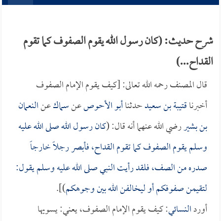
شرح حديث: (كان رسول الله يقوم الصفوف كما تقوم
القداح...)
قال المصنف رحمه الله تعالى: [كيف يقوم الإمام الصفوف
أخبرنا
قتيبة بن سعيد
حدثنا
أبو الأحوص
عن
سماك
عن
النعمان
بن بشير
رضي الله عنهما أنه قال: (
كان رسول الله صلى الله عليه
وسلم يقوم الصفوف كما تقوم القداح، فأبصر رجلاً خارجاً
صدره من الصف، فلقد رأيت النبي صلى الله عليه وسلم يقول:
لتقيمن صفوفكم أو ليخالفن الله بين وجوهكم
)].
أورد
النسائي
: كيف يقوم الإمام الصفوف، يعني: يسويها