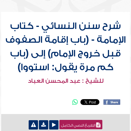
شرح سنن النسائي - كتاب
الإمامة - (باب إقامة الصفوف
قبل خروج الإمام) إلى (باب
كم مرة يقول: استووا)
للشيخ : عبد المحسن العباد
التفريغ النصي الكامل