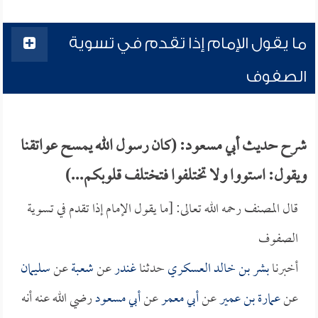
ما يقول الإمام إذا تقدم في تسوية
الصفوف
شرح حديث أبي مسعود: (كان رسول الله يمسح عواتقنا
ويقول: استووا ولا تختلفوا فتختلف قلوبكم...)
قال المصنف رحمه الله تعالى: [ما يقول الإمام إذا تقدم في تسوية
الصفوف
أخبرنا
بشر بن خالد العسكري
حدثنا
غندر
عن
شعبة
عن
سليمان
عن
عمارة بن عمير
عن
أبي معمر
عن
أبي مسعود
رضي الله عنه أنه