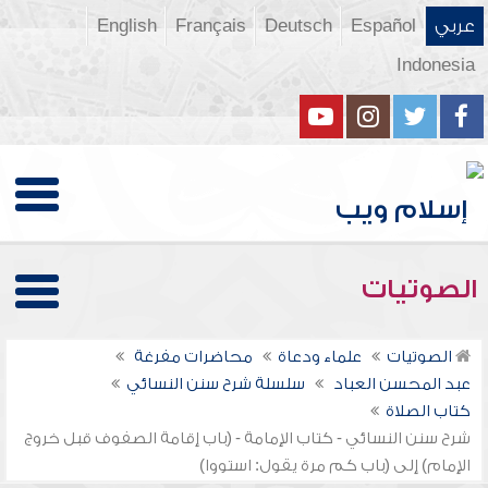
عربي
Español
Deutsch
Français
English
Indonesia
الصوتيات
الصوتيات
علماء ودعاة
محاضرات مفرغة
عبد المحسن العباد
سلسلة شرح سنن النسائي
كتاب الصلاة
شرح سنن النسائي - كتاب الإمامة - (باب إقامة الصفوف قبل خروج
الإمام) إلى (باب كم مرة يقول: استووا)