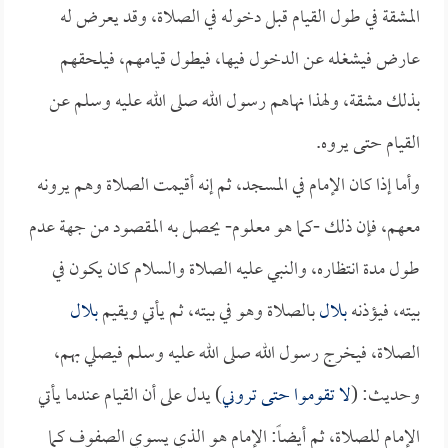
المشقة في طول القيام قبل دخوله في الصلاة، وقد يعرض له
عارض فيشغله عن الدخول فيها، فيطول قيامهم، فيلحقهم
بذلك مشقة، ولهذا نهاهم رسول الله صلى الله عليه وسلم عن
القيام حتى يروه.
وأما إذا كان الإمام في المسجد، ثم إنه أقيمت الصلاة وهم يرونه
معهم، فإن ذلك -كما هو معلوم- يحصل به المقصود من جهة عدم
طول مدة انتظاره، والنبي عليه الصلاة والسلام كان يكون في
بيته، فيؤذنه
بلال
بالصلاة وهو في بيته، ثم يأتي ويقيم
بلال
الصلاة، فيخرج رسول الله صلى الله عليه وسلم فيصلي بهم،
وحديث: (
لا تقوموا حتى تروني
) يدل على أن القيام عندما يأتي
الإمام للصلاة، ثم أيضاً: الإمام هو الذي يسوي الصفوف كما