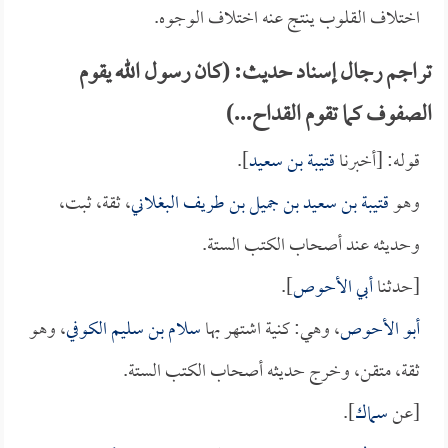
اختلاف القلوب ينتج عنه اختلاف الوجوه.
تراجم رجال إسناد حديث: (كان رسول الله يقوم
الصفوف كما تقوم القداح...)
قوله: [أخبرنا
قتيبة بن سعيد
].
وهو
قتيبة بن سعيد بن جميل بن طريف البغلاني
، ثقة، ثبت،
وحديثه عند أصحاب الكتب الستة.
[حدثنا
أبي الأحوص
].
أبو الأحوص
، وهي: كنية اشتهر بها
سلام بن سليم الكوفي
، وهو
ثقة، متقن، وخرج حديثه أصحاب الكتب الستة.
[عن
سماك
].