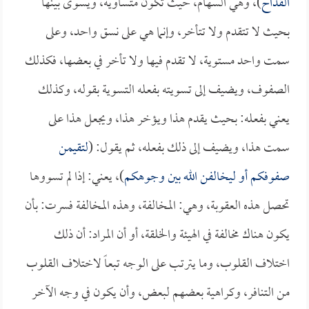
القداح
)، وهي السهام، حيث تكون متساوية، ويسوى بينها
بحيث لا تتقدم ولا تتأخر، وإنما هي على نسق واحد، وعلى
سمت واحد مستوية، لا تقدم فيها ولا تأخر في بعضها، فكذلك
الصفوف، ويضيف إلى تسويته بفعله التسوية بقوله، وكذلك
يعني بفعله: بحيث يقدم هذا ويؤخر هذا، ويجعل هذا على
سمت هذا، ويضيف إلى ذلك بفعله، ثم يقول: (
لتقيمن
صفوفكم أو ليخالفن الله بين وجوهكم
)، يعني: إذا لم تسووها
تحصل هذه العقوبة، وهي: المخالفة، وهذه المخالفة فسرت: بأن
يكون هناك مخالفة في الهيئة والخلقة، أو أن المراد: أن ذلك
اختلاف القلوب، وما يترتب على الوجه تبعاً لاختلاف القلوب
من التنافر، وكراهية بعضهم لبعض، وأن يكون في وجه الآخر