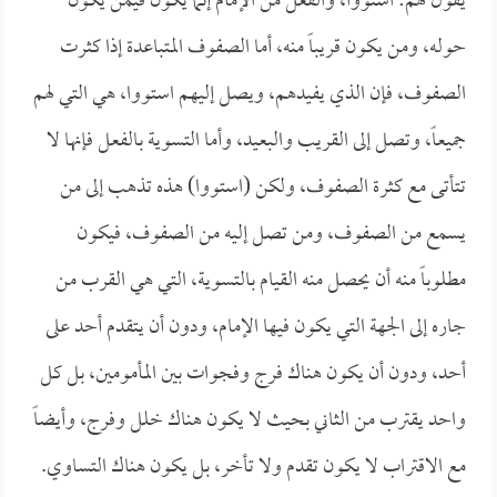
يقول لهم: استووا، والفعل من الإمام إنما يكون فيمن يكون
حوله، ومن يكون قريباً منه، أما الصفوف المتباعدة إذا كثرت
الصفوف، فإن الذي يفيدهم، ويصل إليهم استووا، هي التي لهم
جميعاً، وتصل إلى القريب والبعيد، وأما التسوية بالفعل فإنها لا
تتأتى مع كثرة الصفوف، ولكن (استووا) هذه تذهب إلى من
يسمع من الصفوف، ومن تصل إليه من الصفوف، فيكون
مطلوباً منه أن يحصل منه القيام بالتسوية، التي هي القرب من
جاره إلى الجهة التي يكون فيها الإمام، ودون أن يتقدم أحد على
أحد، ودون أن يكون هناك فرج وفجوات بين المأمومين، بل كل
واحد يقترب من الثاني بحيث لا يكون هناك خلل وفرج، وأيضاً
مع الاقتراب لا يكون تقدم ولا تأخر، بل يكون هناك التساوي.