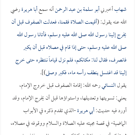
شهاب
أخبرني
أبو سلمة بن عبد الرحمن
أنه سمع
أبا هريرة
رضي
الله عنه يقول: (
أقيمت الصلاة فقمنا، فعدلت الصفوف قبل أن
يخرج إلينا رسول الله صلى الله عليه وسلم، فأتانا رسول الله
صلى الله عليه وسلم، حتى إذا قام في مصلاه قبل أن يكبر
فانصرف، فقال لنا: مكانكم، فلم نزل قياماً ننتظره حتى خرج
إلينا قد اغتسل ينطف رأسه ماء، فكبر وصلى
)].
يقول
النسائي
رحمه الله: إقامة الصفوف قبل خروج الإمام،
يعني: تسويتها وتعديلها، واستواؤها قبل أن يخرج الإمام، وقد
أورد فيه حديث:
أبي هريرة
-الذي تقدم ذكره في الأبواب
الماضية- في قصة مجيئه عليه الصلاة والسلام ووقوفه في مصلاه،