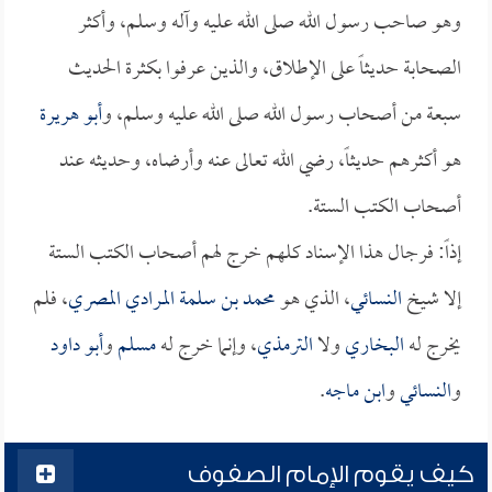
وهو صاحب رسول الله صلى الله عليه وآله وسلم، وأكثر
الصحابة حديثاً على الإطلاق، والذين عرفوا بكثرة الحديث
سبعة من أصحاب رسول الله صلى الله عليه وسلم، و
أبو هريرة
هو أكثرهم حديثاً، رضي الله تعالى عنه وأرضاه، وحديثه عند
أصحاب الكتب الستة.
إذاً: فرجال هذا الإسناد كلهم خرج لهم أصحاب الكتب الستة
إلا شيخ
النسائي
، الذي هو
محمد بن سلمة المرادي المصري
، فلم
يخرج له
البخاري
ولا
الترمذي
، وإنما خرج له
مسلم
و
أبو داود
و
النسائي
و
ابن ماجه
.
كيف يقوم الإمام الصفوف