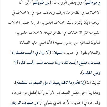
وجوهكم
)، وفي بعض الروايات: (
بين قلوبكم
)، أي: أن
الاختلاف في الظاهر قد يترتب ويعاقب عليه في الاختلاف في
الباطن، بأن يكون ذلك اختلاف القلوب، ثم إذا حصل اختلاف
القلوب كثر الاختلاف في الظاهر نتيجة لاختلاف القلوب،
فتكون المعاقبة من جنس السيئة؛ لأن النبي عليه الصلاة
والسلام يقول في حديث
النعمان
: (
ألا وإن في الجسد مضغة إذا
صلحت صلح الجسد كله، وإذا فسدت فسد الجسد كله، ألا
وهي القلب
).
ثم يقول: (
إن الله وملائكته يصلون على الصفوف المتقدمة
)،
وهذا يدل على فضل الصفوف الأول، وأنها أفضل من غيرها،
وقد جاء في الحديث الآخر الذي سيأتي: (
خير صفوف الرجال