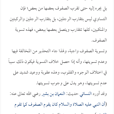
بل يجره إليه حتى تقرب الصفوف بعضها من بعض؛ فإن
التساوي ليس بتقارب الرجلين، بل بتقارب الرجلين والركبتين
والمنكبين، كلها تتقارب ويتصل بعضها ببعض، فهذه تسوية
الصفوف.
وتسوية الصفوف واجبة، ولهذا جاء التحذير من المخالفة فيها
وعدم تسويتها، وأنه إذا حصل خلاف التسوية فيكون ذلك سبباً
في اختلاف الوجوه والقلوب، وهذه عقوبة ووعيد شديد على
عدم تسويتها، وهو يدل على وجوب تسويتها.
وقد أورد
النسائي
حديث:
النعمان بن بشير
رضي الله تعالى عنه:
(
أن النبي عليه الصلاة والسلام كان يقوم الصفوف كما تقوم