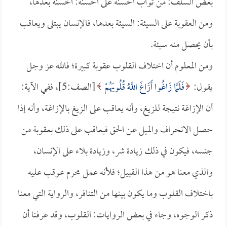
بعض السلف: من ثواب الحسنة على الحسنة: الحسنة بعدها،
ومن العقوبة على السيئة: السيئة بعدها، فالإنسان يبتلى ويعاقب
بأن يحصل منه سيئة.
ومن المعلوم أن اختلاف القلوب عقوبة كبيرة؛ فالله عز وجل
يقول:
فَلَمَّا زَاغُوا أَزَاغَ اللَّهُ قُلُوبَهُمْ
[الصف:5]، ففي الآية:
أن الإزاغة نتيجة للزيغ، وأنه يعاقب على الزيغ بالإزاغة، وأنه إذا
حصل الانحراف والميل عن الحق فيعاقب على ذلك بعقوبة من
جنسه، فيكون في ذلك زيادة شر، وزيادة بلاء على الإنسان،
والذي معنا هو من هذا القبيل؛ فلأنه عمل محرم عوقب عليه
باختلاف القلوب وما يكون بينها من التنافر، والرواية التي معنا
ذكر الوجوه، وجاء في بعض الروايات: القلوب، وقد عرفنا أن