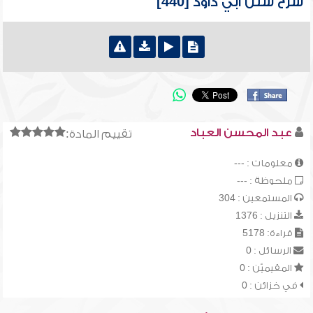
شرح سنن أبي داود [440]
عبد المحسن العباد
تقييم المادة:
معلومات : ---
ملحوظة : ---
المستمعين : 304
التنزيل : 1376
قراءة: 5178
الرسائل : 0
المقيميّن : 0
في خزائن : 0