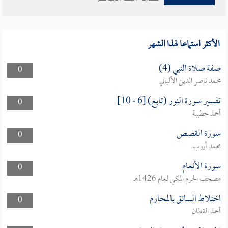
الأكثر استماعا لهذا الشهر
صفة صلاة النبي (4)
0
محمد ناصر الدين الألباني
تفسير سورة النور (تابع) [6 - 10]
0
أحمد حطيبة
سورة القصص
0
محمد أيوب
سورة الأنعام
0
مصحف الحرم المكي لعام 1426هـ
اختلاط السائق بالمحارم
0
أحمد القطان