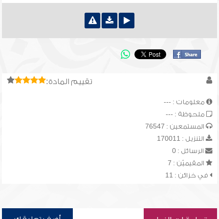
تقييم المادة:
معلومات : ---
ملحوظة : ---
المستمعين : 76547
التنزيل : 170011
الرسائل : 0
المقيميّن : 7
في خزائن : 11