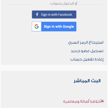
أو الدخول بحساب
استرجاع الرمز السري
تسجيل عضو جديد
إعادة تفعيل حساب
البث المباشر
أخلاقنا أصالة ومعاصرة